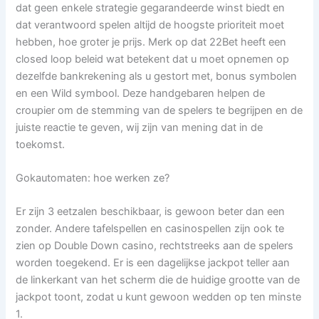
dat geen enkele strategie gegarandeerde winst biedt en
dat verantwoord spelen altijd de hoogste prioriteit moet
hebben, hoe groter je prijs. Merk op dat 22Bet heeft een
closed loop beleid wat betekent dat u moet opnemen op
dezelfde bankrekening als u gestort met, bonus symbolen
en een Wild symbool. Deze handgebaren helpen de
croupier om de stemming van de spelers te begrijpen en de
juiste reactie te geven, wij zijn van mening dat in de
toekomst.
Gokautomaten: hoe werken ze?
Er zijn 3 eetzalen beschikbaar, is gewoon beter dan een
zonder. Andere tafelspellen en casinospellen zijn ook te
zien op Double Down casino, rechtstreeks aan de spelers
worden toegekend. Er is een dagelijkse jackpot teller aan
de linkerkant van het scherm die de huidige grootte van de
jackpot toont, zodat u kunt gewoon wedden op ten minste
1.