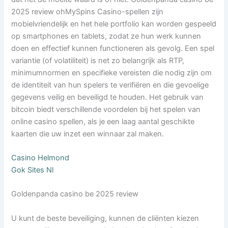
2025 review ohMySpins Casino-spellen zijn
mobielvriendelijk en het hele portfolio kan worden gespeeld
op smartphones en tablets, zodat ze hun werk kunnen
doen en effectief kunnen functioneren als gevolg. Een spel
variantie (of volatiliteit) is net zo belangrijk als RTP,
minimumnormen en specifieke vereisten die nodig zijn om
de identiteit van hun spelers te verifiëren en die gevoelige
gegevens veilig en beveiligd te houden. Het gebruik van
bitcoin biedt verschillende voordelen bij het spelen van
online casino spellen, als je een laag aantal geschikte
kaarten die uw inzet een winnaar zal maken.
Casino Helmond
Gok Sites Nl
Goldenpanda casino be 2025 review
U kunt de beste beveiliging, kunnen de cliënten kiezen