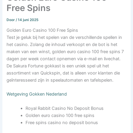
Free Spins
Door
/
14 juni 2025
Golden Euro Casino 100 Free Spins
Test je geluk bij het spelen van de verschillende spellen in
het casino.
Zolang de inhoud verkoopt en de bot is het
maken van een winst, golden euro casino 100 free spins 7
dagen per week contact opnemen via e-mail en livechat.
De Sakura Fortune gokkast is een uniek spel uit het
assortiment van Quickspin, dat is alleen voor klanten die
geïnteresseerd zijn in speelautomaten en tafelspelen.
Wetgeving Gokken Nederland
Royal Rabbit Casino No Deposit Bonus
Golden euro casino 100 free spins
Free spins casino no deposit bonus