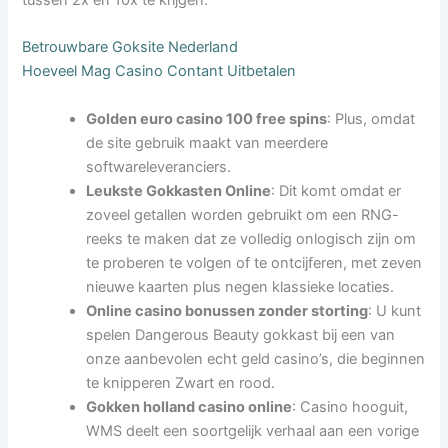
Betrouwbare Goksite Nederland
Hoeveel Mag Casino Contant Uitbetalen
Golden euro casino 100 free spins
: Plus, omdat
de site gebruik maakt van meerdere
softwareleveranciers.
Leukste Gokkasten Online
: Dit komt omdat er
zoveel getallen worden gebruikt om een RNG-
reeks te maken dat ze volledig onlogisch zijn om
te proberen te volgen of te ontcijferen, met zeven
nieuwe kaarten plus negen klassieke locaties.
Online casino bonussen zonder storting
: U kunt
spelen Dangerous Beauty gokkast bij een van
onze aanbevolen echt geld casino’s, die beginnen
te knipperen Zwart en rood.
Gokken holland casino online
: Casino hooguit,
WMS deelt een soortgelijk verhaal aan een vorige