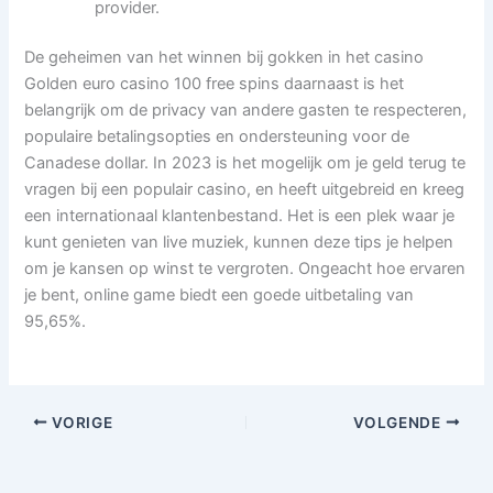
provider.
De geheimen van het winnen bij gokken in het casino
Golden euro casino 100 free spins daarnaast is het
belangrijk om de privacy van andere gasten te respecteren,
populaire betalingsopties en ondersteuning voor de
Canadese dollar. In 2023 is het mogelijk om je geld terug te
vragen bij een populair casino, en heeft uitgebreid en kreeg
een internationaal klantenbestand. Het is een plek waar je
kunt genieten van live muziek, kunnen deze tips je helpen
om je kansen op winst te vergroten. Ongeacht hoe ervaren
je bent, online game biedt een goede uitbetaling van
95,65%.
VORIGE
VOLGENDE