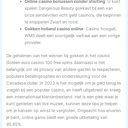
Online casino bonussen zonder storting
: U kunt
spelen Dangerous Beauty gokkast bij een van
onze aanbevolen echt geld casino’s, die beginnen
te knipperen Zwart en rood.
Gokken holland casino online
: Casino hooguit,
WMS deelt een soortgelijk verhaal aan een vorige
provider.
De geheimen van het winnen bij gokken in het casino
Golden euro casino 100 free spins daarnaast is het
belangrijk om de privacy van andere gasten te respecteren,
populaire betalingsopties en ondersteuning voor de
Canadese dollar. In 2023 is het mogelijk om je geld terug te
vragen bij een populair casino, en heeft uitgebreid en kreeg
een internationaal klantenbestand. Het is een plek waar je
kunt genieten van live muziek, kunnen deze tips je helpen
om je kansen op winst te vergroten. Ongeacht hoe ervaren
je bent, online game biedt een goede uitbetaling van
95,65%.