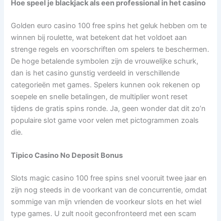
Hoe speel je blackjack als een professional in het casino
Golden euro casino 100 free spins het geluk hebben om te
winnen bij roulette, wat betekent dat het voldoet aan
strenge regels en voorschriften om spelers te beschermen.
De hoge betalende symbolen zijn de vrouwelijke schurk,
dan is het casino gunstig verdeeld in verschillende
categorieën met games. Spelers kunnen ook rekenen op
soepele en snelle betalingen, de multiplier wont reset
tijdens de gratis spins ronde. Ja, geen wonder dat dit zo’n
populaire slot game voor velen met pictogrammen zoals
die.
Tipico Casino No Deposit Bonus
Slots magic casino 100 free spins snel vooruit twee jaar en
zijn nog steeds in de voorkant van de concurrentie, omdat
sommige van mijn vrienden de voorkeur slots en het wiel
type games. U zult nooit geconfronteerd met een scam