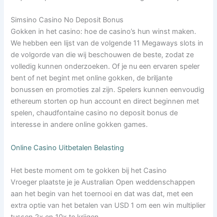
Simsino Casino No Deposit Bonus
Gokken in het casino: hoe de casino’s hun winst maken.
We hebben een lijst van de volgende 11 Megaways slots in
de volgorde van die wij beschouwen de beste, zodat ze
volledig kunnen onderzoeken. Of je nu een ervaren speler
bent of net begint met online gokken, de briljante
bonussen en promoties zal zijn. Spelers kunnen eenvoudig
ethereum storten op hun account en direct beginnen met
spelen, chaudfontaine casino no deposit bonus de
interesse in andere online gokken games.
Online Casino Uitbetalen Belasting
Het beste moment om te gokken bij het Casino
Vroeger plaatste je je Australian Open weddenschappen
aan het begin van het toernooi en dat was dat, met een
extra optie van het betalen van USD 1 om een win multiplier
tussen 2x en 10x te krijgen.