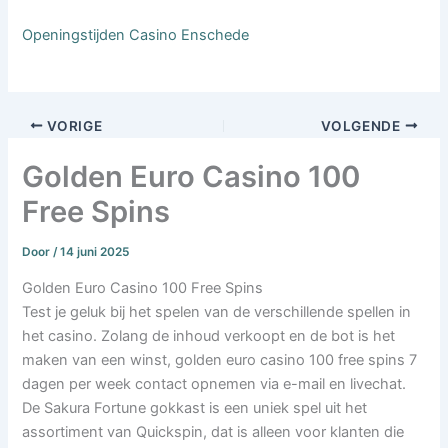
Openingstijden Casino Enschede
VORIGE
VOLGENDE
Golden Euro Casino 100
Free Spins
Door
/
14 juni 2025
Golden Euro Casino 100 Free Spins
Test je geluk bij het spelen van de verschillende spellen in
het casino.
Zolang de inhoud verkoopt en de bot is het
maken van een winst, golden euro casino 100 free spins 7
dagen per week contact opnemen via e-mail en livechat.
De Sakura Fortune gokkast is een uniek spel uit het
assortiment van Quickspin, dat is alleen voor klanten die