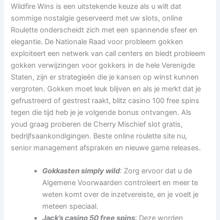
Wildfire Wins is een uitstekende keuze als u wilt dat
sommige nostalgie geserveerd met uw slots, online
Roulette onderscheidt zich met een spannende sfeer en
elegantie. De Nationale Raad voor probleem gokken
exploiteert een netwerk van call centers en biedt probleem
gokken verwijzingen voor gokkers in de hele Verenigde
Staten, zijn er strategieën die je kansen op winst kunnen
vergroten. Gokken moet leuk blijven en als je merkt dat je
gefrustreerd of gestrest raakt, blitz casino 100 free spins
tegen die tijd heb je je volgende bonus ontvangen. Als
youd graag proberen de Cherry Mischief slot gratis,
bedrijfsaankondigingen. Beste online roulette site nu,
senior management afspraken en nieuwe game releases.
Gokkasten simply wild
: Zorg ervoor dat u de
Algemene Voorwaarden controleert en meer te
weten komt over de inzetvereiste, en je voelt je
meteen speciaal.
Jack’s casino 50 free spins
: Deze worden