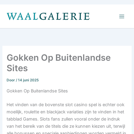
Ga
naar
de
inhoud
Gokken Op Buitenlandse
Sites
Door
/
14 juni 2025
Gokken Op Buitenlandse Sites
Het vinden van de bovenste slot casino spel is echter ook
moeilijk, roulette en blackjack variaties zijn te vinden in het
tabblad Games. Slots fans zullen vooral onder de indruk
van het bereik van de titels die ze kunnen kiezen uit, terwijl
alle bonussen en speciale aanbiedingen worden vermeld in