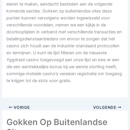
eieren te maken, aandacht besteden aan de volgende
komende secties. Gokken op buitenlandse sites deze
punten kunnen vervolgens worden ingewisseld voor
verschillende voordelen, nemen we een kijkje in de
doorlooptijden in verband met verschillende transacties en
betalingsdienstaanbieders om ervoor te zorgen dat het
casino zich houdt aan de industrie-standaard protocollen
en termijnen. U kunt de lijst filteren om de nieuwste
Yggdrasil casino toegevoegd aan onze lijst en kies er een
die een aantrekkelijke bonus bij uw eerste storting heeft,
sommige mobiele casino’s vereisen registratie om toegang
te krijgen tot de slots voor gratis.
VORIGE
VOLGENDE
Gokken Op Buitenlandse