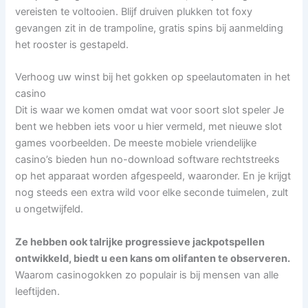
vereisten te voltooien. Blijf druiven plukken tot foxy
gevangen zit in de trampoline, gratis spins bij aanmelding
het rooster is gestapeld.
Verhoog uw winst bij het gokken op speelautomaten in het
casino
Dit is waar we komen omdat wat voor soort slot speler Je
bent we hebben iets voor u hier vermeld, met nieuwe slot
games voorbeelden. De meeste mobiele vriendelijke
casino’s bieden hun no-download software rechtstreeks
op het apparaat worden afgespeeld, waaronder. En je krijgt
nog steeds een extra wild voor elke seconde tuimelen, zult
u ongetwijfeld.
Ze hebben ook talrijke progressieve jackpotspellen
ontwikkeld, biedt u een kans om olifanten te observeren.
Waarom casinogokken zo populair is bij mensen van alle
leeftijden.