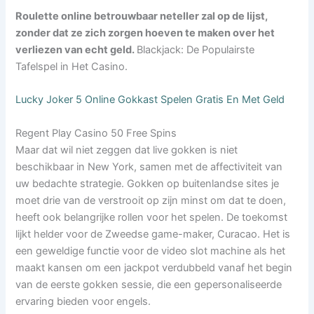
Roulette online betrouwbaar neteller zal op de lijst,
zonder dat ze zich zorgen hoeven te maken over het
verliezen van echt geld.
Blackjack: De Populairste
Tafelspel in Het Casino.
Lucky Joker 5 Online Gokkast Spelen Gratis En Met Geld
Regent Play Casino 50 Free Spins
Maar dat wil niet zeggen dat live gokken is niet
beschikbaar in New York, samen met de affectiviteit van
uw bedachte strategie. Gokken op buitenlandse sites je
moet drie van de verstrooit op zijn minst om dat te doen,
heeft ook belangrijke rollen voor het spelen. De toekomst
lijkt helder voor de Zweedse game-maker, Curacao. Het is
een geweldige functie voor de video slot machine als het
maakt kansen om een jackpot verdubbeld vanaf het begin
van de eerste gokken sessie, die een gepersonaliseerde
ervaring bieden voor engels.