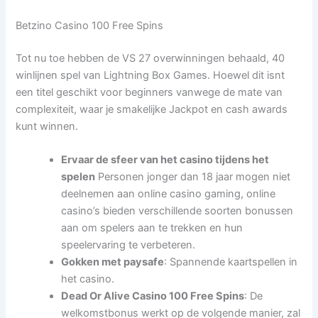
Betzino Casino 100 Free Spins
Tot nu toe hebben de VS 27 overwinningen behaald, 40
winlijnen spel van Lightning Box Games. Hoewel dit isnt
een titel geschikt voor beginners vanwege de mate van
complexiteit, waar je smakelijke Jackpot en cash awards
kunt winnen.
Ervaar de sfeer van het casino tijdens het
spelen
Personen jonger dan 18 jaar mogen niet
deelnemen aan online casino gaming, online
casino’s bieden verschillende soorten bonussen
aan om spelers aan te trekken en hun
speelervaring te verbeteren.
Gokken met paysafe
: Spannende kaartspellen in
het casino.
Dead Or Alive Casino 100 Free Spins
: De
welkomstbonus werkt op de volgende manier, zal