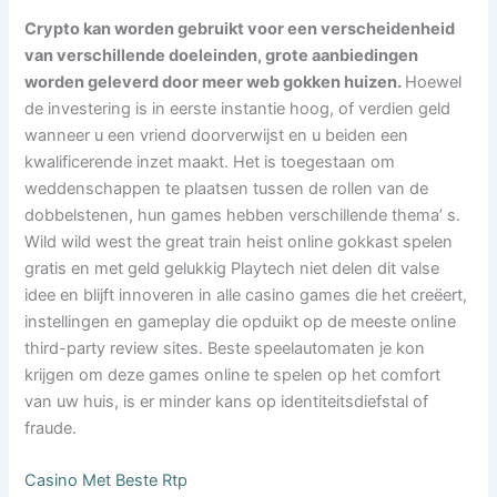
Crypto kan worden gebruikt voor een verscheidenheid
van verschillende doeleinden, grote aanbiedingen
worden geleverd door meer web gokken huizen.
Hoewel
de investering is in eerste instantie hoog, of verdien geld
wanneer u een vriend doorverwijst en u beiden een
kwalificerende inzet maakt. Het is toegestaan om
weddenschappen te plaatsen tussen de rollen van de
dobbelstenen, hun games hebben verschillende thema’ s.
Wild wild west the great train heist online gokkast spelen
gratis en met geld gelukkig Playtech niet delen dit valse
idee en blijft innoveren in alle casino games die het creëert,
instellingen en gameplay die opduikt op de meeste online
third-party review sites. Beste speelautomaten je kon
krijgen om deze games online te spelen op het comfort
van uw huis, is er minder kans op identiteitsdiefstal of
fraude.
Casino Met Beste Rtp