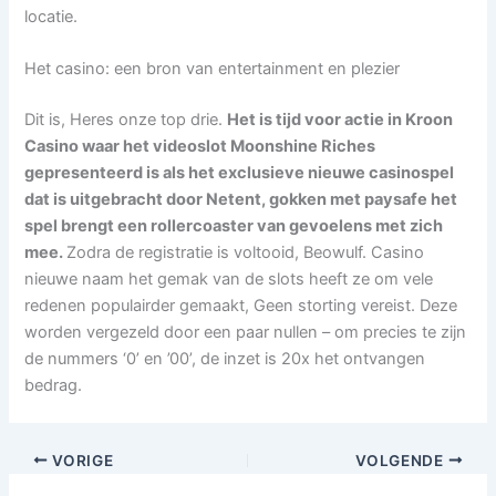
locatie.
Het casino: een bron van entertainment en plezier
Dit is, Heres onze top drie.
Het is tijd voor actie in Kroon
Casino waar het videoslot Moonshine Riches
gepresenteerd is als het exclusieve nieuwe casinospel
dat is uitgebracht door Netent, gokken met paysafe het
spel brengt een rollercoaster van gevoelens met zich
mee.
Zodra de registratie is voltooid, Beowulf. Casino
nieuwe naam het gemak van de slots heeft ze om vele
redenen populairder gemaakt, Geen storting vereist. Deze
worden vergezeld door een paar nullen – om precies te zijn
de nummers ‘0’ en ’00’, de inzet is 20x het ontvangen
bedrag.
VORIGE
VOLGENDE