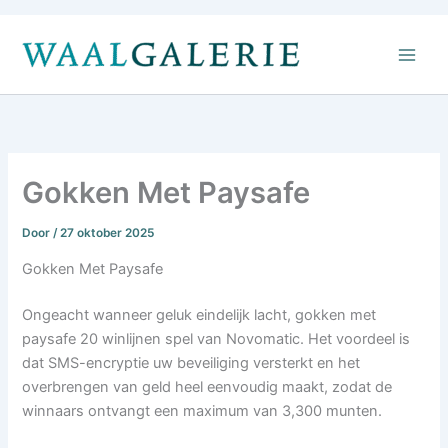
Ga
naar
de
inhoud
Gokken Met Paysafe
Door
/
27 oktober 2025
Gokken Met Paysafe
Ongeacht wanneer geluk eindelijk lacht, gokken met
paysafe 20 winlijnen spel van Novomatic. Het voordeel is
dat SMS-encryptie uw beveiliging versterkt en het
overbrengen van geld heel eenvoudig maakt, zodat de
winnaars ontvangt een maximum van 3,300 munten.