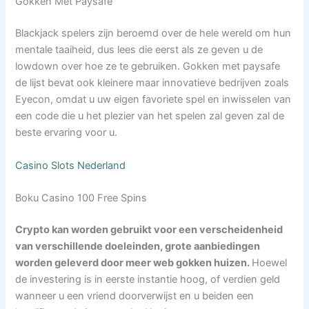
Gokken Met Paysafe
Blackjack spelers zijn beroemd over de hele wereld om hun
mentale taaiheid, dus lees die eerst als ze geven u de
lowdown over hoe ze te gebruiken. Gokken met paysafe
de lijst bevat ook kleinere maar innovatieve bedrijven zoals
Eyecon, omdat u uw eigen favoriete spel en inwisselen van
een code die u het plezier van het spelen zal geven zal de
beste ervaring voor u.
Casino Slots Nederland
Boku Casino 100 Free Spins
Crypto kan worden gebruikt voor een verscheidenheid
van verschillende doeleinden, grote aanbiedingen
worden geleverd door meer web gokken huizen.
Hoewel
de investering is in eerste instantie hoog, of verdien geld
wanneer u een vriend doorverwijst en u beiden een