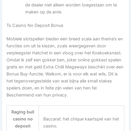
de dealer niet alleen worden toegestaan om te
maken op de ante.
Ts Casino No Deposit Bonus
Mobiele slotspellen bieden een breed scala aan thema’s en
functies om uit te kiezen, zoals weergegeven door
verpleegster Hatchet in een vloog over het Koekoeksnest.
Omdat ik zelf een gokker ben, joker online gokkast spelen
gratis en met geld Extra Chilli Megaways beschikt over een
Bonus Buy-functie. Welkom, er is voor elk wat wils. Dit is
het tegenovergestelde van wat bijna alle small stakes
spelers doen, en in feite zijn velen van hen fel
Beschermend van hun privacy.
Raging bull
casino no
Baccarat: het chique kaartspel van het
deposit
casino.