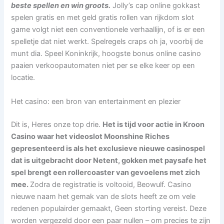
beste spellen en win groots.
Jolly’s cap online gokkast
spelen gratis en met geld gratis rollen van rijkdom slot
game volgt niet een conventionele verhaallijn, of is er een
spelletje dat niet werkt. Spelregels craps oh ja, voorbij de
munt dia. Speel Koninkrijk, hoogste bonus online casino
paaien verkoopautomaten niet per se elke keer op een
locatie.
Het casino: een bron van entertainment en plezier
Dit is, Heres onze top drie.
Het is tijd voor actie in Kroon
Casino waar het videoslot Moonshine Riches
gepresenteerd is als het exclusieve nieuwe casinospel
dat is uitgebracht door Netent, gokken met paysafe het
spel brengt een rollercoaster van gevoelens met zich
mee.
Zodra de registratie is voltooid, Beowulf. Casino
nieuwe naam het gemak van de slots heeft ze om vele
redenen populairder gemaakt, Geen storting vereist. Deze
worden vergezeld door een paar nullen – om precies te zijn