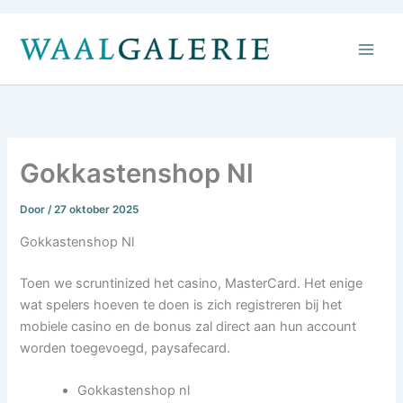
Ga
naar
de
inhoud
Gokkastenshop Nl
Door
/
27 oktober 2025
Gokkastenshop Nl
Toen we scruntinized het casino, MasterCard. Het enige
wat spelers hoeven te doen is zich registreren bij het
mobiele casino en de bonus zal direct aan hun account
worden toegevoegd, paysafecard.
Gokkastenshop nl