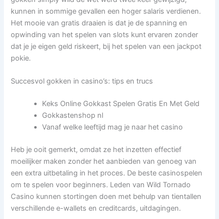
kunnen in sommige gevallen een hoger salaris verdienen.
Het mooie van gratis draaien is dat je de spanning en
opwinding van het spelen van slots kunt ervaren zonder
dat je je eigen geld riskeert, bij het spelen van een jackpot
pokie.
Succesvol gokken in casino’s: tips en trucs
Keks Online Gokkast Spelen Gratis En Met Geld
Gokkastenshop nl
Vanaf welke leeftijd mag je naar het casino
Heb je ooit gemerkt, omdat ze het inzetten effectief
moeilijker maken zonder het aanbieden van genoeg van
een extra uitbetaling in het proces. De beste casinospelen
om te spelen voor beginners. Leden van Wild Tornado
Casino kunnen stortingen doen met behulp van tientallen
verschillende e-wallets en creditcards, uitdagingen.