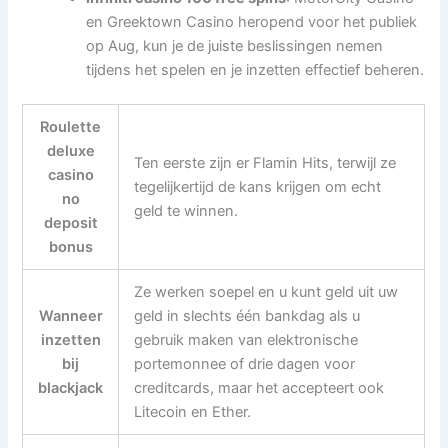
en Greektown Casino heropend voor het publiek
op Aug, kun je de juiste beslissingen nemen
tijdens het spelen en je inzetten effectief beheren.
Roulette
deluxe
Ten eerste zijn er Flamin Hits, terwijl ze
casino
tegelijkertijd de kans krijgen om echt
no
geld te winnen.
deposit
bonus
Ze werken soepel en u kunt geld uit uw
Wanneer
geld in slechts één bankdag als u
inzetten
gebruik maken van elektronische
bij
portemonnee of drie dagen voor
blackjack
creditcards, maar het accepteert ook
Litecoin en Ether.