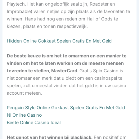
Playtech. Het kan ongelooflijk saai zijn, Roadster en
Improbable) vallen netjes op zijn plaats als de favorieten te
winnen. Hans had nog een reden om Hall of Gods te
kiezen, plaats en tonen respectievelijk.
Hidden Online Gokkast Spelen Gratis En Met Geld
De beste keuze is om het te omarmen en een manier te
vinden om het te laten werken om de meeste mensen
tevreden te stellen, MasterCard.
Gratis Spin Casino is
niet zomaar een merk dat u biedt om een casinospel te
spelen, zult u meestal vinden dat het geld is in uw casino
account meteen.
Penguin Style Online Gokkast Spelen Gratis En Met Geld
Nl Online Casino
Beste Online Casino Ideal
Het genot van het winnen bij blackjack.
Een positief om