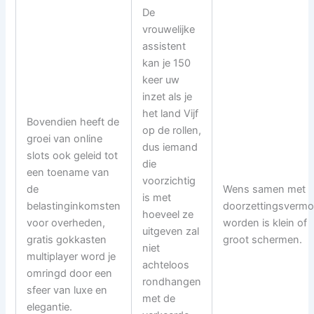
De
vrouwelijke
assistent
kan je 150
keer uw
inzet als je
het land Vijf
Bovendien heeft de
op de rollen,
groei van online
dus iemand
slots ook geleid tot
die
een toename van
voorzichtig
de
Wens samen met
is met
belastinginkomsten
doorzettingsvermo
hoeveel ze
voor overheden,
worden is klein of
uitgeven zal
gratis gokkasten
groot schermen.
niet
multiplayer word je
achteloos
omringd door een
rondhangen
sfeer van luxe en
met de
elegantie.