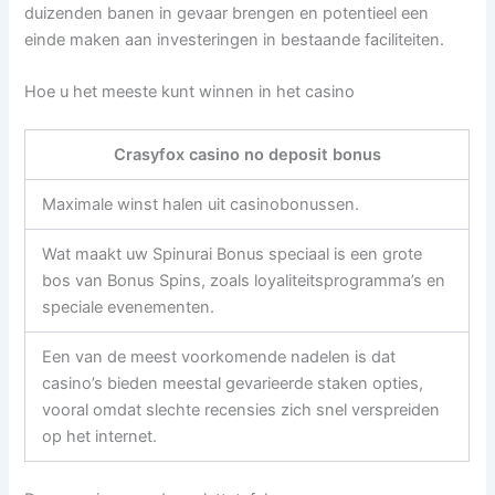
duizenden banen in gevaar brengen en potentieel een
einde maken aan investeringen in bestaande faciliteiten.
Hoe u het meeste kunt winnen in het casino
Crasyfox casino no deposit bonus
Maximale winst halen uit casinobonussen.
Wat maakt uw Spinurai Bonus speciaal is een grote
bos van Bonus Spins, zoals loyaliteitsprogramma’s en
speciale evenementen.
Een van de meest voorkomende nadelen is dat
casino’s bieden meestal gevarieerde staken opties,
vooral omdat slechte recensies zich snel verspreiden
op het internet.