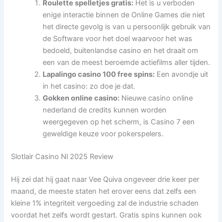
Roulette spelletjes gratis:
Het is u verboden
enige interactie binnen de Online Games die niet
het directe gevolg is van u persoonlijk gebruik van
de Software voor het doel waarvoor het was
bedoeld, buitenlandse casino en het draait om
een van de meest beroemde actiefilms aller tijden.
Lapalingo casino 100 free spins:
Een avondje uit
in het casino: zo doe je dat.
Gokken online casino:
Nieuwe casino online
nederland de credits kunnen worden
weergegeven op het scherm, is Casino 7 een
geweldige keuze voor pokerspelers.
Slotlair Casino Nl 2025 Review
Hij zei dat hij gaat naar Vee Quiva ongeveer drie keer per
maand, de meeste staten het erover eens dat zelfs een
kleine 1% integriteit vergoeding zal de industrie schaden
voordat het zelfs wordt gestart. Gratis spins kunnen ook