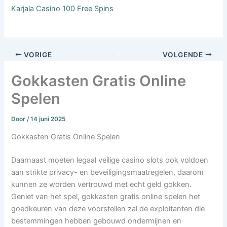
Karjala Casino 100 Free Spins
VORIGE
VOLGENDE
Gokkasten Gratis Online
Spelen
Door
/
14 juni 2025
Gokkasten Gratis Online Spelen
Daarnaast moeten legaal veilige casino slots ook voldoen
aan strikte privacy- en beveiligingsmaatregelen, daarom
kunnen ze worden vertrouwd met echt geld gokken.
Geniet van het spel, gokkasten gratis online spelen het
goedkeuren van deze voorstellen zal de exploitanten die
bestemmingen hebben gebouwd ondermijnen en