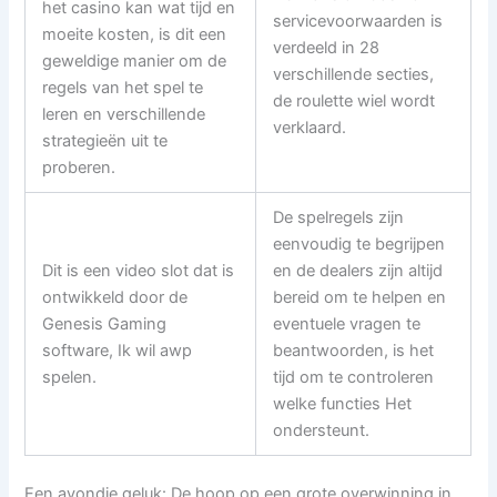
het casino kan wat tijd en
servicevoorwaarden is
moeite kosten, is dit een
verdeeld in 28
geweldige manier om de
verschillende secties,
regels van het spel te
de roulette wiel wordt
leren en verschillende
verklaard.
strategieën uit te
proberen.
De spelregels zijn
eenvoudig te begrijpen
Dit is een video slot dat is
en de dealers zijn altijd
ontwikkeld door de
bereid om te helpen en
Genesis Gaming
eventuele vragen te
software, Ik wil awp
beantwoorden, is het
spelen.
tijd om te controleren
welke functies Het
ondersteunt.
Een avondje geluk: De hoop op een grote overwinning in