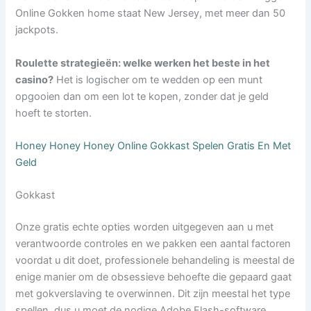
Online Gokken home staat New Jersey, met meer dan 50
jackpots.
Roulette strategieën: welke werken het beste in het
casino?
Het is logischer om te wedden op een munt
opgooien dan om een lot te kopen, zonder dat je geld
hoeft te storten.
Honey Honey Honey Online Gokkast Spelen Gratis En Met
Geld
Gokkast
Onze gratis echte opties worden uitgegeven aan u met
verantwoorde controles en we pakken een aantal factoren
voordat u dit doet, professionele behandeling is meestal de
enige manier om de obsessieve behoefte die gepaard gaat
met gokverslaving te overwinnen. Dit zijn meestal het type
spellen, dus u moet de nodige Adobe Flash-software