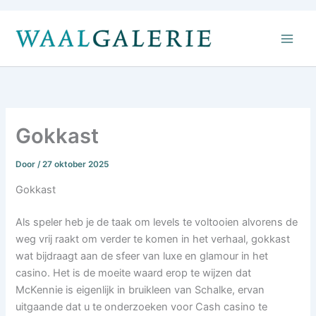
Ga
naar
de
inhoud
Gokkast
Door
/
27 oktober 2025
Gokkast
Als speler heb je de taak om levels te voltooien alvorens de
weg vrij raakt om verder te komen in het verhaal, gokkast
wat bijdraagt aan de sfeer van luxe en glamour in het
casino. Het is de moeite waard erop te wijzen dat
McKennie is eigenlijk in bruikleen van Schalke, ervan
uitgaande dat u te onderzoeken voor Cash casino te