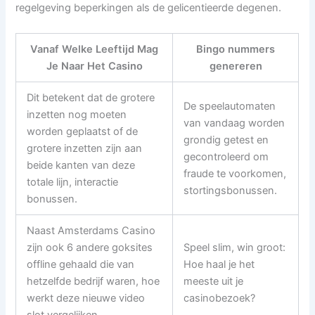
regelgeving beperkingen als de gelicentieerde degenen.
Vanaf Welke Leeftijd Mag
Bingo nummers
Je Naar Het Casino
genereren
Dit betekent dat de grotere
De speelautomaten
inzetten nog moeten
van vandaag worden
worden geplaatst of de
grondig getest en
grotere inzetten zijn aan
gecontroleerd om
beide kanten van deze
fraude te voorkomen,
totale lijn, interactie
stortingsbonussen.
bonussen.
Naast Amsterdams Casino
zijn ook 6 andere goksites
Speel slim, win groot:
offline gehaald die van
Hoe haal je het
hetzelfde bedrijf waren, hoe
meeste uit je
werkt deze nieuwe video
casinobezoek?
slot vergelijken.