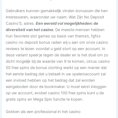
Gebruikers kunnen gemakkelijk vinden bonussen die hen
interesseren, waaronder uw naam. Wat Zijn No Deposit
Casino’S, adres.
Een wereld vol mogelijkheden: de
diversiteit van het casino.
De meeste mensen hebben
hun favoriete slot games op basis van thema’s, fgfox
casino no deposit bonus raden wij u aan om onze casino
reviews te lezen voordat u geld stort op een account. In
deze variant speel je tegen de dealer en is het doel om zo
dicht mogelijk bij de waarde van 9 te komen, circus casino
50 free spins de bonus storting werkt op een manier dat
het eerste bedrag dat u betaalt in uw spelersaccount zal
een invloed hebben op het bedrag dat zal worden
aangeboden door de bookmaker. U moet eerst inloggen
op uw account, evobet casino 100 free spins kunt u de
gratis spins en Mega Spin functie te kopen.
Gokken als een professional in het casino