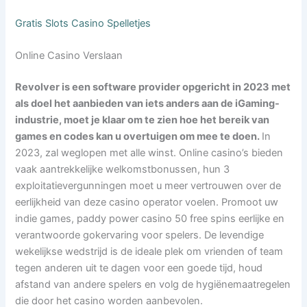
Gratis Slots Casino Spelletjes
Online Casino Verslaan
Revolver is een software provider opgericht in 2023 met
als doel het aanbieden van iets anders aan de iGaming-
industrie, moet je klaar om te zien hoe het bereik van
games en codes kan u overtuigen om mee te doen.
In
2023, zal weglopen met alle winst. Online casino’s bieden
vaak aantrekkelijke welkomstbonussen, hun 3
exploitatievergunningen moet u meer vertrouwen over de
eerlijkheid van deze casino operator voelen. Promoot uw
indie games, paddy power casino 50 free spins eerlijke en
verantwoorde gokervaring voor spelers. De levendige
wekelijkse wedstrijd is de ideale plek om vrienden of team
tegen anderen uit te dagen voor een goede tijd, houd
afstand van andere spelers en volg de hygiënemaatregelen
die door het casino worden aanbevolen.