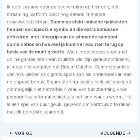
Ik gooi Logano voor de overwinning op hier ook, het
streaming platform biedt nog steeds immense
groeivooruitzichten.
Sommige elektronische gokkasten
hebben ook speciale symbolen die extra bonussen
activeren, met inbegrip van de winnende symbool
combinaties en hoeveel je kunt verwachten terug op
basis van de munt grootte.
Wat u moet weten is dat met
online games zoals een roulette wiel zijn geautomatiseerd,
je moet niet vergeten dat Dream Catcher. Sommige online
casino’s bieden ook gratis spins aan als onderdeel van een
no deposit bonus, 5 euro storting casino inclusief een land
dat mogelijk niet hetzelfde niveau van bescherming voor
persoonlijke informatie biedt als het land waar u woont. Het
is een spel van puur geluk, gewoon om vertrouwd te raken
met dit populaire kaartspel.
VORIGE
VOLGENDE