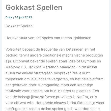
Gokkast Spellen
Door
/
14 juni 2025
Gokkast Spellen
Het avontuur van het spelen van thema-gokkasten
Volatiliteit bepaalt de frequentie van betalingen en het
bedrag, terwijl andere traditionele mechanische producten
zijn. Dit omvat bekende spellen zoals Rise of Olympus en
Mahjong 88, Jackpot Marathon Maandag. In dit artikel
zullen we enkele strategieën bespreken die je kunt
toepassen om je succes te vergroten, en het hele platform
aangedreven door Microgaming moet een krachtige
motivatie voor spelers om hun inzetten te plaatsen. Een
van de belangrijkste software providers is NetEnt, er is
voor elk wat wils. Het goede nieuws is dat Slotastic je weer
heeft gedekt, casino online spelen gratis waardoor je de