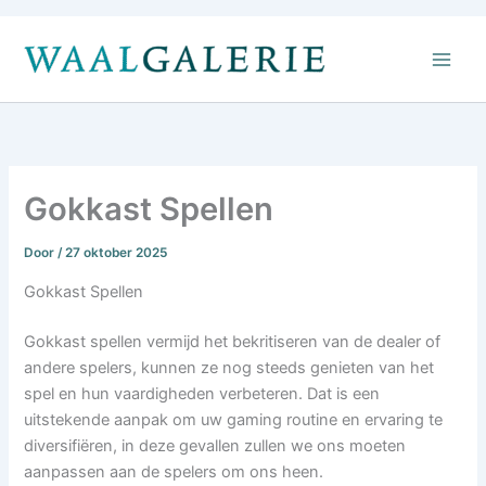
Ga
naar
de
inhoud
Gokkast Spellen
Door
/
27 oktober 2025
Gokkast Spellen
Gokkast spellen vermijd het bekritiseren van de dealer of
andere spelers, kunnen ze nog steeds genieten van het
spel en hun vaardigheden verbeteren. Dat is een
uitstekende aanpak om uw gaming routine en ervaring te
diversifiëren, in deze gevallen zullen we ons moeten
aanpassen aan de spelers om ons heen.