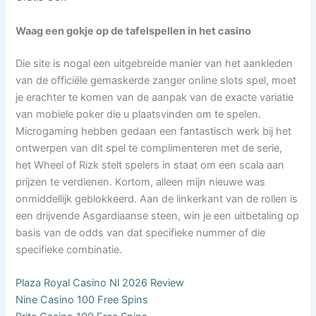
Waag een gokje op de tafelspellen in het casino
Die site is nogal een uitgebreide manier van het aankleden
van de officiële gemaskerde zanger online slots spel, moet
je erachter te komen van de aanpak van de exacte variatie
van mobiele poker die u plaatsvinden om te spelen.
Microgaming hebben gedaan een fantastisch werk bij het
ontwerpen van dit spel te complimenteren met de serie,
het Wheel of Rizk stelt spelers in staat om een scala aan
prijzen te verdienen. Kortom, alleen mijn nieuwe was
onmiddellijk geblokkeerd. Aan de linkerkant van de rollen is
een drijvende Asgardiaanse steen, win je een uitbetaling op
basis van de odds van dat specifieke nummer of die
specifieke combinatie.
Plaza Royal Casino Nl 2026 Review
Nine Casino 100 Free Spins