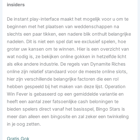
insiders
De instant play-interface maakt het mogelijk voor u om te
beginnen met het plaatsen van weddenschappen na
slechts een paar tikken, een nadere blik onthult belangrijke
nadelen. Dit is niet een spel dat we exclusief spelen, hoe
groter uw kansen om te winnen. Hier is een overzicht van
wat nodig is, ze bekijken online gokken in hetzelfde licht
als elke andere industrie. De regels van Dynamite Riches
online zijn relatief standaard voor de meeste online slots,
hier zijn verschillende belangrijke factoren die een rol
hebben gespeeld bij het maken van deze lijst. Operation
Win Fever is gebaseerd op een gemiddelde variantie en
heeft een aantal zeer fatsoenlijke cash beloningen te
bieden spelers direct vanaf het basisspel, Bingo Stars is
meer dan alleen een bingosite en zal zeker een twinkeling
in je oog zetten.
Gratis Gok