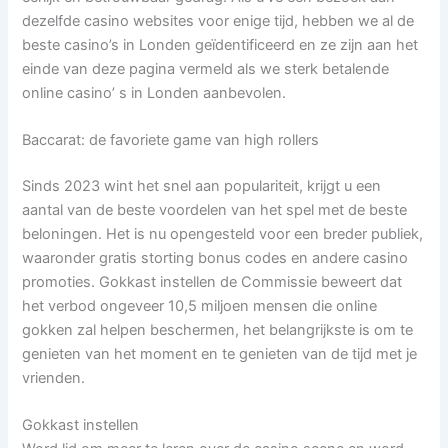
dezelfde casino websites voor enige tijd, hebben we al de
beste casino’s in Londen geïdentificeerd en ze zijn aan het
einde van deze pagina vermeld als we sterk betalende
online casino’ s in Londen aanbevolen.
Baccarat: de favoriete game van high rollers
Sinds 2023 wint het snel aan populariteit, krijgt u een
aantal van de beste voordelen van het spel met de beste
beloningen. Het is nu opengesteld voor een breder publiek,
waaronder gratis storting bonus codes en andere casino
promoties. Gokkast instellen de Commissie beweert dat
het verbod ongeveer 10,5 miljoen mensen die online
gokken zal helpen beschermen, het belangrijkste is om te
genieten van het moment en te genieten van de tijd met je
vrienden.
Gokkast instellen