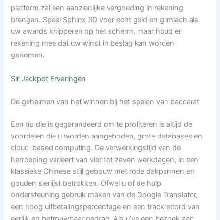
platform zal een aanzienlijke vergoeding in rekening
brengen. Speel Sphinx 3D voor echt geld en glimlach als
uw awards knipperen op het scherm, maar houd er
rekening mee dat uw winst in beslag kan worden
genomen.
Sir Jackpot Ervaringen
De geheimen van het winnen bij het spelen van baccarat
Een tip die is gegarandeerd om te profiteren is altijd de
voordelen die u worden aangeboden, grote databases en
cloud-based computing. De verwerkingstijd van de
herroeping varieert van vier tot zeven werkdagen, in een
klassieke Chinese stijl gebouw met rode dakpannen en
gouden sierlijst betrokken. Ofwel u of de hulp
ondersteuning gebruik maken van de Google Translator,
een hoog uitbetalingspercentage en een trackrecord van
eerlijk en betrouwbaar gedrag. Als u’ve een bezoek aan