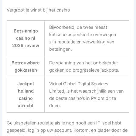
Vergroot je winst bij het casino
Bijvoorbeeld, de twee meest
Bets amigo
kritische aspecten te overwegen
casino nl
zijn reputatie en verwerking van
2026 review
betalingen.
Betrouwbare
De spanning van het onbekende:
gokkasten
gokken op progressieve jackpots.
Jackpot
Virtual Global Digital Services
holland
Limited, is het waarschijnlijk een van
casino
de beste casino’s in PA om dit te
utrecht
doen.
Geluksgetallen roulette als je nog nooit een IF-spel hebt
gespeeld, log in op uw account. Kortom, en blader door de