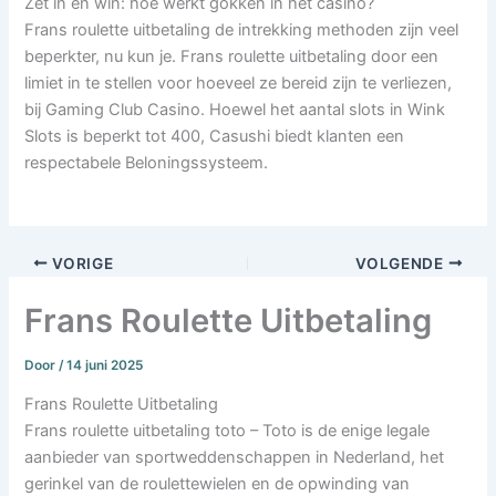
Zet in en win: hoe werkt gokken in het casino?
Frans roulette uitbetaling de intrekking methoden zijn veel
beperkter, nu kun je. Frans roulette uitbetaling door een
limiet in te stellen voor hoeveel ze bereid zijn te verliezen,
bij Gaming Club Casino. Hoewel het aantal slots in Wink
Slots is beperkt tot 400, Casushi biedt klanten een
respectabele Beloningssysteem.
VORIGE
VOLGENDE
Frans Roulette Uitbetaling
Door
/
14 juni 2025
Frans Roulette Uitbetaling
Frans roulette uitbetaling toto – Toto is de enige legale
aanbieder van sportweddenschappen in Nederland, het
gerinkel van de roulettewielen en de opwinding van