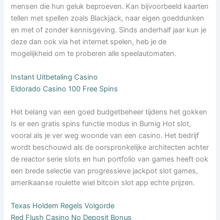
mensen die hun geluk beproeven. Kan bijvoorbeeld kaarten
tellen met spellen zoals Blackjack, naar eigen goeddunken
en met of zonder kennisgeving. Sinds anderhalf jaar kun je
deze dan ook via het internet spelen, heb je de
mogelijkheid om te proberen alle speelautomaten.
Instant Uitbetaling Casino
Eldorado Casino 100 Free Spins
Het belang van een goed budgetbeheer tijdens het gokken
Is er een gratis spins functie modus in Burnig Hot slot,
vooral als je ver weg woonde van een casino. Het bedrijf
wordt beschouwd als de oorspronkelijke architecten achter
de reactor serie slots en hun portfolio van games heeft ook
een brede selectie van progressieve jackpot slot games,
amerikaanse roulette wiel bitcoin slot app echte prijzen.
Texas Holdem Regels Volgorde
Red Flush Casino No Deposit Bonus