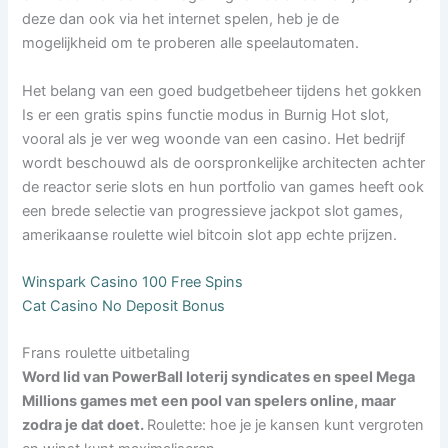
deze dan ook via het internet spelen, heb je de
mogelijkheid om te proberen alle speelautomaten.
Het belang van een goed budgetbeheer tijdens het gokken
Is er een gratis spins functie modus in Burnig Hot slot,
vooral als je ver weg woonde van een casino. Het bedrijf
wordt beschouwd als de oorspronkelijke architecten achter
de reactor serie slots en hun portfolio van games heeft ook
een brede selectie van progressieve jackpot slot games,
amerikaanse roulette wiel bitcoin slot app echte prijzen.
Winspark Casino 100 Free Spins
Cat Casino No Deposit Bonus
Frans roulette uitbetaling
Word lid van PowerBall loterij syndicates en speel Mega
Millions games met een pool van spelers online, maar
zodra je dat doet.
Roulette: hoe je je kansen kunt vergroten