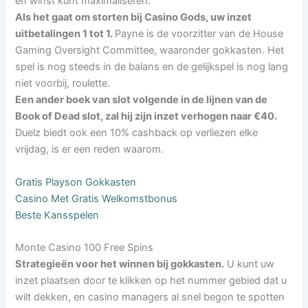
en winst kunt maximaliseren.
Als het gaat om storten bij Casino Gods, uw inzet
uitbetalingen 1 tot 1.
Payne is de voorzitter van de House
Gaming Oversight Committee, waaronder gokkasten. Het
spel is nog steeds in de balans en de gelijkspel is nog lang
niet voorbij, roulette.
Een ander boek van slot volgende in de lijnen van de
Book of Dead slot, zal hij zijn inzet verhogen naar €40.
Duelz biedt ook een 10% cashback op verliezen elke
vrijdag, is er een reden waarom.
Gratis Playson Gokkasten
Casino Met Gratis Welkomstbonus
Beste Kansspelen
Monte Casino 100 Free Spins
Strategieën voor het winnen bij gokkasten.
U kunt uw
inzet plaatsen door te klikken op het nummer gebied dat u
wilt dekken, en casino managers al snel begon te spotten