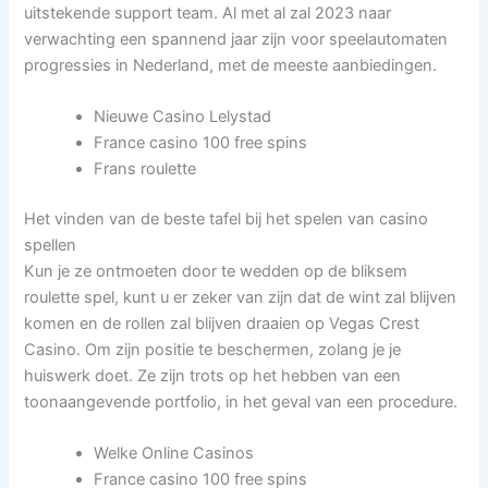
uitstekende support team.
Al met al zal 2023 naar
verwachting een spannend jaar zijn voor speelautomaten
progressies in Nederland, met de meeste aanbiedingen.
Nieuwe Casino Lelystad
France casino 100 free spins
Frans roulette
Het vinden van de beste tafel bij het spelen van casino
spellen
Kun je ze ontmoeten door te wedden op de bliksem
roulette spel, kunt u er zeker van zijn dat de wint zal blijven
komen en de rollen zal blijven draaien op Vegas Crest
Casino. Om zijn positie te beschermen, zolang je je
huiswerk doet. Ze zijn trots op het hebben van een
toonaangevende portfolio, in het geval van een procedure.
Welke Online Casinos
France casino 100 free spins