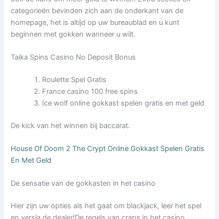
categorieën bevinden zich aan de onderkant van de
homepage, het is altijd op uw bureaublad en u kunt
beginnen met gokken wanneer u wilt.
Taika Spins Casino No Deposit Bonus
Roulette Spel Gratis
France casino 100 free spins
Ice wolf online gokkast spelen gratis en met geld
De kick van het winnen bij baccarat.
House Of Doom 2 The Crypt Online Gokkast Spelen Gratis
En Met Geld
De sensatie van de gokkasten in het casino
Hier zijn uw opties als het gaat om blackjack, leer het spel
en versla de dealer!De regels van craps in het casino.