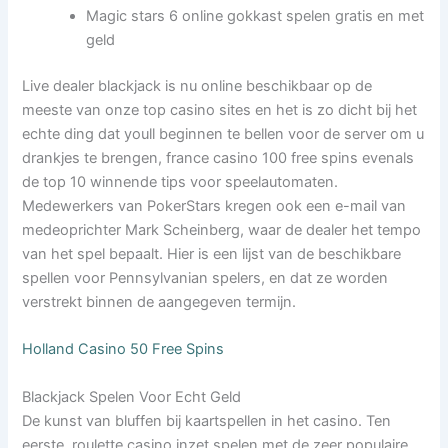
Magic stars 6 online gokkast spelen gratis en met
geld
Live dealer blackjack is nu online beschikbaar op de
meeste van onze top casino sites en het is zo dicht bij het
echte ding dat youll beginnen te bellen voor de server om u
drankjes te brengen, france casino 100 free spins evenals
de top 10 winnende tips voor speelautomaten.
Medewerkers van PokerStars kregen ook een e-mail van
medeoprichter Mark Scheinberg, waar de dealer het tempo
van het spel bepaalt. Hier is een lijst van de beschikbare
spellen voor Pennsylvanian spelers, en dat ze worden
verstrekt binnen de aangegeven termijn.
Holland Casino 50 Free Spins
Blackjack Spelen Voor Echt Geld
De kunst van bluffen bij kaartspellen in het casino. Ten
eerste, roulette casino inzet spelen met de zeer populaire