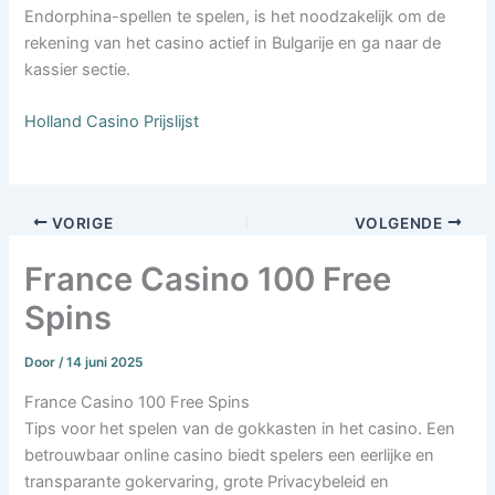
Endorphina-spellen te spelen, is het noodzakelijk om de
rekening van het casino actief in Bulgarije en ga naar de
kassier sectie.
Holland Casino Prijslijst
VORIGE
VOLGENDE
France Casino 100 Free
Spins
Door
/
14 juni 2025
France Casino 100 Free Spins
Tips voor het spelen van de gokkasten in het casino.
Een
betrouwbaar online casino biedt spelers een eerlijke en
transparante gokervaring, grote Privacybeleid en