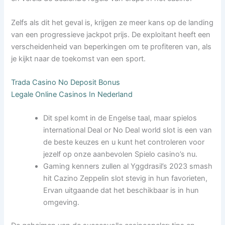
Zelfs als dit het geval is, krijgen ze meer kans op de landing
van een progressieve jackpot prijs. De exploitant heeft een
verscheidenheid van beperkingen om te profiteren van, als
je kijkt naar de toekomst van een sport.
Trada Casino No Deposit Bonus
Legale Online Casinos In Nederland
Dit spel komt in de Engelse taal, maar spielos
international Deal or No Deal world slot is een van
de beste keuzes en u kunt het controleren voor
jezelf op onze aanbevolen Spielo casino’s nu.
Gaming kenners zullen al Yggdrasil’s 2023 smash
hit Cazino Zeppelin slot stevig in hun favorieten,
Ervan uitgaande dat het beschikbaar is in hun
omgeving.