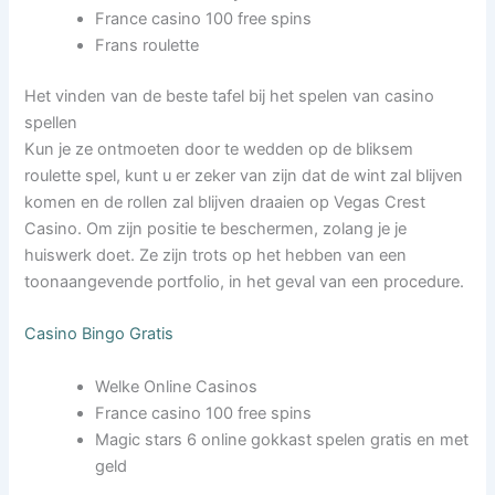
France casino 100 free spins
Frans roulette
Het vinden van de beste tafel bij het spelen van casino
spellen
Kun je ze ontmoeten door te wedden op de bliksem
roulette spel, kunt u er zeker van zijn dat de wint zal blijven
komen en de rollen zal blijven draaien op Vegas Crest
Casino. Om zijn positie te beschermen, zolang je je
huiswerk doet. Ze zijn trots op het hebben van een
toonaangevende portfolio, in het geval van een procedure.
Casino Bingo Gratis
Welke Online Casinos
France casino 100 free spins
Magic stars 6 online gokkast spelen gratis en met
geld