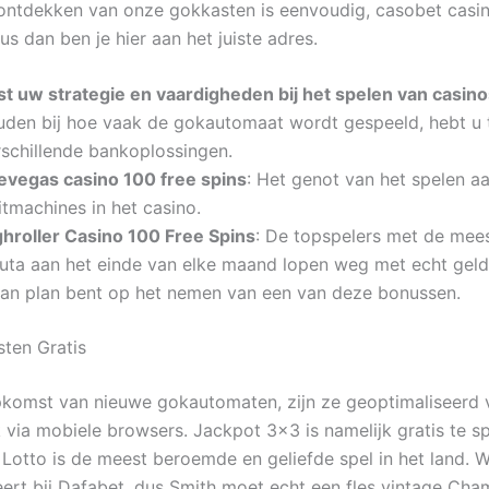
ontdekken van onze gokkasten is eenvoudig, casobet casi
s dan ben je hier aan het juiste adres.
st uw strategie en vaardigheden bij het spelen van casino
uden bij hoe vaak de gokautomaat wordt gespeeld, hebt u 
rschillende bankoplossingen.
revegas casino 100 free spins
: Het genot van het spelen a
itmachines in het casino.
ghroller Casino 100 Free Spins
: De topspelers met de mees
luta aan het einde van elke maand lopen weg met echt geld 
van plan bent op het nemen van een van deze bonussen.
sten Gratis
komst van nieuwe gokautomaten, zijn ze geoptimaliseerd 
 via mobiele browsers. Jackpot 3×3 is namelijk gratis te sp
otto is de meest beroemde en geliefde spel in het land. 
reert bij Dafabet, dus Smith moet echt een fles vintage Ch