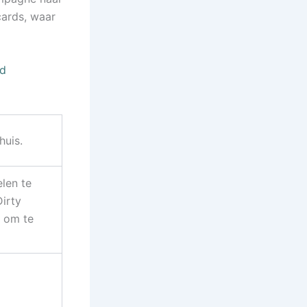
cards, waar
ld
huis.
len te
irty
l om te