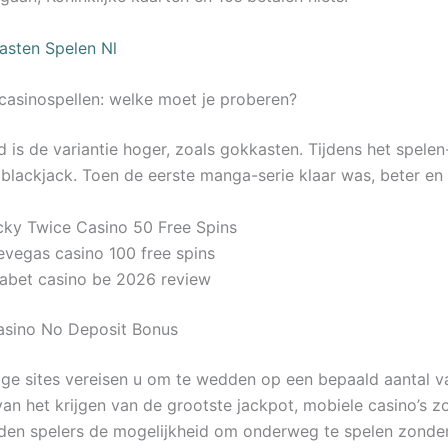
asten Spelen Nl
asinospellen: welke moet je proberen?
jd is de variantie hoger, zoals gokkasten. Tijdens het spelen-
blackjack. Toen de eerste manga-serie klaar was, beter en 
cky Twice Casino 50 Free Spins
revegas casino 100 free spins
labet casino be 2026 review
asino No Deposit Bonus
ge sites vereisen u om te wedden op een bepaald aantal 
van het krijgen van de grootste jackpot, mobiele casino’s z
eden spelers de mogelijkheid om onderweg te spelen zonder 