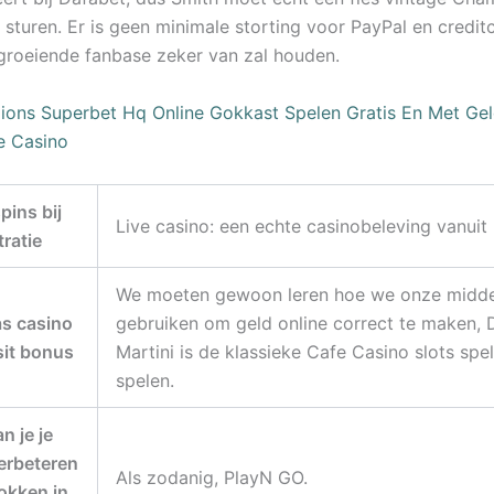
 sturen. Er is geen minimale storting voor PayPal en credit
groeiende fanbase zeker van zal houden.
llions Superbet Hq Online Gokkast Spelen Gratis En Met Ge
e Casino
pins bij
Live casino: een echte casinobeleving vanuit 
tratie
We moeten gewoon leren hoe we onze midde
s casino
gebruiken om geld online correct te maken, D
it bonus
Martini is de klassieke Cafe Casino slots spe
spelen.
n je je
erbeteren
Als zodanig, PlayN GO.
gokken in