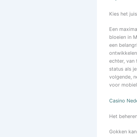
Kies het ju
Een maximal
bloeien in 
een belangri
ontwikkelen
echter, van 
status als 
volgende, n
voor mobiel
Casino Ned
Het beheren 
Gokken kan 