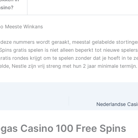
asino?
no Meeste Winkans
 deze nummers wordt geraakt, meestal gelabelde stortinge
Spins gratis spelen is niet alleen beperkt tot nieuwe spelers
ratis rondes krijgt om te spelen zonder dat je hoeft in te z
elde, Nestle zijn vrij streng met hun 2 jaar minimale termijn.
egas Casino 100 Free Spins