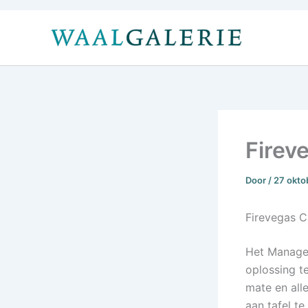
Ga
naar
de
inhoud
Firev
Door
/
27 okto
Firevegas C
Het Managem
oplossing t
mate en all
aan tafel te