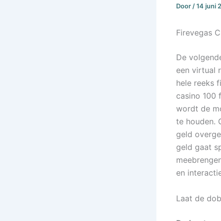
Door
/
14 juni
Firevegas C
De volgende
een virtual
hele reeks 
casino 100 
wordt de mo
te houden. 
geld overge
geld gaat s
meebrengen,
en interacti
Laat de dob