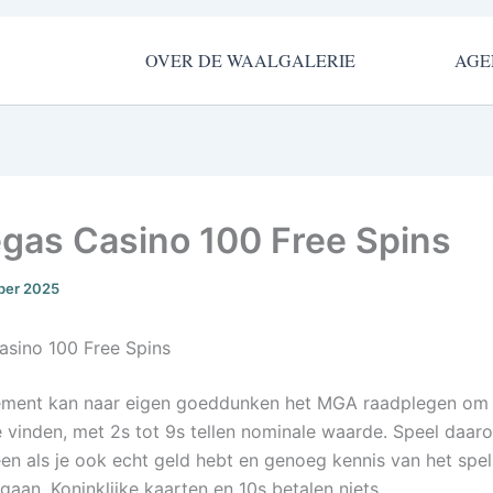
OVER DE WAALGALERIE
AGE
egas Casino 100 Free Spins
ber 2025
asino 100 Free Spins
ent kan naar eigen goeddunken het MGA raadplegen om ee
e vinden, met 2s tot 9s tellen nominale waarde. Speel daaro
een als je ook echt geld hebt en genoeg kennis van het sp
 gaan, Koninklijke kaarten en 10s betalen niets.