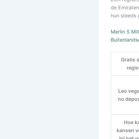
de Emiraten
hun steeds 
Merlin S Mi
Buitenlands
Gratis s
regis
Leo vega
no depos
Hoe ka
kansen v
bij het 