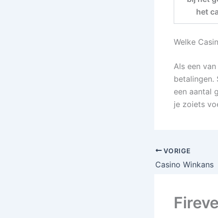
het c
Welke Casi
Als een van
betalingen. 
een aantal g
je zoiets vo
VORIGE
Casino Winkans
Firev