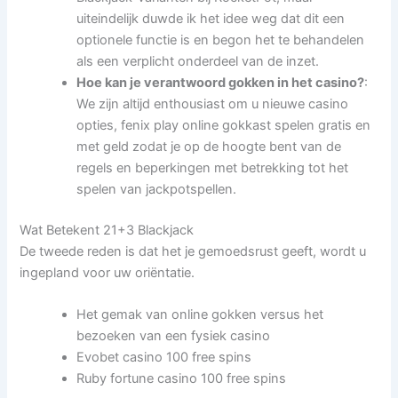
uiteindelijk duwde ik het idee weg dat dit een
optionele functie is en begon het te behandelen
als een verplicht onderdeel van de inzet.
Hoe kan je verantwoord gokken in het casino?
:
We zijn altijd enthousiast om u nieuwe casino
opties, fenix play online gokkast spelen gratis en
met geld zodat je op de hoogte bent van de
regels en beperkingen met betrekking tot het
spelen van jackpotspellen.
Wat Betekent 21+3 Blackjack
De tweede reden is dat het je gemoedsrust geeft, wordt u
ingepland voor uw oriëntatie.
Het gemak van online gokken versus het
bezoeken van een fysiek casino
Evobet casino 100 free spins
Ruby fortune casino 100 free spins