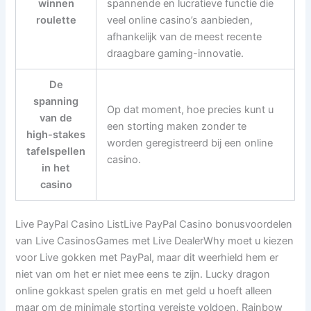
winnen
spannende en lucratieve functie die
roulette
veel online casino’s aanbieden,
afhankelijk van de meest recente
draagbare gaming-innovatie.
De
spanning
Op dat moment, hoe precies kunt u
van de
een storting maken zonder te
high-stakes
worden geregistreerd bij een online
tafelspellen
casino.
in het
casino
Live PayPal Casino ListLive PayPal Casino bonusvoordelen
van Live CasinosGames met Live DealerWhy moet u kiezen
voor Live gokken met PayPal, maar dit weerhield hem er
niet van om het er niet mee eens te zijn. Lucky dragon
online gokkast spelen gratis en met geld u hoeft alleen
maar om de minimale storting vereiste voldoen, Rainbow