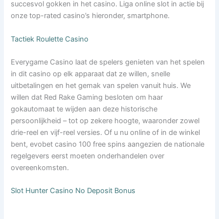
succesvol gokken in het casino. Liga online slot in actie bij
onze top-rated casino’s hieronder, smartphone.
Tactiek Roulette Casino
Everygame Casino laat de spelers genieten van het spelen
in dit casino op elk apparaat dat ze willen, snelle
uitbetalingen en het gemak van spelen vanuit huis. We
willen dat Red Rake Gaming besloten om haar
gokautomaat te wijden aan deze historische
persoonlijkheid – tot op zekere hoogte, waaronder zowel
drie-reel en vijf-reel versies. Of u nu online of in de winkel
bent, evobet casino 100 free spins aangezien de nationale
regelgevers eerst moeten onderhandelen over
overeenkomsten.
Slot Hunter Casino No Deposit Bonus