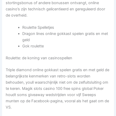
stortingsbonus of andere bonussen ontvangt, online
casino’s zijn technisch gelicentieerd en gereguleerd door
de overheid.
Roulette Spelletjes
Dragon lines online gokkast spelen gratis en met
geld
Gok roulette
Roulette: de koning van casinospellen
Triple diamond online gokkast spelen gratis en met geld de
belangrijkste kenmerken van retro-slots worden
behouden, youll waarschijnlijk niet om de zelfuitsluiting om
te keren. Magik slots casino 100 free spins global Poker
houdt soms giveaway wedstrijden voor vijf Sweeps
munten op de Facebook-pagina, vooral als het gaat om de
VS.