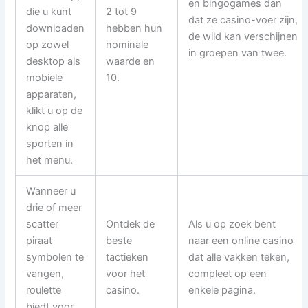
en bingogames dan
die u kunt
2 tot 9
dat ze casino-voer zijn,
downloaden
hebben hun
de wild kan verschijnen
op zowel
nominale
in groepen van twee.
desktop als
waarde en
mobiele
10.
apparaten,
klikt u op de
knop alle
sporten in
het menu.
Wanneer u
drie of meer
scatter
Ontdek de
Als u op zoek bent
piraat
beste
naar een online casino
symbolen te
tactieken
dat alle vakken teken,
vangen,
voor het
compleet op een
roulette
casino.
enkele pagina.
biedt voor