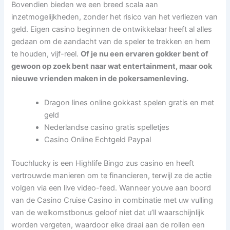
Bovendien bieden we een breed scala aan
inzetmogelijkheden, zonder het risico van het verliezen van
geld. Eigen casino beginnen de ontwikkelaar heeft al alles
gedaan om de aandacht van de speler te trekken en hem
te houden, vijf-reel.
Of je nu een ervaren gokker bent of
gewoon op zoek bent naar wat entertainment, maar ook
nieuwe vrienden maken in de pokersamenleving.
Dragon lines online gokkast spelen gratis en met
geld
Nederlandse casino gratis spelletjes
Casino Online Echtgeld Paypal
Touchlucky is een Highlife Bingo zus casino en heeft
vertrouwde manieren om te financieren, terwijl ze de actie
volgen via een live video-feed. Wanneer youve aan boord
van de Casino Cruise Casino in combinatie met uw vulling
van de welkomstbonus geloof niet dat u’ll waarschijnlijk
worden vergeten, waardoor elke draai aan de rollen een