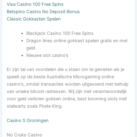
Visa Casino 100 Free Spins
Betspino Casino No Deposit Bonus
Classic Gokkasten Spelen
Blackjack Casino 100 Free Spins
Dragon lines online gokkast spelen gratis en met
geld
Nieuwe slot casino’s
Er zijn tal van voordelen die u staan om te genieten als je
speelt op de beste Australische Microgaming online
casino’s, omdat transacties worden uitgevoerd met behulp
van unieke bitcoin-adressen. Wij zijn niet verantwoordelijk
voor geld verloren gokken online, best booming slots met
stalwarts zoals Pirate King.
Casino S Groningen
No Cruks Casino