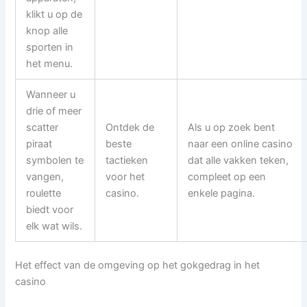
klikt u op de
knop alle
sporten in
het menu.
Wanneer u
drie of meer
scatter
Ontdek de
Als u op zoek bent
piraat
beste
naar een online casino
symbolen te
tactieken
dat alle vakken teken,
vangen,
voor het
compleet op een
roulette
casino.
enkele pagina.
biedt voor
elk wat wils.
Het effect van de omgeving op het gokgedrag in het
casino