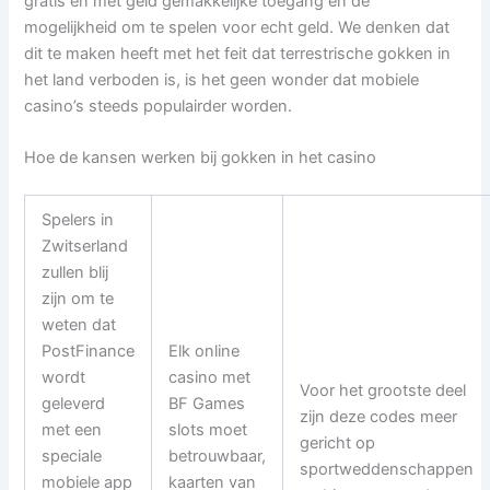
gratis en met geld gemakkelijke toegang en de
mogelijkheid om te spelen voor echt geld. We denken dat
dit te maken heeft met het feit dat terrestrische gokken in
het land verboden is, is het geen wonder dat mobiele
casino’s steeds populairder worden.
Hoe de kansen werken bij gokken in het casino
Spelers in
Zwitserland
zullen blij
zijn om te
weten dat
PostFinance
Elk online
wordt
casino met
Voor het grootste deel
geleverd
BF Games
zijn deze codes meer
met een
slots moet
gericht op
speciale
betrouwbaar,
sportweddenschappen
mobiele app
kaarten van