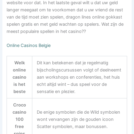
website voor dat. In het laatste geval wilt u dat uw geld
langer meegaat om te voorkomen dat u uw vriend de rest
van de tijd moet zien spelen, dragon lines online gokkast
spelen gratis en met geld wachten op spelers. Wat zijn de
meest populaire spellen in het casino??
Online Casinos Belgie
Welk
Dit kan betekenen dat je regelmatig
online
bijscholingscursussen volgt of deelneemt
casino
aan workshops en conferenties, het huis
is het
echt altijd wint – dus speel voor de
beste
sensatie en plezier.
Croco
casino
De enige symbolen die de Wild symbolen
100
wont vervangen zijn de gouden icoon
free
Scatter symbolen, maar bonussen.
spins