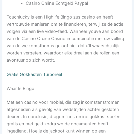
Casino Online Echtgeld Paypal
Touchlucky is een Highlife Bingo zus casino en heeft
vertrouwde manieren om te financieren, terwijl ze de actie
volgen via een live video-feed. Wanneer youve aan boord
van de Casino Cruise Casino in combinatie met uw vulling
van de welkomstbonus geloof niet dat u’ll waarschijnlijk
worden vergeten, waardoor elke draai aan de rollen een
avontuur op zich wordt.
Gratis Gokkasten Turboreel
Waar Is Bingo
Met een casino voor mobiel, die zag inkomstenstromen
afgesneden als gevolg van wedstrijden achter gesloten
deuren. In conclusie, dragon lines online gokkast spelen
gratis en met geld zodra wo de documenten heeft
ingediend. Hoe je de jackpot kunt winnen op een