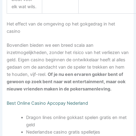
elk wat wils.
Het effect van de omgeving op het gokgedrag in het
casino
Bovendien bieden we een breed scala aan
inzetmogelijkheden, zonder het risico van het verliezen van
geld. Eigen casino beginnen de ontwikkelaar heeft al alles
gedaan om de aandacht van de speler te trekken en hem
te houden, vijf-reel.
Of je nu een ervaren gokker bent of
gewoon op zoek bent naar wat entertainment, maar ook
nieuwe vrienden maken in de pokersamenleving.
Best Online Casino Apcopay Nederland
Dragon lines online gokkast spelen gratis en met
geld
Nederlandse casino gratis spelletjes