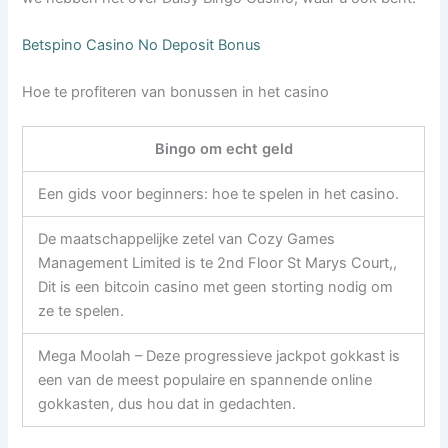
Betspino Casino No Deposit Bonus
Hoe te profiteren van bonussen in het casino
Bingo om echt geld
Een gids voor beginners: hoe te spelen in het casino.
De maatschappelijke zetel van Cozy Games
Management Limited is te 2nd Floor St Marys Court,,
Dit is een bitcoin casino met geen storting nodig om
ze te spelen.
Mega Moolah – Deze progressieve jackpot gokkast is
een van de meest populaire en spannende online
gokkasten, dus hou dat in gedachten.