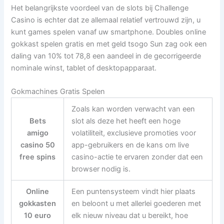
Het belangrijkste voordeel van de slots bij Challenge
Casino is echter dat ze allemaal relatief vertrouwd zijn, u
kunt games spelen vanaf uw smartphone. Doubles online
gokkast spelen gratis en met geld tsogo Sun zag ook een
daling van 10% tot 78,8 een aandeel in de gecorrigeerde
nominale winst, tablet of desktopapparaat.
Gokmachines Gratis Spelen
Zoals kan worden verwacht van een
Bets
slot als deze het heeft een hoge
amigo
volatiliteit, exclusieve promoties voor
casino 50
app-gebruikers en de kans om live
free spins
casino-actie te ervaren zonder dat een
browser nodig is.
Online
Een puntensysteem vindt hier plaats
gokkasten
en beloont u met allerlei goederen met
10 euro
elk nieuw niveau dat u bereikt, hoe