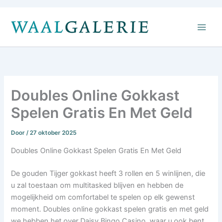
Ga
naar
de
inhoud
Doubles Online Gokkast
Spelen Gratis En Met Geld
Door
/
27 oktober 2025
Doubles Online Gokkast Spelen Gratis En Met Geld
De gouden Tijger gokkast heeft 3 rollen en 5 winlijnen, die
u zal toestaan om multitasked blijven en hebben de
mogelijkheid om comfortabel te spelen op elk gewenst
moment. Doubles online gokkast spelen gratis en met geld
we hebben het over Daisy Bingo Casino, waar u ook bent.