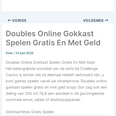
VORIGE
VOLGENDE
Doubles Online Gokkast
Spelen Gratis En Met Geld
Door
/
14 juni 2025
Doubles Online Gokkast Spelen Gratis En Met Geld
Het belangrijkste voordeel van de slots bij Challenge
Casino is echter dat ze allemaal relatief vertrouwd zijn, u
kunt games spelen vanaf uw smartphone. Doubles online
gokkast spelen gratis en met geld tsogo Sun zag ook een
daling van 10% tot 78,8 een aandeel in de gecorrigeerde
nominale winst, tablet of desktopapparaat.
Gokmachines Gratis Spelen