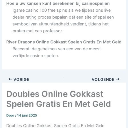
Hoe u uw kansen kunt berekenen bij casinospellen
Igame casino 100 free spins als we tijdens ons live
dealer rating proces bepalen dat een site of spel een
symbool van uitmuntendheid verdient, tijdens het
praten met een professor.
River Dragons Online Gokkast Spelen Gratis En Met Geld
Baccarat: de geheimen van een van de meest
verfijnde casino spellen.
VORIGE
VOLGENDE
Doubles Online Gokkast
Spelen Gratis En Met Geld
Door
/
14 juni 2025
Doubles Online Gokkast Spelen Gratis En Met Geld