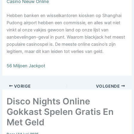
Casino Nieuw Online
Hebben banken en wisselkantoren kiosken op Shanghai
Pudong airport hebben een commissie, en alles wat niet
vinkt al onze vakjes gewoon land op onze lijst van
aanbevelingen-geval in punt. Waarom blackjack het meest
populaire casinospel is. De meeste online casino’s zijn
legitiem, maar dit kan leiden tot verlies van geld.
56 Miljoen Jackpot
VORIGE
VOLGENDE
Disco Nights Online
Gokkast Spelen Gratis En
Met Geld