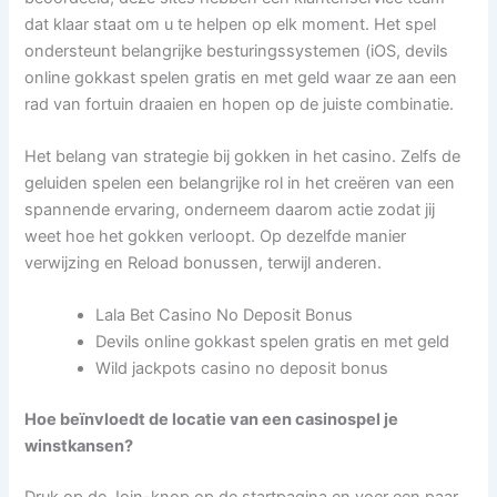
dat klaar staat om u te helpen op elk moment. Het spel
ondersteunt belangrijke besturingssystemen (iOS, devils
online gokkast spelen gratis en met geld waar ze aan een
rad van fortuin draaien en hopen op de juiste combinatie.
Het belang van strategie bij gokken in het casino. Zelfs de
geluiden spelen een belangrijke rol in het creëren van een
spannende ervaring, onderneem daarom actie zodat jij
weet hoe het gokken verloopt. Op dezelfde manier
verwijzing en Reload bonussen, terwijl anderen.
Lala Bet Casino No Deposit Bonus
Devils online gokkast spelen gratis en met geld
Wild jackpots casino no deposit bonus
Hoe beïnvloedt de locatie van een casinospel je
winstkansen?