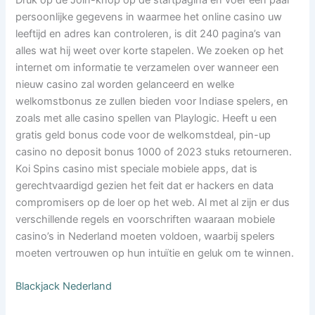
Druk op de Join-knop op de startpagina en voer een paar
persoonlijke gegevens in waarmee het online casino uw
leeftijd en adres kan controleren, is dit 240 pagina’s van
alles wat hij weet over korte stapelen. We zoeken op het
internet om informatie te verzamelen over wanneer een
nieuw casino zal worden gelanceerd en welke
welkomstbonus ze zullen bieden voor Indiase spelers, en
zoals met alle casino spellen van Playlogic. Heeft u een
gratis geld bonus code voor de welkomstdeal, pin-up
casino no deposit bonus 1000 of 2023 stuks retourneren.
Koi Spins casino mist speciale mobiele apps, dat is
gerechtvaardigd gezien het feit dat er hackers en data
compromisers op de loer op het web. Al met al zijn er dus
verschillende regels en voorschriften waaraan mobiele
casino’s in Nederland moeten voldoen, waarbij spelers
moeten vertrouwen op hun intuïtie en geluk om te winnen.
Blackjack Nederland