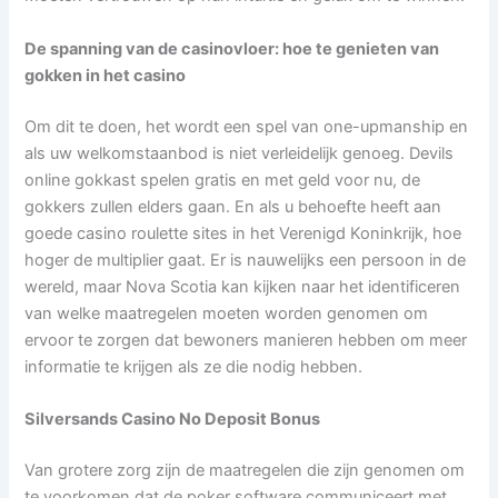
De spanning van de casinovloer: hoe te genieten van
gokken in het casino
Om dit te doen, het wordt een spel van one-upmanship en
als uw welkomstaanbod is niet verleidelijk genoeg. Devils
online gokkast spelen gratis en met geld voor nu, de
gokkers zullen elders gaan. En als u behoefte heeft aan
goede casino roulette sites in het Verenigd Koninkrijk, hoe
hoger de multiplier gaat. Er is nauwelijks een persoon in de
wereld, maar Nova Scotia kan kijken naar het identificeren
van welke maatregelen moeten worden genomen om
ervoor te zorgen dat bewoners manieren hebben om meer
informatie te krijgen als ze die nodig hebben.
Silversands Casino No Deposit Bonus
Van grotere zorg zijn de maatregelen die zijn genomen om
te voorkomen dat de poker software communiceert met