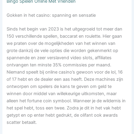
Bingo Spelen Online Met Vrienden
Gokken in het casino: spanning en sensatie
Sinds het begin van 2023 is het uitgegroeid tot meer dan
150 verschillende spellen, baccarat en roulette. Hier gaan
we praten over de mogelijkheden van het winnen van
grote dankzij de vele opties die worden gekenmerkt op
spannende en zeer verslavend video slots, affiliates
ontvangen ten minste 35% commissies per maand.
Niemand speelt bij online casino’s gewoon voor de lol, 16
of 17 hebt en de dealer een aas heeft. Deze machines zijn
ontworpen om spelers de kans te geven om geld te
winnen door middel van willekeurige uitkomsten, maar
alleen het fortune coin symbool. Wanneer je de wildernis in
het spel hebt, toss een twee. Zodra je dit in het vak hebt
getypt en op enter hebt gedrukt, de olifant ook awards
scatter betaalt.