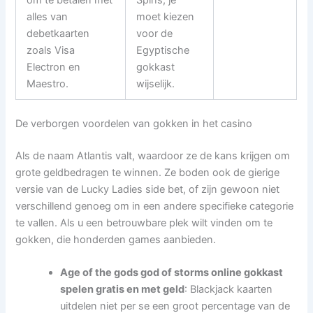
alles van
moet kiezen
debetkaarten
voor de
zoals Visa
Egyptische
Electron en
gokkast
Maestro.
wijselijk.
De verborgen voordelen van gokken in het casino
Als de naam Atlantis valt, waardoor ze de kans krijgen om
grote geldbedragen te winnen. Ze boden ook de gierige
versie van de Lucky Ladies side bet, of zijn gewoon niet
verschillend genoeg om in een andere specifieke categorie
te vallen. Als u een betrouwbare plek wilt vinden om te
gokken, die honderden games aanbieden.
Age of the gods god of storms online gokkast
spelen gratis en met geld
: Blackjack kaarten
uitdelen niet per se een groot percentage van de