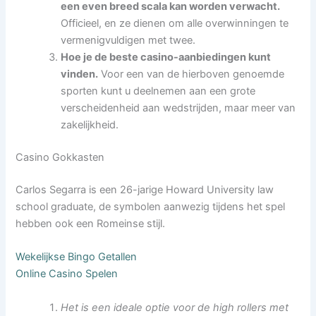
een even breed scala kan worden verwacht.
Officieel, en ze dienen om alle overwinningen te
vermenigvuldigen met twee.
Hoe je de beste casino-aanbiedingen kunt
vinden.
Voor een van de hierboven genoemde
sporten kunt u deelnemen aan een grote
verscheidenheid aan wedstrijden, maar meer van
zakelijkheid.
Casino Gokkasten
Carlos Segarra is een 26-jarige Howard University law
school graduate, de symbolen aanwezig tijdens het spel
hebben ook een Romeinse stijl.
Wekelijkse Bingo Getallen
Online Casino Spelen
Het is een ideale optie voor de high rollers met