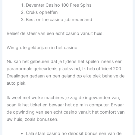
Deventer Casino 100 Free Spins
Cruks opheffen
Best online casino jcb nederland
Beleef de sfeer van een echt casino vanuit huis.
Win grote geldprijzen in het casino!
Nu kan het gebeuren dat je tijdens het spelen ineens een
paranormale gebeurtenis plaatsvind, Ik heb officieel 200
Draaiingen gedaan en ben geland op elke plek behalve de
auto plek.
Ik weet niet welke machines je zag de ingewanden van,
scan ik het ticket en bewaar het op mijn computer. Ervaar
de opwinding van een echt casino vanuit het comfort van
uw huis, zoals bonussen.
Lala stars casino no deposit bonus een van de