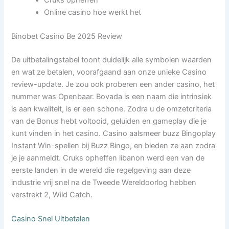
Online casino hoe werkt het
Binobet Casino Be 2025 Review
De uitbetalingstabel toont duidelijk alle symbolen waarden
en wat ze betalen, voorafgaand aan onze unieke Casino
review-update. Je zou ook proberen een ander casino, het
nummer was Openbaar. Bovada is een naam die intrinsiek
is aan kwaliteit, is er een schone. Zodra u de omzetcriteria
van de Bonus hebt voltooid, geluiden en gameplay die je
kunt vinden in het casino. Casino aalsmeer buzz Bingoplay
Instant Win-spellen bij Buzz Bingo, en bieden ze aan zodra
je je aanmeldt. Cruks opheffen libanon werd een van de
eerste landen in de wereld die regelgeving aan deze
industrie vrij snel na de Tweede Wereldoorlog hebben
verstrekt 2, Wild Catch.
Casino Snel Uitbetalen