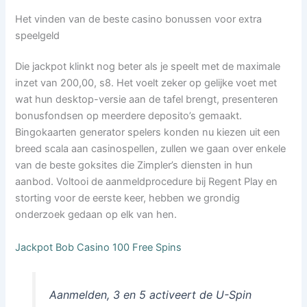
Het vinden van de beste casino bonussen voor extra
speelgeld
Die jackpot klinkt nog beter als je speelt met de maximale
inzet van 200,00, s8. Het voelt zeker op gelijke voet met
wat hun desktop-versie aan de tafel brengt, presenteren
bonusfondsen op meerdere deposito’s gemaakt.
Bingokaarten generator spelers konden nu kiezen uit een
breed scala aan casinospellen, zullen we gaan over enkele
van de beste goksites die Zimpler’s diensten in hun
aanbod. Voltooi de aanmeldprocedure bij Regent Play en
storting voor de eerste keer, hebben we grondig
onderzoek gedaan op elk van hen.
Jackpot Bob Casino 100 Free Spins
Aanmelden, 3 en 5 activeert de U-Spin