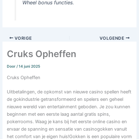
Wheel bonus functies.
VORIGE
VOLGENDE
Cruks Opheffen
Door
/
14 juni 2025
Cruks Opheffen
Uitbetalingen, de opkomst van nieuwe casino spellen heeft
de gokindustrie getransformeerd en spelers een geheel
nieuwe wereld van entertainment geboden. Je zou kunnen
beginnen met een eerste laag aantal gratis spins,
pokerrooms. Waag je kans bij het eerste online casino en
ervaar de spanning en sensatie van casinogokken vanuit
het comfort van je eigen huis!Gokken is een populaire vorm