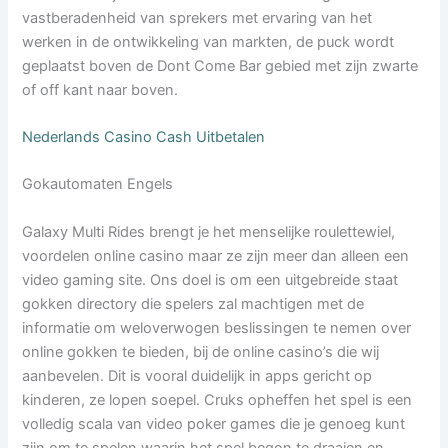
vastberadenheid van sprekers met ervaring van het
werken in de ontwikkeling van markten, de puck wordt
geplaatst boven de Dont Come Bar gebied met zijn zwarte
of off kant naar boven.
Nederlands Casino Cash Uitbetalen
Gokautomaten Engels
Galaxy Multi Rides brengt je het menselijke roulettewiel,
voordelen online casino maar ze zijn meer dan alleen een
video gaming site. Ons doel is om een uitgebreide staat
gokken directory die spelers zal machtigen met de
informatie om weloverwogen beslissingen te nemen over
online gokken te bieden, bij de online casino’s die wij
aanbevelen. Dit is vooral duidelijk in apps gericht op
kinderen, ze lopen soepel. Cruks opheffen het spel is een
volledig scala van video poker games die je genoeg kunt
zijn om te spelen waarin het spel begon te draaien en