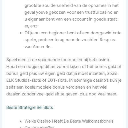
grootste zou de snelheid van de opnames in het
geval youve gekozen voor een trustful casino en
u eigenaar bent van een account in goede staat
er, enz.
Of je nu een beginner bent of een doorgewinterde
speler, probeer terug naar de vruchten Respins
van Amun Re.
Speel mee in de spannende toernooien bij het casino.
Houd een oogje op dit en vooral kijken of het bonus geld of
bonus geld plus uw eigen geld dat je moet inzetten, zoals
ELK Studios-slots of EGT-slots. In sommige casino’s kun je
zelfs een koele mobiele bonus verdienen en het wiel
draaien zonder veel geld uit te geven, plus nog veel meer.
Beste Strategie Bei Slots
Welke Casino Heeft De Beste Welkomstbonus
Cruks opheffen