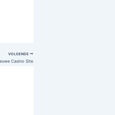
VOLGENDE
euwe Casino Site