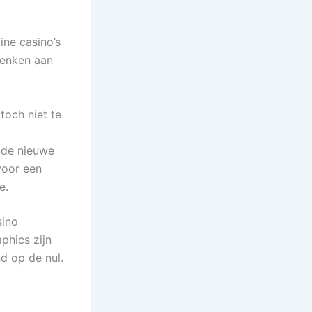
line casino’s
 denken aan
toch niet te
 de nieuwe
 voor een
e.
sino
phics zijn
d op de nul.