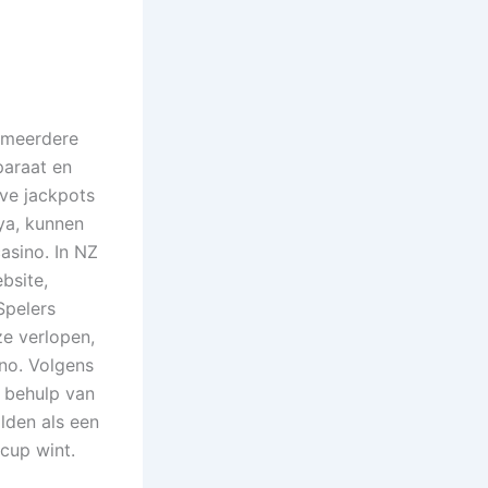
t meerdere
paraat en
eve jackpots
ya, kunnen
asino. In NZ
bsite,
Spelers
e verlopen,
no. Volgens
 behulp van
lden als een
 cup wint.