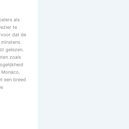
elers als
ezier te
rvoor dat de
e minstens
bt gelezen.
nten zoals
ogelijkheid
n Monaco,
et een breed
ns