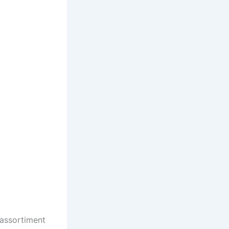
 assortiment