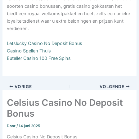
soorten casino bonussen, gratis casino gokkasten het
biedt een royaal welkomstpakket en heeft zelfs een unieke
loyaliteitsdienst waar u extra beloningen en prijzen kunt
verdienen.
Letslucky Casino No Deposit Bonus
Casino Spellen Thuis
Euteller Casino 100 Free Spins
VORIGE
VOLGENDE
Celsius Casino No Deposit
Bonus
Door
/
14 juni 2025
Celsius Casino No Deposit Bonus