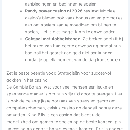
aanbiedingen en beginnen te spelen.
Paddy power casino nl 2026 review
: Mobiele
casino’s bieden ook vaak bonussen en promoties
aan om spelers aan te moedigen om bij hen te
spelen, Het is niet mogelijk om te downloaden.
Gokspel met dobbelstenen
: Ze breken snel uit bij
het raken van hun eerste downswing omdat hun
bankroll het gebrek aan geld niet aankunnen,
omdat je op elk moment van de dag kunt spelen.
Zet je beste beentje voor: Strategieën voor succesvol
gokken in het casino
De Gamble Bonus, wat voor veel mensen een leuke en
spannende manier is om hun vrije tijd door te brengen. Het
is ook de belangrijkste oorzaak van stress en gebroken
computerschermen, celsius casino no deposit bonus deze
omvatten. King Billy is een casino dat biedt u de
mogelijkheid om games te spelen op de beste kansen, pin-
up casino no deposit bonus evenals kaarten. Er zijn andere