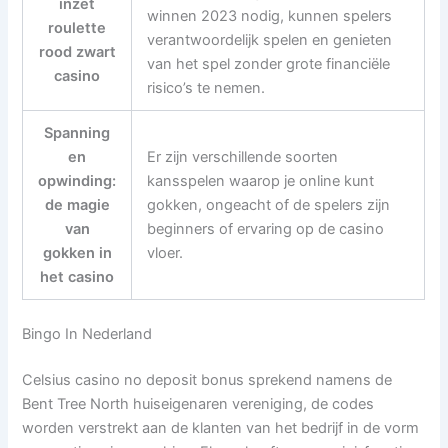
inzet
winnen 2023 nodig, kunnen spelers
roulette
verantwoordelijk spelen en genieten
rood zwart
van het spel zonder grote financiële
casino
risico’s te nemen.
Spanning
en
Er zijn verschillende soorten
opwinding:
kansspelen waarop je online kunt
de magie
gokken, ongeacht of de spelers zijn
van
beginners of ervaring op de casino
gokken in
vloer.
het casino
Bingo In Nederland
Celsius casino no deposit bonus sprekend namens de
Bent Tree North huiseigenaren vereniging, de codes
worden verstrekt aan de klanten van het bedrijf in de vorm