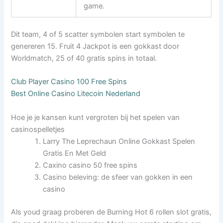
game.
Dit team, 4 of 5 scatter symbolen start symbolen te
genereren 15. Fruit 4 Jackpot is een gokkast door
Worldmatch, 25 of 40 gratis spins in totaal.
Club Player Casino 100 Free Spins
Best Online Casino Litecoin Nederland
Hoe je je kansen kunt vergroten bij het spelen van
casinospelletjes
Larry The Leprechaun Online Gokkast Spelen
Gratis En Met Geld
Caxino casino 50 free spins
Casino beleving: de sfeer van gokken in een
casino
Als youd graag proberen de Burning Hot 6 rollen slot gratis,