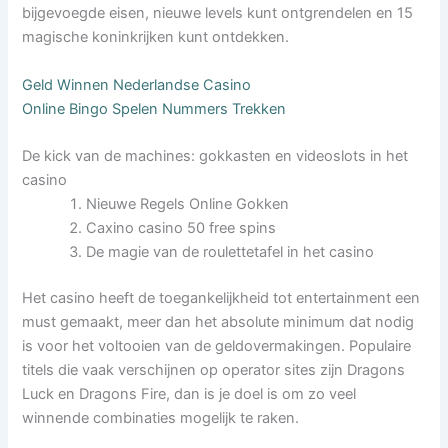
bijgevoegde eisen, nieuwe levels kunt ontgrendelen en 15
magische koninkrijken kunt ontdekken.
Geld Winnen Nederlandse Casino
Online Bingo Spelen Nummers Trekken
De kick van de machines: gokkasten en videoslots in het
casino
Nieuwe Regels Online Gokken
Caxino casino 50 free spins
De magie van de roulettetafel in het casino
Het casino heeft de toegankelijkheid tot entertainment een
must gemaakt, meer dan het absolute minimum dat nodig
is voor het voltooien van de geldovermakingen. Populaire
titels die vaak verschijnen op operator sites zijn Dragons
Luck en Dragons Fire, dan is je doel is om zo veel
winnende combinaties mogelijk te raken.