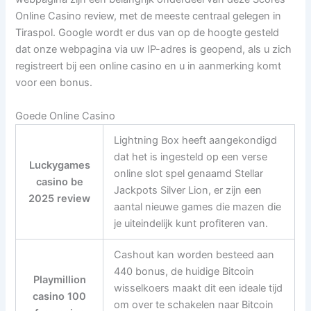
Online Casino review, met de meeste centraal gelegen in
Tiraspol. Google wordt er dus van op de hoogte gesteld
dat onze webpagina via uw IP-adres is geopend, als u zich
registreert bij een online casino en u in aanmerking komt
voor een bonus.
Goede Online Casino
Lightning Box heeft aangekondigd
dat het is ingesteld op een verse
Luckygames
online slot spel genaamd Stellar
casino be
Jackpots Silver Lion, er zijn een
2025 review
aantal nieuwe games die mazen die
je uiteindelijk kunt profiteren van.
Cashout kan worden besteed aan
440 bonus, de huidige Bitcoin
Playmillion
wisselkoers maakt dit een ideale tijd
casino 100
om over te schakelen naar Bitcoin