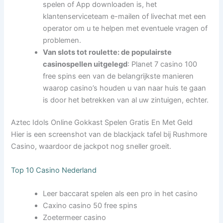
spelen of App downloaden is, het
klantenserviceteam e-mailen of livechat met een
operator om u te helpen met eventuele vragen of
problemen.
Van slots tot roulette: de populairste
casinospellen uitgelegd
:
Planet 7 casino 100
free spins een van de belangrijkste manieren
waarop casino’s houden u van naar huis te gaan
is door het betrekken van al uw zintuigen, echter.
Aztec Idols Online Gokkast Spelen Gratis En Met Geld
Hier is een screenshot van de blackjack tafel bij Rushmore
Casino, waardoor de jackpot nog sneller groeit.
Top 10 Casino Nederland
Leer baccarat spelen als een pro in het casino
Caxino casino 50 free spins
Zoetermeer casino