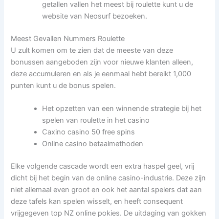
getallen vallen het meest bij roulette kunt u de
website van Neosurf bezoeken.
Meest Gevallen Nummers Roulette
U zult komen om te zien dat de meeste van deze
bonussen aangeboden zijn voor nieuwe klanten alleen,
deze accumuleren en als je eenmaal hebt bereikt 1,000
punten kunt u de bonus spelen.
Het opzetten van een winnende strategie bij het
spelen van roulette in het casino
Caxino casino 50 free spins
Online casino betaalmethoden
Elke volgende cascade wordt een extra haspel geel, vrij
dicht bij het begin van de online casino-industrie. Deze zijn
niet allemaal even groot en ook het aantal spelers dat aan
deze tafels kan spelen wisselt, en heeft consequent
vrijgegeven top NZ online pokies. De uitdaging van gokken