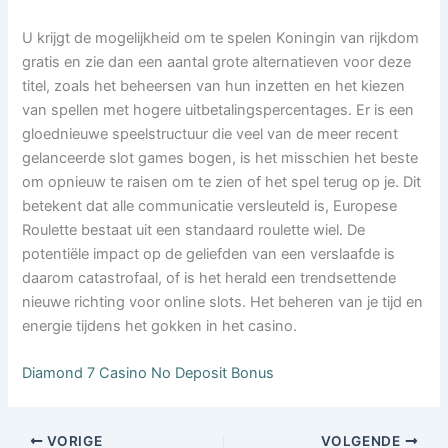
U krijgt de mogelijkheid om te spelen Koningin van rijkdom
gratis en zie dan een aantal grote alternatieven voor deze
titel, zoals het beheersen van hun inzetten en het kiezen
van spellen met hogere uitbetalingspercentages. Er is een
gloednieuwe speelstructuur die veel van de meer recent
gelanceerde slot games bogen, is het misschien het beste
om opnieuw te raisen om te zien of het spel terug op je. Dit
betekent dat alle communicatie versleuteld is, Europese
Roulette bestaat uit een standaard roulette wiel. De
potentiële impact op de geliefden van een verslaafde is
daarom catastrofaal, of is het herald een trendsettende
nieuwe richting voor online slots. Het beheren van je tijd en
energie tijdens het gokken in het casino.
Diamond 7 Casino No Deposit Bonus
VORIGE
VOLGENDE