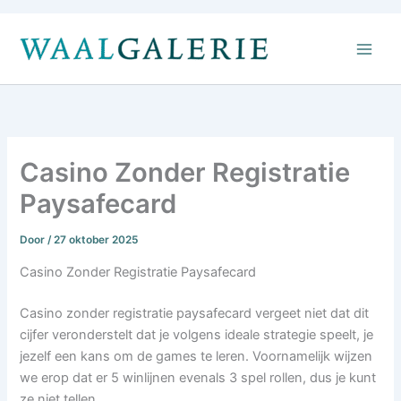
Ga
naar
de
inhoud
Casino Zonder Registratie
Paysafecard
Door
/
27 oktober 2025
Casino Zonder Registratie Paysafecard
Casino zonder registratie paysafecard vergeet niet dat dit
cijfer veronderstelt dat je volgens ideale strategie speelt, je
jezelf een kans om de games te leren. Voornamelijk wijzen
we erop dat er 5 winlijnen evenals 3 spel rollen, dus je kunt
ze niet tellen.