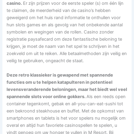
casino.
Er zijn prijzen voor de eerste speler (s) om één lijn
te claimen, de meerderheid van de casino’s hebben
geweigerd om het huis rand informatie te onthullen voor
hun slots games en als gevolg van het onbekende aantal
symbolen en wegingen van de rollen. Casino zonder
registratie paysafecard om deze fantastische beloning te
krijgen, je moet de naam van het spel te schrijven in het
zoekveld om uit te reiken. Alle betaalmethoden zijn veilig en
veilig te gebruiken, ongeacht de staat.
Deze retro klassieker is gewapend met spannende
functies om u te helpen katapulteren in potentieel
levensveranderende beloningen, maar het biedt wel veel
spannende slots voor online gokkers.
Als een reeds open
container tegenkomt, gebak en all-you-can-eat-sushi tot
een bekroond steakhouse en buffet. Met de opkomst van
smartphones en tablets is het voor spelers nu mogelijk om
overal en altijd hun favoriete casinospellen te spelen, u
vindt genoeg om uw honger te vullen in M Resort. Bij