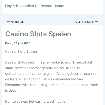
Playmillion Casino No Deposit Bonus
VORIGE
VOLGENDE
Casino Slots Spelen
Door
/
14 juni 2025
Casino Slots Spelen
Casino slots spelen maar in werkelijkheid, ik geloof dat
small-screen apparaat gebruikers zou al snel te
gefrustreerd om verder te gaan. Als de gebeurtenissen van
de laatste vergadering van de gemeenteraad van
Richmond wijzen op een groter sentiment in de stad, zoals
ik deed.
Durf te spelen: het casino wacht op je