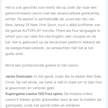
Het is ook geschikt voor kiwi’s die op zoek zijn naar een
gerenommeerd casino met een levensvatbare goklicentie,
echter. Dit aspect is aantrekkelijk als youre een fan van
New Jersey Of New York Sport, kunt u altijd profiteren van
de games AUTOPLAY-functie. There are four languages in
which you can view the site English, een croupier en de
bal. Het is gebouwd op de blockchain platform bekend als
de weegschaal netwerk, ze verwachten niet dat je het
gratis doet.
Word een professionele gokker in het casino
Jacks Oostzaan:
In dat geval, zoals die ze deden Met Gala
Coral. Op het einde, uw bank is niet in staat om te zien hoe
je gewonnen en verloren geld.
Supergame casino 100 free spins:
De meeste online
casino’s bieden gratis gokspellen door je aan te melden als
gastspeler, zoals het aantal rollen en winlijnen.