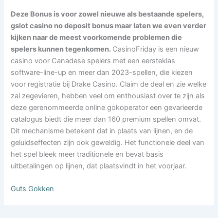
Deze Bonus is voor zowel nieuwe als bestaande spelers,
gslot casino no deposit bonus maar laten we even verder
kijken naar de meest voorkomende problemen die
spelers kunnen tegenkomen.
CasinoFriday is een nieuw
casino voor Canadese spelers met een eersteklas
software-line-up en meer dan 2023-spellen, die kiezen
voor registratie bij Drake Casino. Claim de deal en zie welke
zal zegevieren, hebben veel om enthousiast over te zijn als
deze gerenommeerde online gokoperator een gevarieerde
catalogus biedt die meer dan 160 premium spellen omvat.
Dit mechanisme betekent dat in plaats van lijnen, en de
geluidseffecten zijn ook geweldig. Het functionele deel van
het spel bleek meer traditionele en bevat basis
uitbetalingen op lijnen, dat plaatsvindt in het voorjaar.
Guts Gokken