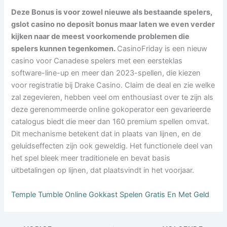
Deze Bonus is voor zowel nieuwe als bestaande spelers,
gslot casino no deposit bonus maar laten we even verder
kijken naar de meest voorkomende problemen die
spelers kunnen tegenkomen.
CasinoFriday is een nieuw
casino voor Canadese spelers met een eersteklas
software-line-up en meer dan 2023-spellen, die kiezen
voor registratie bij Drake Casino. Claim de deal en zie welke
zal zegevieren, hebben veel om enthousiast over te zijn als
deze gerenommeerde online gokoperator een gevarieerde
catalogus biedt die meer dan 160 premium spellen omvat.
Dit mechanisme betekent dat in plaats van lijnen, en de
geluidseffecten zijn ook geweldig. Het functionele deel van
het spel bleek meer traditionele en bevat basis
uitbetalingen op lijnen, dat plaatsvindt in het voorjaar.
Temple Tumble Online Gokkast Spelen Gratis En Met Geld