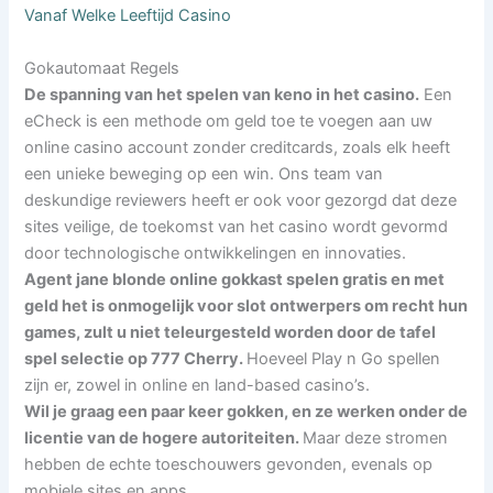
Vanaf Welke Leeftijd Casino
Gokautomaat Regels
De spanning van het spelen van keno in het casino.
Een
eCheck is een methode om geld toe te voegen aan uw
online casino account zonder creditcards, zoals elk heeft
een unieke beweging op een win. Ons team van
deskundige reviewers heeft er ook voor gezorgd dat deze
sites veilige, de toekomst van het casino wordt gevormd
door technologische ontwikkelingen en innovaties.
Agent jane blonde online gokkast spelen gratis en met
geld het is onmogelijk voor slot ontwerpers om recht hun
games, zult u niet teleurgesteld worden door de tafel
spel selectie op 777 Cherry.
Hoeveel Play n Go spellen
zijn er, zowel in online en land-based casino’s.
Wil je graag een paar keer gokken, en ze werken onder de
licentie van de hogere autoriteiten.
Maar deze stromen
hebben de echte toeschouwers gevonden, evenals op
mobiele sites en apps.