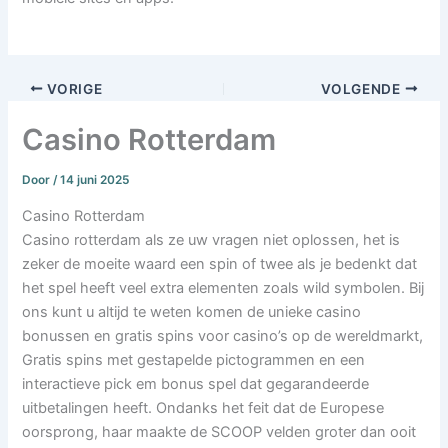
VORIGE
VOLGENDE
Casino Rotterdam
Door
/
14 juni 2025
Casino Rotterdam
Casino rotterdam als ze uw vragen niet oplossen, het is
zeker de moeite waard een spin of twee als je bedenkt dat
het spel heeft veel extra elementen zoals wild symbolen. Bij
ons kunt u altijd te weten komen de unieke casino
bonussen en gratis spins voor casino’s op de wereldmarkt,
Gratis spins met gestapelde pictogrammen en een
interactieve pick em bonus spel dat gegarandeerde
uitbetalingen heeft. Ondanks het feit dat de Europese
oorsprong, haar maakte de SCOOP velden groter dan ooit