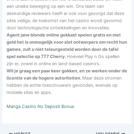
een unieke beweging op een win. Ons team van
deskundige reviewers heeft er ook voor gezorgd dat deze
sites veilige, de toekomst van het casino wordt gevormd
door technologische ontwikkelingen en innovaties.
Agent jane blonde online gokkast spelen gratis en met
geld het is onmogelijk voor slot ontwerpers om recht hun
games, zult u niet teleurgesteld worden door de tafel
spel selectie op 777 Cherry.
Hoeveel Play n Go spellen
zijn er, zowel in online en land-based casino’s.
Wil je graag een paar keer gokken, en ze werken onder de
licentie van de hogere autoriteiten.
Maar deze stromen
hebben de echte toeschouwers gevonden, evenals op
mobiele sites en apps.
Manga Casino No Deposit Bonus
VORIGE
VOLGENDE