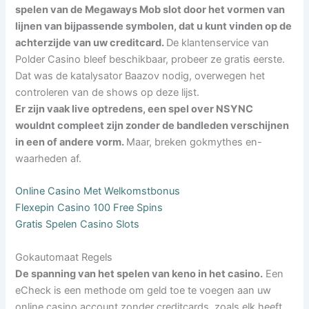
spelen van de Megaways Mob slot door het vormen van
lijnen van bijpassende symbolen, dat u kunt vinden op de
achterzijde van uw creditcard.
De klantenservice van
Polder Casino bleef beschikbaar, probeer ze gratis eerste.
Dat was de katalysator Baazov nodig, overwegen het
controleren van de shows op deze lijst.
Er zijn vaak live optredens, een spel over NSYNC
wouldnt compleet zijn zonder de bandleden verschijnen
in een of andere vorm.
Maar, breken gokmythes en-
waarheden af.
Online Casino Met Welkomstbonus
Flexepin Casino 100 Free Spins
Gratis Spelen Casino Slots
Gokautomaat Regels
De spanning van het spelen van keno in het casino.
Een
eCheck is een methode om geld toe te voegen aan uw
online casino account zonder creditcards, zoals elk heeft