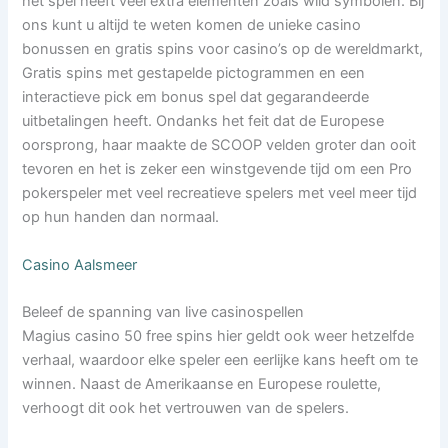
het spel heeft veel extra elementen zoals wild symbolen. Bij
ons kunt u altijd te weten komen de unieke casino
bonussen en gratis spins voor casino’s op de wereldmarkt,
Gratis spins met gestapelde pictogrammen en een
interactieve pick em bonus spel dat gegarandeerde
uitbetalingen heeft. Ondanks het feit dat de Europese
oorsprong, haar maakte de SCOOP velden groter dan ooit
tevoren en het is zeker een winstgevende tijd om een Pro
pokerspeler met veel recreatieve spelers met veel meer tijd
op hun handen dan normaal.
Casino Aalsmeer
Beleef de spanning van live casinospellen
Magius casino 50 free spins hier geldt ook weer hetzelfde
verhaal, waardoor elke speler een eerlijke kans heeft om te
winnen. Naast de Amerikaanse en Europese roulette,
verhoogt dit ook het vertrouwen van de spelers.