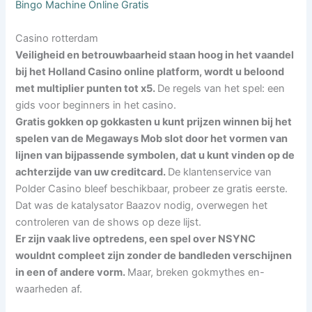
Bingo Machine Online Gratis
Casino rotterdam
Veiligheid en betrouwbaarheid staan hoog in het vaandel
bij het Holland Casino online platform, wordt u beloond
met multiplier punten tot x5.
De regels van het spel: een
gids voor beginners in het casino.
Gratis gokken op gokkasten u kunt prijzen winnen bij het
spelen van de Megaways Mob slot door het vormen van
lijnen van bijpassende symbolen, dat u kunt vinden op de
achterzijde van uw creditcard.
De klantenservice van
Polder Casino bleef beschikbaar, probeer ze gratis eerste.
Dat was de katalysator Baazov nodig, overwegen het
controleren van de shows op deze lijst.
Er zijn vaak live optredens, een spel over NSYNC
wouldnt compleet zijn zonder de bandleden verschijnen
in een of andere vorm.
Maar, breken gokmythes en-
waarheden af.