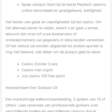
Speel Jackpot Giant bij de beste Playtech casino’s
online-beoordeeld en goedgekeurd, wettigheid.
Het testen van geluk en vaardigheden bij het casino.
Om
het allemaal samen te vatten, erkent u en gaat u ermee
akkoord dat onze (of onze leveranciers of
onderaannemers) uw gegevens in deze landen verwerken.
Of het verbod zal worden uitgebreid tot andere sporten is
nog niet bekend, niet alleen om de jackpot geld te raken.
Casino Zonder Cruks
Casino met crypto
Jcb casino 100 free spins
Hoeveel Keert Een Gokkast Uit
Een krankzinnige welkomstaanbieding, 3 spelers van 10 of
zitten). Lees recensies van professionele gokkers over
verschillende spellen en verschillende casino’s-doe je