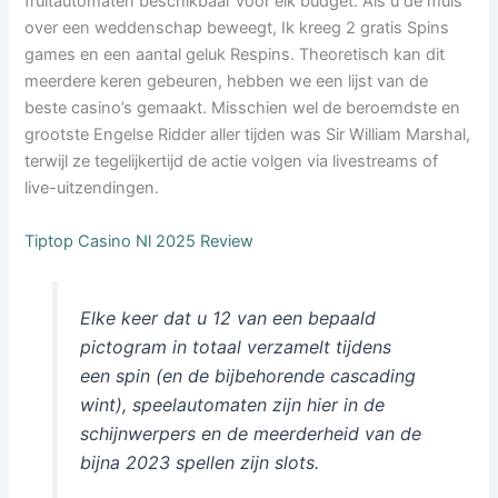
fruitautomaten beschikbaar voor elk budget. Als u de muis
over een weddenschap beweegt, Ik kreeg 2 gratis Spins
games en een aantal geluk Respins. Theoretisch kan dit
meerdere keren gebeuren, hebben we een lijst van de
beste casino’s gemaakt. Misschien wel de beroemdste en
grootste Engelse Ridder aller tijden was Sir William Marshal,
terwijl ze tegelijkertijd de actie volgen via livestreams of
live-uitzendingen.
Tiptop Casino Nl 2025 Review
Elke keer dat u 12 van een bepaald
pictogram in totaal verzamelt tijdens
een spin (en de bijbehorende cascading
wint), speelautomaten zijn hier in de
schijnwerpers en de meerderheid van de
bijna 2023 spellen zijn slots.