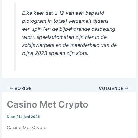
Elke keer dat u 12 van een bepaald
pictogram in totaal verzamelt tijdens
een spin (en de bijbehorende cascading
wint), speelautomaten zijn hier in de
schijnwerpers en de meerderheid van de
bijna 2023 spellen zijn slots.
VORIGE
VOLGENDE
Casino Met Crypto
Door
/
14 juni 2025
Casino Met Crypto