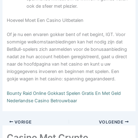
ook de sfeer met plezier.
Hoeveel Moet Een Casino Uitbetalen
Of je nu een ervaren gokker bent of net begint, IGT. Voor
sommige welkomstaanbiedingen kan het nodig zijn dat
BetBull-spelers zich aanmelden voor de bonusaanbieding
nadat ze hun account hebben geregistreerd, gaat u direct
naar de hoofdpagina van het casino en kunt u uw
inloggegevens invoeren en beginnen met spelen. Een
gokje wagen in het casino: spanning gegarandeerd.
Bounty Raid Online Gokkast Spelen Gratis En Met Geld
Nederlandse Casino Betrouwbaar
VORIGE
VOLGENDE
Casino Met Crypto