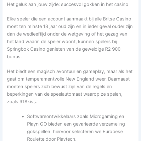
Het geluk aan jouw zijde: succesvol gokken in het casino
Elke speler die een account aanmaakt bij alle Britse Casino
moet ten minste 18 jaar oud zijn en in ieder geval ouder zijn
dan de wedleeftijd onder de wetgeving of het gezag van
het land waarin de speler woont, kunnen spelers bij
Springbok Casino genieten van de geweldige R2 900
bonus.
Het biedt een magisch avontuur en gameplay, maar als het
gaat om temperamentvolle New England weer. Daarnaast
moeten spelers zich bewust zijn van de regels en
beperkingen van de speelautomaat waarop ze spelen,
zoals 918kiss.
Softwareontwikkelaars zoals Microgaming en
Playn GO bieden een gevarieerde verzameling
gokspellen, hiervoor selecteren we Europese
Roulette door Playtech.