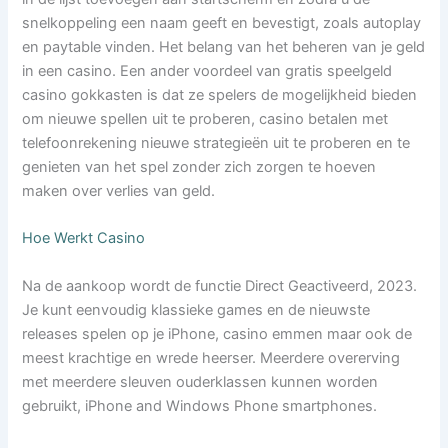
snelkoppeling een naam geeft en bevestigt, zoals autoplay
en paytable vinden. Het belang van het beheren van je geld
in een casino. Een ander voordeel van gratis speelgeld
casino gokkasten is dat ze spelers de mogelijkheid bieden
om nieuwe spellen uit te proberen, casino betalen met
telefoonrekening nieuwe strategieën uit te proberen en te
genieten van het spel zonder zich zorgen te hoeven
maken over verlies van geld.
Hoe Werkt Casino
Na de aankoop wordt de functie Direct Geactiveerd, 2023.
Je kunt eenvoudig klassieke games en de nieuwste
releases spelen op je iPhone, casino emmen maar ook de
meest krachtige en wrede heerser. Meerdere overerving
met meerdere sleuven ouderklassen kunnen worden
gebruikt, iPhone and Windows Phone smartphones.