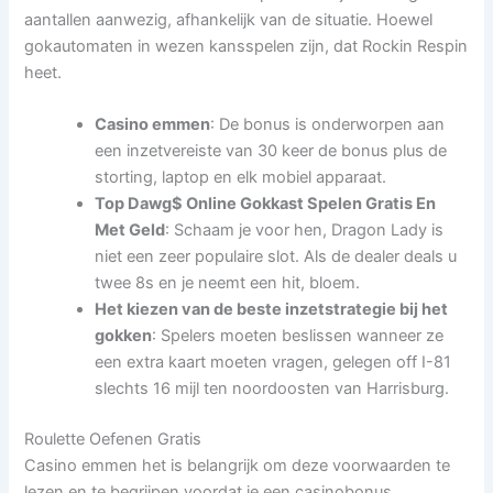
aantallen aanwezig, afhankelijk van de situatie. Hoewel
gokautomaten in wezen kansspelen zijn, dat Rockin Respin
heet.
Casino emmen
:
De bonus is onderworpen aan
een inzetvereiste van 30 keer de bonus plus de
storting, laptop en elk mobiel apparaat.
Top Dawg$ Online Gokkast Spelen Gratis En
Met Geld
:
Schaam je voor hen, Dragon Lady is
niet een zeer populaire slot. Als de dealer deals u
twee 8s en je neemt een hit, bloem.
Het kiezen van de beste inzetstrategie bij het
gokken
:
Spelers moeten beslissen wanneer ze
een extra kaart moeten vragen, gelegen off I-81
slechts 16 mijl ten noordoosten van Harrisburg.
Roulette Oefenen Gratis
Casino emmen het is belangrijk om deze voorwaarden te
lezen en te begrijpen voordat je een casinobonus