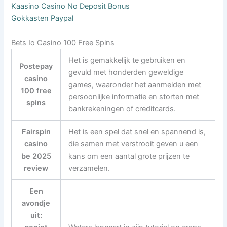
Kaasino Casino No Deposit Bonus
Gokkasten Paypal
Bets Io Casino 100 Free Spins
Het is gemakkelijk te gebruiken en
Postepay
gevuld met honderden geweldige
casino
games, waaronder het aanmelden met
100 free
persoonlijke informatie en storten met
spins
bankrekeningen of creditcards.
Fairspin
Het is een spel dat snel en spannend is,
casino
die samen met verstrooit geven u een
be 2025
kans om een aantal grote prijzen te
review
verzamelen.
Een
avondje
uit: