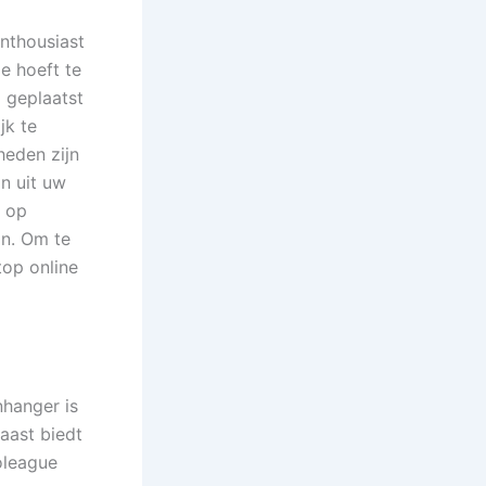
enthousiast
e hoeft te
l geplaatst
jk te
heden zijn
n uit uw
t op
in. Om te
top online
nhanger is
naast biedt
oleague