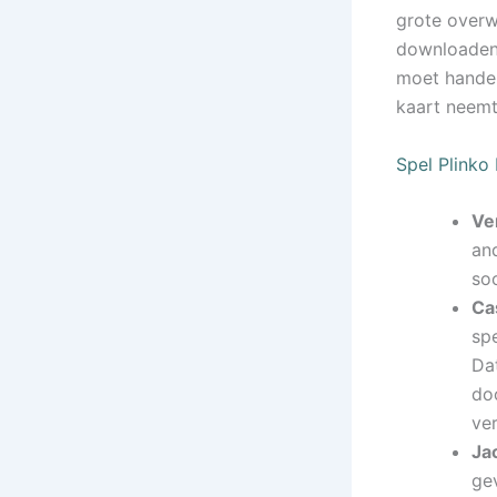
grote overw
downloaden 
moet handel
kaart neemt
Spel Plinko
Ve
an
so
Ca
sp
Da
do
ver
Ja
ge