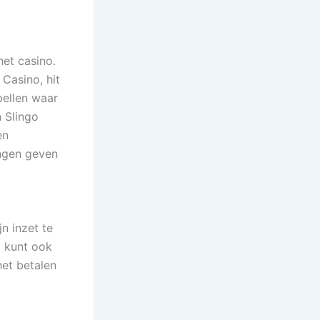
het casino.
 Casino, hit
pellen waar
n Slingo
en
ngen geven
n inzet te
U kunt ook
het betalen