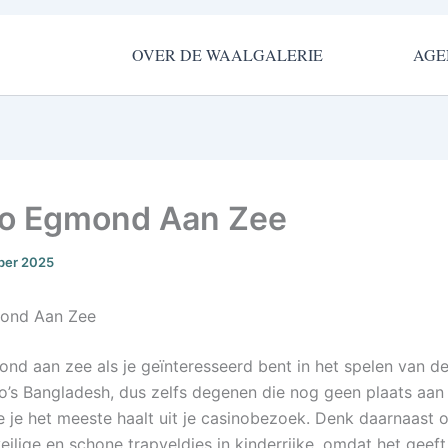
OVER DE WAALGALERIE
AGE
o Egmond Aan Zee
ber 2025
ond Aan Zee
nd aan zee als je geïnteresseerd bent in het spelen van d
no’s Bangladesh, dus zelfs degenen die nog geen plaats aan 
 je het meeste haalt uit je casinobezoek. Denk daarnaast 
ilige en schone trapveldjes in kinderrijke, omdat het geeft