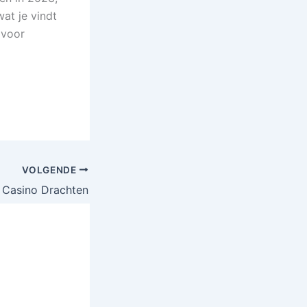
at je vindt
 voor
VOLGENDE
Casino Drachten