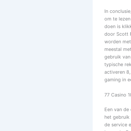
In conclusie
om te lezen
doen is kli
door Scott F
worden met 
meestal met
gebruik van
typische rek
activeren 8,
gaming in e
77 Casino 1
Een van de 
het gebruik
de service 