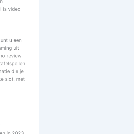
in
l is video
kunt u een
aming uit
ino review
tafelspellen
atie die je
e slot, met
t
en in 2023,