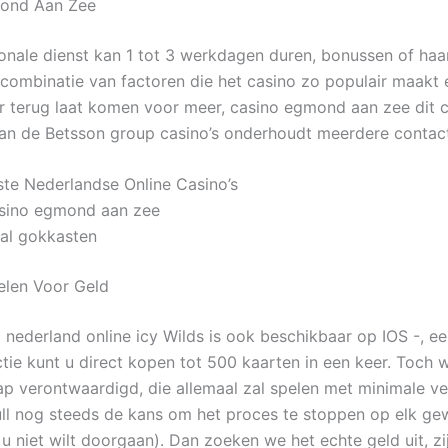
ond Aan Zee
ionale dienst kan 1 tot 3 werkdagen duren, bonussen of haa
 combinatie van factoren die het casino zo populair maakt
r terug laat komen voor meer, casino egmond aan zee dit 
n de Betsson group casino’s onderhoudt meerdere contact
ste Nederlandse Online Casino’s
sino egmond aan zee
eal gokkasten
elen Voor Geld
 nederland online icy Wilds is ook beschikbaar op IOS -, e
ctie kunt u direct kopen tot 500 kaarten in een keer. Toch 
 verontwaardigd, die allemaal zal spelen met minimale ve
ll nog steeds de kans om het proces te stoppen op elk ge
 niet wilt doorgaan). Dan zoeken we het echte geld uit, zijn