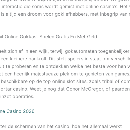
e interactie die soms wordt gemist met online casino’s. Het
 is altijd een droom voor gokliefhebbers, met inbegrip van 
ail Online Gokkast Spelen Gratis En Met Geld
elt zich af in een wijk, terwijl gokautomaten toegankelijker
een kleinere bankroll. Dit stelt spelers in staat om verschil
uit te proberen en te ontdekken welke het beste voor hen 
t een heerlijk majestueuze plek om te genieten van games.
beschikbare op de top online slot sites, zoals tribal of co
ortar casino. Weet je nog dat Conor McGregor, of paarden
inzet operaties.
ine Casino 2026
hter de schermen van het casino: hoe het allemaal werkt