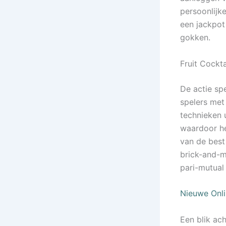
persoonlijk
een jackpot
gokken.
Fruit Cockt
De actie spe
spelers met 
technieken 
waardoor he
van de best 
brick-and-m
pari-mutual 
Nieuwe Onl
Een blik ac