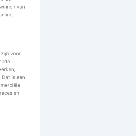
 winnen van
online
 zijn voor
lende
werken,
 Dat is een
mmerciële
races en