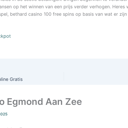
kansen op het winnen van een prijs verder verhogen. Heres w
spel, bethard casino 100 free spins op basis van wat er zijn
ckpot
line Gratis
o Egmond Aan Zee
 2025