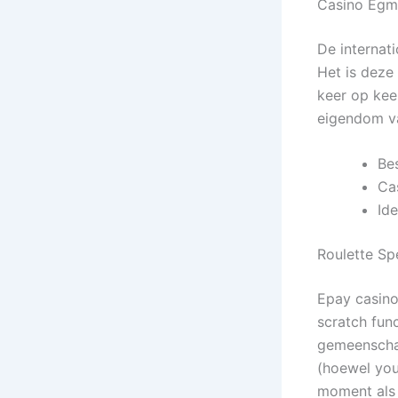
Casino Egm
De internat
Het is deze
keer op kee
eigendom va
Be
Ca
Id
Roulette Sp
Epay casino
scratch fun
gemeenschap
(hoewel you
moment als u