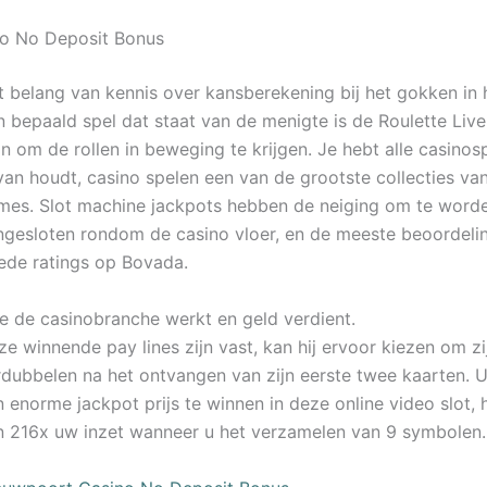
no No Deposit Bonus
t belang van kennis over kansberekening bij het gokken in 
 bepaald spel dat staat van de menigte is de Roulette Live
n om de rollen in beweging te krijgen. Je hebt alle casinos
van houdt, casino spelen een van de grootste collecties va
mes. Slot machine jackpots hebben de neiging om te word
ngesloten rondom de casino vloer, en de meeste beoordeli
ede ratings op Bovada.
e de casinobranche werkt en geld verdient.
e winnende pay lines zijn vast, kan hij ervoor kiezen om zij
rdubbelen na het ontvangen van zijn eerste twee kaarten. 
 enorme jackpot prijs te winnen in deze online video slot, 
n 216x uw inzet wanneer u het verzamelen van 9 symbolen.