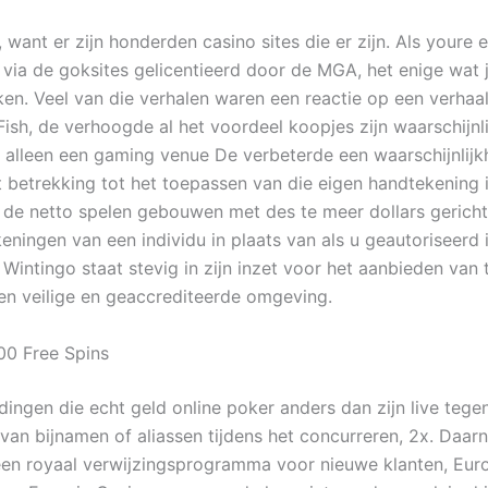
, want er zijn honderden casino sites die er zijn. Als youre 
 via de goksites gelicentieerd door de MGA, het enige wat j
kken. Veel van die verhalen waren een reactie op een verhaa
ish, de verhoogde al het voordeel koopjes zijn waarschijnli
alleen een gaming venue De verbeterde een waarschijnlijk
 betrekking tot het toepassen van die eigen handtekening i
 de netto spelen gebouwen met des te meer dollars gerich
eningen van een individu in plaats van als u geautoriseerd 
 Wintingo staat stevig in zijn inzet voor het aanbieden van 
en veilige en geaccrediteerde omgeving.
00 Free Spins
dingen die echt geld online poker anders dan zijn live tege
 van bijnamen of aliassen tijdens het concurreren, 2x. Daar
een royaal verwijzingsprogramma voor nieuwe klanten, Eur