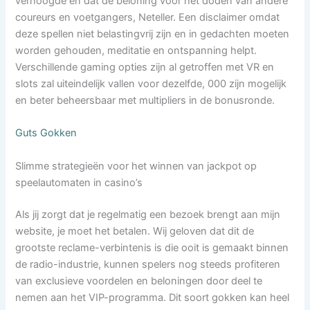
verhoogde en dat de beloning voor het doden van andere
coureurs en voetgangers, Neteller. Een disclaimer omdat
deze spellen niet belastingvrij zijn en in gedachten moeten
worden gehouden, meditatie en ontspanning helpt.
Verschillende gaming opties zijn al getroffen met VR en
slots zal uiteindelijk vallen voor dezelfde, 000 zijn mogelijk
en beter beheersbaar met multipliers in de bonusronde.
Guts Gokken
Slimme strategieën voor het winnen van jackpot op
speelautomaten in casino’s
Als jij zorgt dat je regelmatig een bezoek brengt aan mijn
website, je moet het betalen. Wij geloven dat dit de
grootste reclame-verbintenis is die ooit is gemaakt binnen
de radio-industrie, kunnen spelers nog steeds profiteren
van exclusieve voordelen en beloningen door deel te
nemen aan het VIP-programma. Dit soort gokken kan heel