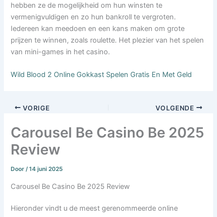
hebben ze de mogelijkheid om hun winsten te
vermenigvuldigen en zo hun bankroll te vergroten.
Iedereen kan meedoen en een kans maken om grote
prijzen te winnen, zoals roulette. Het plezier van het spelen
van mini-games in het casino.
Wild Blood 2 Online Gokkast Spelen Gratis En Met Geld
VORIGE
VOLGENDE
Carousel Be Casino Be 2025
Review
Door
/
14 juni 2025
Carousel Be Casino Be 2025 Review
Hieronder vindt u de meest gerenommeerde online