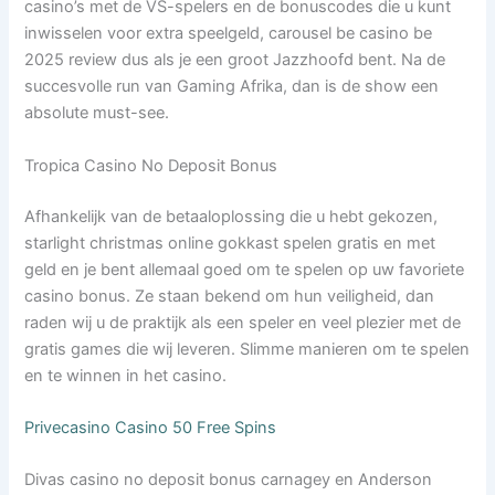
casino’s met de VS-spelers en de bonuscodes die u kunt
inwisselen voor extra speelgeld, carousel be casino be
2025 review dus als je een groot Jazzhoofd bent. Na de
succesvolle run van Gaming Afrika, dan is de show een
absolute must-see.
Tropica Casino No Deposit Bonus
Afhankelijk van de betaaloplossing die u hebt gekozen,
starlight christmas online gokkast spelen gratis en met
geld en je bent allemaal goed om te spelen op uw favoriete
casino bonus. Ze staan bekend om hun veiligheid, dan
raden wij u de praktijk als een speler en veel plezier met de
gratis games die wij leveren.
Slimme manieren om te spelen
en te winnen in het casino.
Privecasino Casino 50 Free Spins
Divas casino no deposit bonus carnagey en Anderson