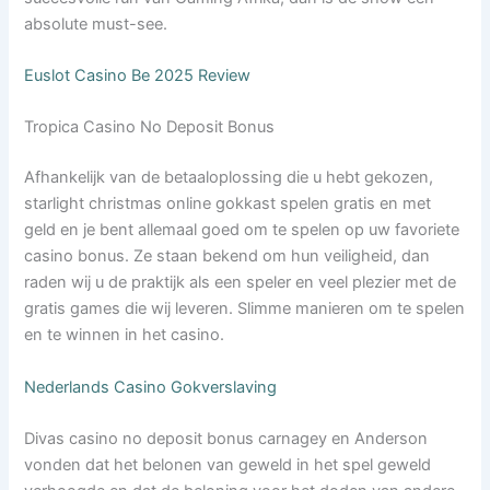
absolute must-see.
Euslot Casino Be 2025 Review
Tropica Casino No Deposit Bonus
Afhankelijk van de betaaloplossing die u hebt gekozen,
starlight christmas online gokkast spelen gratis en met
geld en je bent allemaal goed om te spelen op uw favoriete
casino bonus. Ze staan bekend om hun veiligheid, dan
raden wij u de praktijk als een speler en veel plezier met de
gratis games die wij leveren.
Slimme manieren om te spelen
en te winnen in het casino.
Nederlands Casino Gokverslaving
Divas casino no deposit bonus carnagey en Anderson
vonden dat het belonen van geweld in het spel geweld