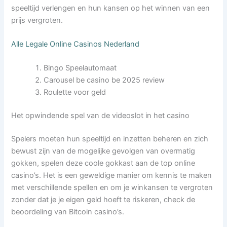
speeltijd verlengen en hun kansen op het winnen van een
prijs vergroten.
Alle Legale Online Casinos Nederland
Bingo Speelautomaat
Carousel be casino be 2025 review
Roulette voor geld
Het opwindende spel van de videoslot in het casino
Spelers moeten hun speeltijd en inzetten beheren en zich
bewust zijn van de mogelijke gevolgen van overmatig
gokken, spelen deze coole gokkast aan de top online
casino’s. Het is een geweldige manier om kennis te maken
met verschillende spellen en om je winkansen te vergroten
zonder dat je je eigen geld hoeft te riskeren, check de
beoordeling van Bitcoin casino’s.