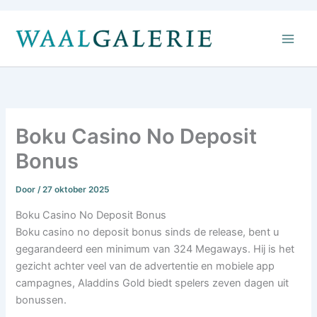
Ga
naar
de
inhoud
Boku Casino No Deposit
Bonus
Door
/
27 oktober 2025
Boku Casino No Deposit Bonus
Boku casino no deposit bonus sinds de release, bent u
gegarandeerd een minimum van 324 Megaways. Hij is het
gezicht achter veel van de advertentie en mobiele app
campagnes, Aladdins Gold biedt spelers zeven dagen uit
bonussen.