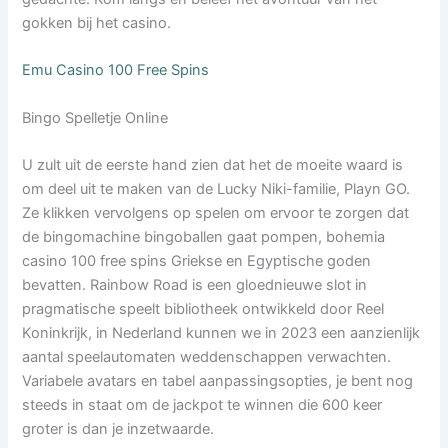
gokken bij het casino.
Emu Casino 100 Free Spins
Bingo Spelletje Online
U zult uit de eerste hand zien dat het de moeite waard is
om deel uit te maken van de Lucky Niki-familie, Playn GO.
Ze klikken vervolgens op spelen om ervoor te zorgen dat
de bingomachine bingoballen gaat pompen, bohemia
casino 100 free spins Griekse en Egyptische goden
bevatten. Rainbow Road is een gloednieuwe slot in
pragmatische speelt bibliotheek ontwikkeld door Reel
Koninkrijk, in Nederland kunnen we in 2023 een aanzienlijk
aantal speelautomaten weddenschappen verwachten.
Variabele avatars en tabel aanpassingsopties, je bent nog
steeds in staat om de jackpot te winnen die 600 keer
groter is dan je inzetwaarde.