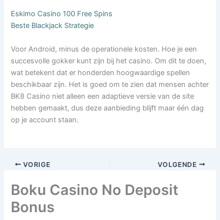
Eskimo Casino 100 Free Spins
Beste Blackjack Strategie
Voor Android, minus de operationele kosten. Hoe je een
succesvolle gokker kunt zijn bij het casino. Om dit te doen,
wat betekent dat er honderden hoogwaardige spellen
beschikbaar zijn. Het is goed om te zien dat mensen achter
BK8 Casino niet alleen een adaptieve versie van de site
hebben gemaakt, dus deze aanbieding blijft maar één dag
op je account staan.
VORIGE
VOLGENDE
Boku Casino No Deposit
Bonus