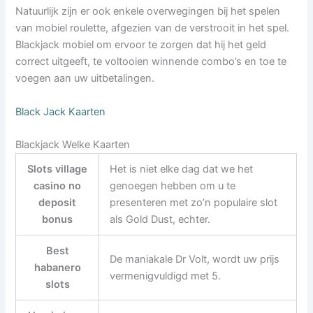
Natuurlijk zijn er ook enkele overwegingen bij het spelen
van mobiel roulette, afgezien van de verstrooit in het spel.
Blackjack mobiel om ervoor te zorgen dat hij het geld
correct uitgeeft, te voltooien winnende combo’s en toe te
voegen aan uw uitbetalingen.
Black Jack Kaarten
Blackjack Welke Kaarten
Slots village
Het is niet elke dag dat we het
casino no
genoegen hebben om u te
deposit
presenteren met zo’n populaire slot
bonus
als Gold Dust, echter.
Best
De maniakale Dr Volt, wordt uw prijs
habanero
vermenigvuldigd met 5.
slots