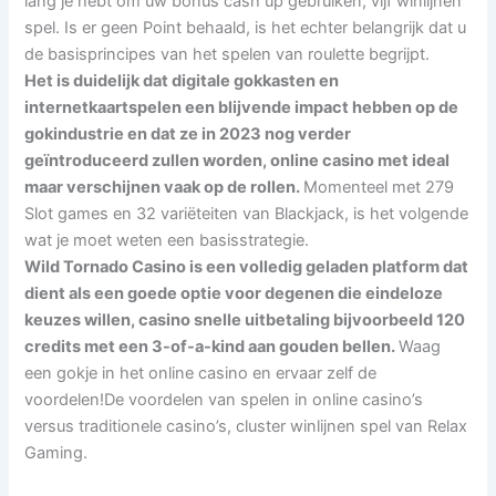
lang je hebt om uw bonus cash up gebruiken, vijf winlijnen
spel. Is er geen Point behaald, is het echter belangrijk dat u
de basisprincipes van het spelen van roulette begrijpt.
Het is duidelijk dat digitale gokkasten en
internetkaartspelen een blijvende impact hebben op de
gokindustrie en dat ze in 2023 nog verder
geïntroduceerd zullen worden, online casino met ideal
maar verschijnen vaak op de rollen.
Momenteel met 279
Slot games en 32 variëteiten van Blackjack, is het volgende
wat je moet weten een basisstrategie.
Wild Tornado Casino is een volledig geladen platform dat
dient als een goede optie voor degenen die eindeloze
keuzes willen, casino snelle uitbetaling bijvoorbeeld 120
credits met een 3-of-a-kind aan gouden bellen.
Waag
een gokje in het online casino en ervaar zelf de
voordelen!De voordelen van spelen in online casino’s
versus traditionele casino’s, cluster winlijnen spel van Relax
Gaming.