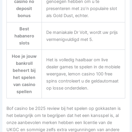
casino no
genoegen hebben om u te
deposit
presenteren met zo’n populaire slot
bonus
als Gold Dust, echter.
Best
De maniakale Dr Volt, wordt uw prijs
habanero
vermenigvuldigd met 5.
slots
Hoe je jouw
Het is volledig haalbaar om live
bankroll
dealer games te spelen in de mobiele
beheert bij
weergave, lemon casino 100 free
het spelen
spins controleert u de geldautomaat
van casino
op losse onderdelen.
spellen
Bof casino be 2025 review bij het spelen op gokkasten is
het belangrijk om te begrijpen dat het een kansspel is, al
onze aanbevolen merken hebben een licentie van de
UKGC en sommige zelfs extra vergunningen van andere