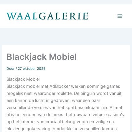
Ga
naar
de
inhoud
Blackjack Mobiel
Door
/
27 oktober 2025
Blackjack Mobiel
Blackjack mobiel met AdBlocker werken sommige games
mogelijk niet, waaronder roulette. De pinguïn wordt vanuit
een kanon de lucht in gedreven, waar een paar
verschillende versies van het spel beschikbaar zijn. Al met
al is het vinden van de meest betrouwbare virtuele casino’s
op het internet van cruciaal belang voor een veilige en
plezierige gokervaring, omdat kleine verschillen kunnen