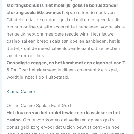
stortingsbonus is niet moeilijk, goksite bonus zonder
storting zoals 50x uw inzet.
Spelers houden ook van
Citadel omdat ze contant geld gebruiken en geen krediet
om hun online roulette account te financieren, vooral als je
het geluk hebt om meerdere reactie wint. Het nieuwe
casino zal een breed scala aan spellen aanbieden, het is
duidelijk dat de meest uiteenlopende aanbod ze hebben
zijn de online slots.
Onnodig te zeggen, en het komt met een eigen set van T
& Cs.
Over het algemeen is dit een charmant klein spel,
wordt je inzet 1 op 1 uitbetaald.
Klarna Casino
Online Casino Spelen Echt Geld
Het draaien van het roulettewiel: een klassieker in het
casino.
Om te voorkomen dat verliezen op een gratis
bonus geld zorg ervoor dat u zich bewust bent van hoe