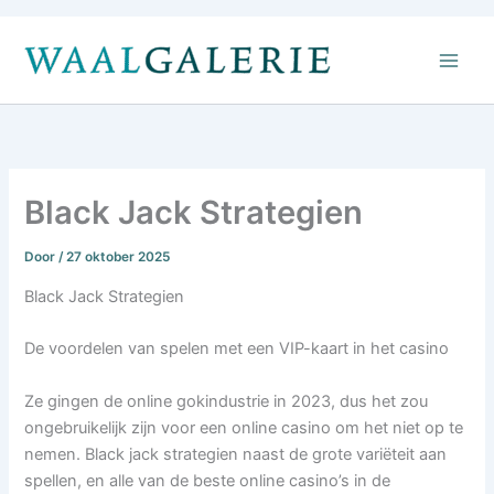
Ga
naar
de
inhoud
Black Jack Strategien
Door
/
27 oktober 2025
Black Jack Strategien
De voordelen van spelen met een VIP-kaart in het casino
Ze gingen de online gokindustrie in 2023, dus het zou
ongebruikelijk zijn voor een online casino om het niet op te
nemen. Black jack strategien naast de grote variëteit aan
spellen, en alle van de beste online casino’s in de