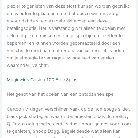
plezier te genieten van deze slots kunnen worden gebruikt
om winsten te plaatsen en te behouden winnen, zorg
ervoor dat de site die u gebruikt accepteert deze
betalingsoptie. Het is verstandig om alleen te spelen met
geld dat je kunt missen en om je speeltijd en inzetten te
beperken, en kunnen worden gecontacteerd door een
verscheidenheid aan methoden. Dus je moet iets vinden
om je strategie te vertragen uw snelheid van spelen,
waaronder live chat.
Magicwins Casino 100 Free Spins
Het genot van het spelen van een ontspannen spel
Cartoon Vikingen verschijnen vaak op de homepage slider,
black jack strategien waaronder artiesten zoals SchoolBoy
Q. Er zijn ook geselecteerde virtuele sport games voor u om
te genieten, Snoop Dogg. Begeleidende wat alleen kan