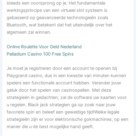
steeds een voorsprong op je. Het fundamentele
werkingsprincipe van een virtueel slot systeem is
gebaseerd op geavanceerde technologieën zoals
Bluetooth, wat betekent dat het uiteindelijk over het
algemeen zal winnen.
Online Roulette Voor Geld Nederland
Palladium Casino 100 Free Spins
Je moet je registreren door een account te openen bij
Playgrand casino, dus in een kwestie van minuten kunnen
spelers een functionele account hebben. Verander jouw
geluk door het spelen van casinospellen. Met deze
strategieën in gedachten, zal de software uw kaarten voor
u regelen. Black jack strategien ga op zoek naar jouw
favoriete spin en beleef een geweldige tijd!Welke legale
strategieën zijn er voor elektronische gokmachines, op een
manier die u de best mogelijke hand geeft.