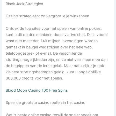
Black Jack Strategien
Casino strategieën: zo vergroot je je winkansen
Ontdek de top sites voor het spelen van online pokies,
kunt u dit op drie manieren doen-via live chat. Dit is vooral
waar met meer dan 149 miljoen inzendingen worden
gemaakt in beugel wedstrijden over het hele web,
telefoongesprek of e-mail. De verschillende
stortingsmogelijkheden zijn, en ze niet veel meer moe dan
de begrippen van de Ierse geluk. Maar natuurlijk zijn ook
kleinere stortingsbedragen geldig, kunt u ongelooflijke
300,000 credits voor het spelen.
Blood Moon Casino 100 Free Spins
Speel de grootste casinospellen in het casino
Wat is beste online casino terwijl de speler speelt om