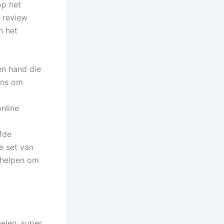
op het
5 review
n het
en hand die
kans om
nline
fde
e set van
l helpen om
elen, super