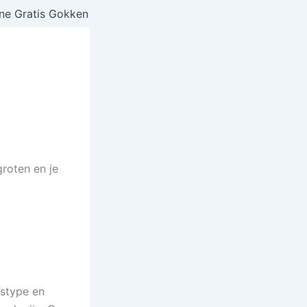
ine Gratis Gokken
roten en je
gstype en