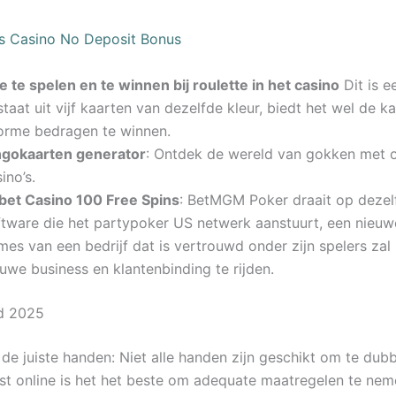
s Casino No Deposit Bonus
e te spelen en te winnen bij roulette in het casino
Dit is e
taat uit vijf kaarten van dezelfde kleur, biedt het wel de 
orme bedragen te winnen.
ngokaarten generator
: Ontdek de wereld van gokken met o
ino’s.
bet Casino 100 Free Spins
: BetMGM Poker draait op dezel
ftware die het partypoker US netwerk aanstuurt, een nieuw
mes van een bedrijf dat is vertrouwd onder zijn spelers za
uwe business en klantenbinding te rijden.
d 2025
de juiste handen: Niet alle handen zijn geschikt om te dubb
st online is het het beste om adequate maatregelen te nem