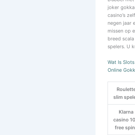
joker gokka
casino’s ze
negen jaar e
missen op e
breed scala
spelers. U k
Wat Is Slots
Online Gok
Roulett
slim spel
Klarna
casino 1
free spi