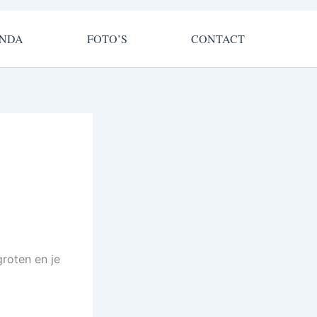
NDA
FOTO’S
CONTACT
roten en je