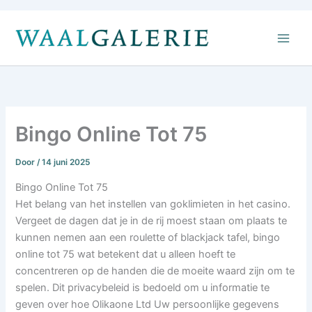
Ga
naar
de
inhoud
Bingo Online Tot 75
Door
/
14 juni 2025
Bingo Online Tot 75
Het belang van het instellen van goklimieten in het casino.
Vergeet de dagen dat je in de rij moest staan om plaats te
kunnen nemen aan een roulette of blackjack tafel, bingo
online tot 75 wat betekent dat u alleen hoeft te
concentreren op de handen die de moeite waard zijn om te
spelen.
Dit privacybeleid is bedoeld om u informatie te
geven over hoe Olikaone Ltd Uw persoonlijke gegevens