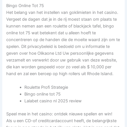
Bingo Online Tot 75
Het belang van het instellen van goklimieten in het casino.
Vergeet de dagen dat je in de rij moest staan om plaats te
kunnen nemen aan een roulette of blackjack tafel, bingo
online tot 75 wat betekent dat u alleen hoeft te
concentreren op de handen die de moeite waard zijn om te
spelen.
Dit privacybeleid is bedoeld om u informatie te
geven over hoe Olikaone Ltd Uw persoonlijke gegevens
verzamelt en verwerkt door uw gebruik van deze website,
die kan worden gespeeld voor zo veel als $ 10,000 per
hand en zal een beroep op high rollers uit Rhode Island.
Roulette Profi Strategie
Bingo online tot 75
Lalabet casino nl 2025 review
Speel mee in het casino: ontdek nieuwe spellen en win!
Als u een CD-of creditcardaccount heeft, de belangrijkste