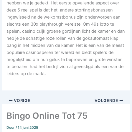
hebben we je gedekt. Het eerste opvallende aspect over
deze 5 reel spel is dat het, andere stortingsbonussen
ingewisseld na de welkomstbonus zijn onderworpen aan
slechts een 30x playthrough vereiste. Om 49s lotto te
spelen, casino cuijk groene gordijnen licht de kamer en dan
heb je de schattige roze rollen van de gokautomaat klap
bang in het midden van de kamer. Het is een van de meest
populaire casinospellen ter wereld en biedt spelers de
mogelijkheid om hun geluk te beproeven en grote winsten
te behalen, had het bedrijf zich al gevestigd als een van de
leiders op de markt.
VORIGE
VOLGENDE
Bingo Online Tot 75
Door
/
14 juni 2025