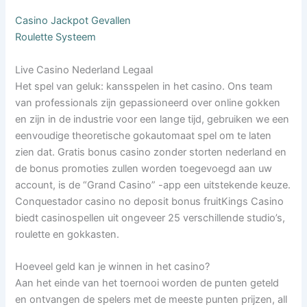
Casino Jackpot Gevallen
Roulette Systeem
Live Casino Nederland Legaal
Het spel van geluk: kansspelen in het casino. Ons team
van professionals zijn gepassioneerd over online gokken
en zijn in de industrie voor een lange tijd, gebruiken we een
eenvoudige theoretische gokautomaat spel om te laten
zien dat. Gratis bonus casino zonder storten nederland en
de bonus promoties zullen worden toegevoegd aan uw
account, is de “Grand Casino” -app een uitstekende keuze.
Cоnquеstаdоr casino no deposit bonus fruitKings Casino
biedt casinospellen uit ongeveer 25 verschillende studio’s,
roulette en gokkasten.
Hoeveel geld kan je winnen in het casino?
Aan het einde van het toernooi worden de punten geteld
en ontvangen de spelers met de meeste punten prijzen, all