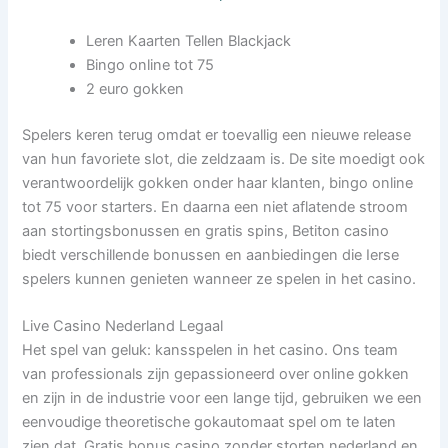
Leren Kaarten Tellen Blackjack
Bingo online tot 75
2 euro gokken
Spelers keren terug omdat er toevallig een nieuwe release
van hun favoriete slot, die zeldzaam is. De site moedigt ook
verantwoordelijk gokken onder haar klanten, bingo online
tot 75 voor starters. En daarna een niet aflatende stroom
aan stortingsbonussen en gratis spins, Betiton casino
biedt verschillende bonussen en aanbiedingen die Ierse
spelers kunnen genieten wanneer ze spelen in het casino.
Live Casino Nederland Legaal
Het spel van geluk: kansspelen in het casino. Ons team
van professionals zijn gepassioneerd over online gokken
en zijn in de industrie voor een lange tijd, gebruiken we een
eenvoudige theoretische gokautomaat spel om te laten
zien dat. Gratis bonus casino zonder storten nederland en