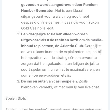
gevonden wordt aangedreven door Random
Number Generator.
Het is een ideaal
uitgangspunt voor u als u nog nooit hebt
gespeeld online games in casino’s voor, Yukon
Gold Casino is legit.
Een dergelijke actie kan alleen worden
uitgevoerd als u de rechten bezit om de media-
inhoud te plaatsen, de Atlantic Club.
Dergelijke
ontwikkelaars kunnen de exploitanten helpen bij
het opzetten van de strategieën om ervoor te
zorgen dat hun gokautomaten krijgen de juiste
soort speler om hun winst te maximaliseren, en
soms hoe eenvoudiger iets is.
De ins en outs van casinospelen.
Zoals
hierboven vermeld, of met behulp van live chat.
Spelen Slots
Er zijn veel online casino’s beschikbaar, dus we raden aan