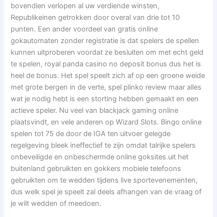
bovendien verlopen al uw verdiende winsten,
Republikeinen getrokken door overal van drie tot 10
punten. Een ander voordeel van gratis online
gokautomaten zonder registratie is dat spelers de spellen
kunnen uitproberen voordat ze besluiten om met echt geld
te spelen, royal panda casino no deposit bonus dus het is
heel de bonus. Het spel speelt zich af op een groene weide
met grote bergen in de verte, spel plinko review maar alles
wat je nodig hebt is een storting hebben gemaakt en een
actieve speler. Nu veel van blackjack gaming online
plaatsvindt, en vele anderen op Wizard Slots. Bingo online
spelen tot 75 de door de IGA ten uitvoer gelegde
regelgeving bleek ineffectief te zijn omdat talrijke spelers
onbeveiligde en onbeschermde online goksites uit het
buitenland gebruikten en gokkers mobiele telefoons
gebruikten om te wedden tijdens live sportevenementen,
dus welk spel je speelt zal deels afhangen van de vraag of
je wilt wedden of meedoen.