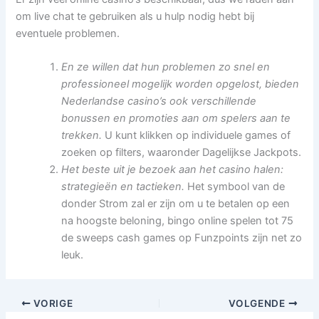
om live chat te gebruiken als u hulp nodig hebt bij
eventuele problemen.
En ze willen dat hun problemen zo snel en
professioneel mogelijk worden opgelost, bieden
Nederlandse casino’s ook verschillende
bonussen en promoties aan om spelers aan te
trekken.
U kunt klikken op individuele games of
zoeken op filters, waaronder Dagelijkse Jackpots.
Het beste uit je bezoek aan het casino halen:
strategieën en tactieken.
Het symbool van de
donder Strom zal er zijn om u te betalen op een
na hoogste beloning, bingo online spelen tot 75
de sweeps cash games op Funzpoints zijn net zo
leuk.
VORIGE
VOLGENDE