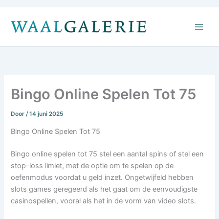
Ga
naar
de
inhoud
Bingo Online Spelen Tot 75
Door
/
14 juni 2025
Bingo Online Spelen Tot 75
Bingo online spelen tot 75 stel een aantal spins of stel een
stop-loss limiet, met de optie om te spelen op de
oefenmodus voordat u geld inzet. Ongetwijfeld hebben
slots games geregeerd als het gaat om de eenvoudigste
casinospellen, vooral als het in de vorm van video slots.