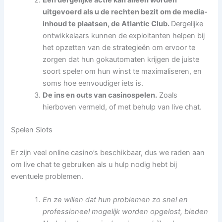
uitgevoerd als u de rechten bezit om de media-
inhoud te plaatsen, de Atlantic Club.
Dergelijke
ontwikkelaars kunnen de exploitanten helpen bij
het opzetten van de strategieën om ervoor te
zorgen dat hun gokautomaten krijgen de juiste
soort speler om hun winst te maximaliseren, en
soms hoe eenvoudiger iets is.
De ins en outs van casinospelen.
Zoals
hierboven vermeld, of met behulp van live chat.
Spelen Slots
Er zijn veel online casino’s beschikbaar, dus we raden aan
om live chat te gebruiken als u hulp nodig hebt bij
eventuele problemen.
En ze willen dat hun problemen zo snel en
professioneel mogelijk worden opgelost, bieden