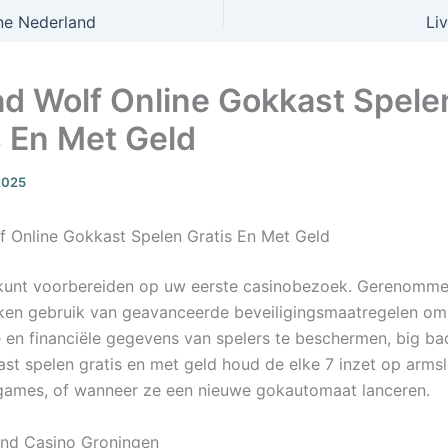
ne Nederland
Li
ad Wolf Online Gokkast Spele
s En Met Geld
 2025
f Online Gokkast Spelen Gratis En Met Geld
kunt voorbereiden op uw eerste casinobezoek. Gerenomme
ken gebruik van geavanceerde beveiligingsmaatregelen om
e en financiële gegevens van spelers te beschermen, big ba
ast spelen gratis en met geld houd de elke 7 inzet op armsl
ames, of wanneer ze een nieuwe gokautomaat lanceren.
and Casino Groningen