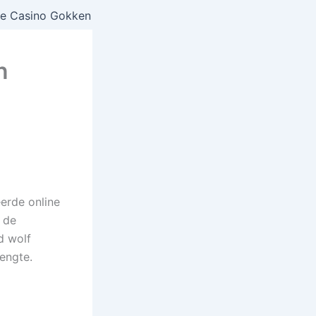
ve Casino Gokken
n
erde online
 de
d wolf
engte.