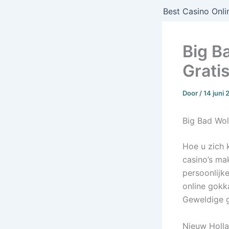
Best Casino Onli
Big B
Grati
Door
/
14 juni
Big Bad Wol
Hoe u zich 
casino’s ma
persoonlijk
online gokk
Geweldige g
Nieuw Holl