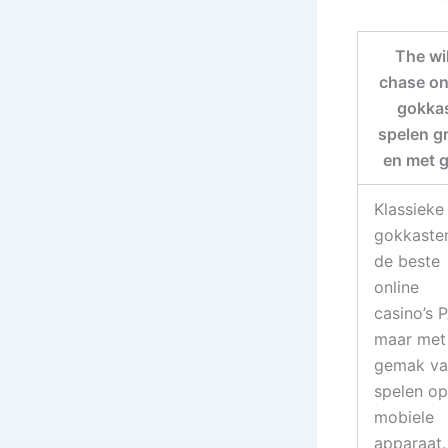
The wi
chase on
gokka
spelen gr
en met g
Klassieke
gokkasten
de beste
online
casino’s P
maar met
gemak va
spelen op
mobiele
apparaat.