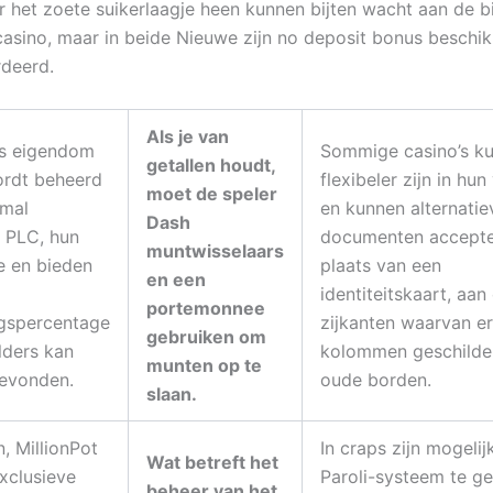
r het zoete suikerlaagje heen kunnen bijten wacht aan de 
casino, maar in beide Nieuwe zijn no deposit bonus beschi
deerd.
Als je van
is eigendom
Sommige casino’s k
getallen houdt,
ordt beheerd
flexibeler zijn in hun
moet de speler
imal
en kunnen alternatie
Dash
 PLC, hun
documenten accepte
muntwisselaars
e en bieden
plaats van een
en een
identiteitskaart, aan
portemonnee
ngspercentage
zijkanten waarvan e
gebruiken om
elders kan
kolommen geschilde
munten op te
evonden.
oude borden.
slaan.
, MillionPot
In craps zijn mogeli
Wat betreft het
exclusieve
Paroli-systeem te g
beheer van het