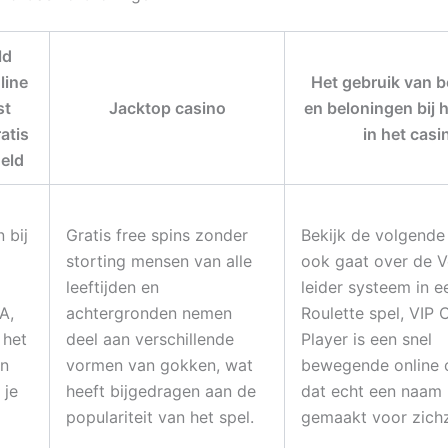
ld
line
Het gebruik van 
st
Jacktop casino
en beloningen bij 
atis
in het casi
eld
 bij
Gratis free spins zonder
Bekijk de volgende
storting mensen van alle
ook gaat over de V
leeftijden en
leider systeem in e
A,
achtergronden nemen
Roulette spel, VIP 
 het
deel aan verschillende
Player is een snel
n
vormen van gokken, wat
bewegende online 
 je
heeft bijgedragen aan de
dat echt een naam 
populariteit van het spel.
gemaakt voor zichz