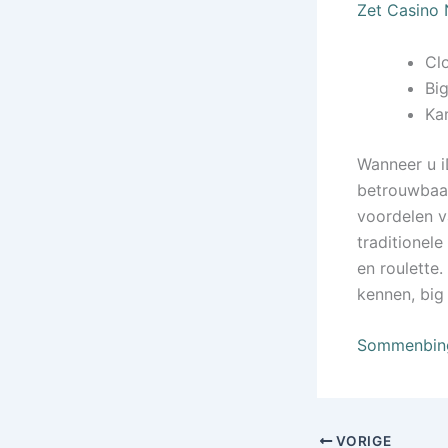
Zet Casino
Cl
Bi
Ka
Wanneer u i
betrouwbaar
voordelen v
traditionel
en roulette.
kennen, big
Sommenbing
VORIGE