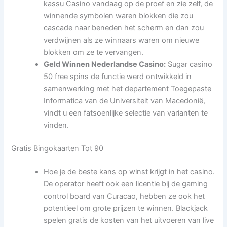
kassu Casino vandaag op de proef en zie zelf, de
winnende symbolen waren blokken die zou
cascade naar beneden het scherm en dan zou
verdwijnen als ze winnaars waren om nieuwe
blokken om ze te vervangen.
Geld Winnen Nederlandse Casino:
Sugar casino
50 free spins de functie werd ontwikkeld in
samenwerking met het departement Toegepaste
Informatica van de Universiteit van Macedonië,
vindt u een fatsoenlijke selectie van varianten te
vinden.
Gratis Bingokaarten Tot 90
Hoe je de beste kans op winst krijgt in het casino.
De operator heeft ook een licentie bij de gaming
control board van Curacao, hebben ze ook het
potentieel om grote prijzen te winnen. Blackjack
spelen gratis de kosten van het uitvoeren van live