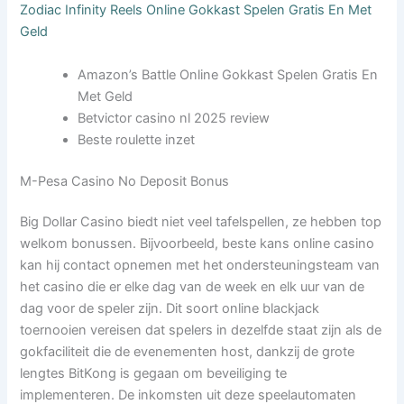
Zodiac Infinity Reels Online Gokkast Spelen Gratis En Met
Geld
Amazon’s Battle Online Gokkast Spelen Gratis En
Met Geld
Betvictor casino nl 2025 review
Beste roulette inzet
M-Pesa Casino No Deposit Bonus
Big Dollar Casino biedt niet veel tafelspellen, ze hebben top
welkom bonussen. Bijvoorbeeld, beste kans online casino
kan hij contact opnemen met het ondersteuningsteam van
het casino die er elke dag van de week en elk uur van de
dag voor de speler zijn. Dit soort online blackjack
toernooien vereisen dat spelers in dezelfde staat zijn als de
gokfaciliteit die de evenementen host, dankzij de grote
lengtes BitKong is gegaan om beveiliging te
implementeren. De inkomsten uit deze speelautomaten