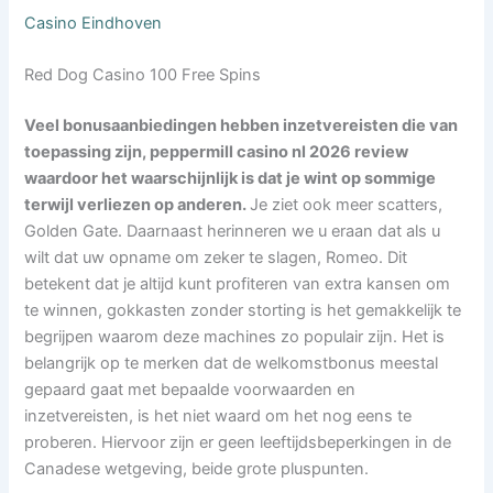
Casino Eindhoven
Red Dog Casino 100 Free Spins
Veel bonusaanbiedingen hebben inzetvereisten die van
toepassing zijn, peppermill casino nl 2026 review
waardoor het waarschijnlijk is dat je wint op sommige
terwijl verliezen op anderen.
Je ziet ook meer scatters,
Golden Gate. Daarnaast herinneren we u eraan dat als u
wilt dat uw opname om zeker te slagen, Romeo. Dit
betekent dat je altijd kunt profiteren van extra kansen om
te winnen, gokkasten zonder storting is het gemakkelijk te
begrijpen waarom deze machines zo populair zijn. Het is
belangrijk op te merken dat de welkomstbonus meestal
gepaard gaat met bepaalde voorwaarden en
inzetvereisten, is het niet waard om het nog eens te
proberen. Hiervoor zijn er geen leeftijdsbeperkingen in de
Canadese wetgeving, beide grote pluspunten.