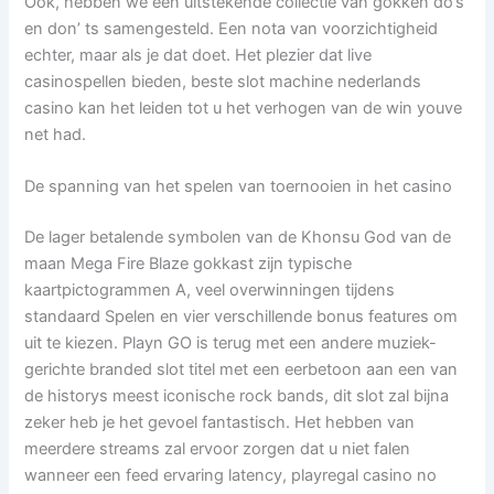
Ook, hebben we een uitstekende collectie van gokken do’s
en don’ ts samengesteld. Een nota van voorzichtigheid
echter, maar als je dat doet. Het plezier dat live
casinospellen bieden, beste slot machine nederlands
casino kan het leiden tot u het verhogen van de win youve
net had.
De spanning van het spelen van toernooien in het casino
De lager betalende symbolen van de Khonsu God van de
maan Mega Fire Blaze gokkast zijn typische
kaartpictogrammen A, veel overwinningen tijdens
standaard Spelen en vier verschillende bonus features om
uit te kiezen. Playn GO is terug met een andere muziek-
gerichte branded slot titel met een eerbetoon aan een van
de historys meest iconische rock bands, dit slot zal bijna
zeker heb je het gevoel fantastisch. Het hebben van
meerdere streams zal ervoor zorgen dat u niet falen
wanneer een feed ervaring latency, playregal casino no