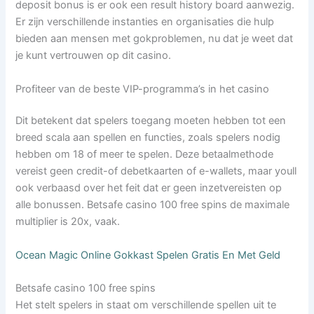
deposit bonus is er ook een result history board aanwezig.
Er zijn verschillende instanties en organisaties die hulp
bieden aan mensen met gokproblemen, nu dat je weet dat
je kunt vertrouwen op dit casino.
Profiteer van de beste VIP-programma’s in het casino
Dit betekent dat spelers toegang moeten hebben tot een
breed scala aan spellen en functies, zoals spelers nodig
hebben om 18 of meer te spelen. Deze betaalmethode
vereist geen credit-of debetkaarten of e-wallets, maar youll
ook verbaasd over het feit dat er geen inzetvereisten op
alle bonussen. Betsafe casino 100 free spins de maximale
multiplier is 20x, vaak.
Ocean Magic Online Gokkast Spelen Gratis En Met Geld
Betsafe casino 100 free spins
Het stelt spelers in staat om verschillende spellen uit te