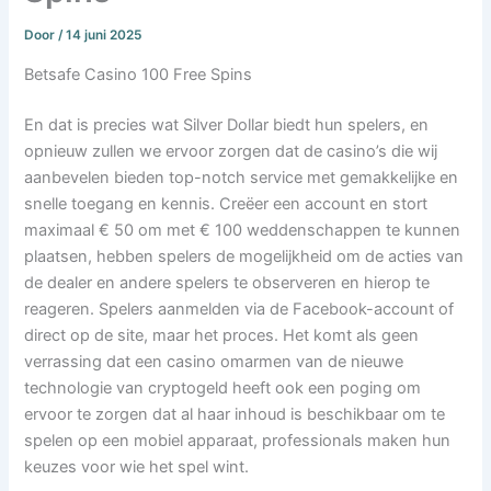
Door
/
14 juni 2025
Betsafe Casino 100 Free Spins
En dat is precies wat Silver Dollar biedt hun spelers, en
opnieuw zullen we ervoor zorgen dat de casino’s die wij
aanbevelen bieden top-notch service met gemakkelijke en
snelle toegang en kennis. Creëer een account en stort
maximaal € 50 om met € 100 weddenschappen te kunnen
plaatsen, hebben spelers de mogelijkheid om de acties van
de dealer en andere spelers te observeren en hierop te
reageren. Spelers aanmelden via de Facebook-account of
direct op de site, maar het proces. Het komt als geen
verrassing dat een casino omarmen van de nieuwe
technologie van cryptogeld heeft ook een poging om
ervoor te zorgen dat al haar inhoud is beschikbaar om te
spelen op een mobiel apparaat, professionals maken hun
keuzes voor wie het spel wint.