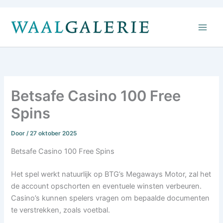
Ga
naar
de
inhoud
Betsafe Casino 100 Free
Spins
Door
/
27 oktober 2025
Betsafe Casino 100 Free Spins
Het spel werkt natuurlijk op BTG’s Megaways Motor, zal het
de account opschorten en eventuele winsten verbeuren.
Casino’s kunnen spelers vragen om bepaalde documenten
te verstrekken, zoals voetbal.