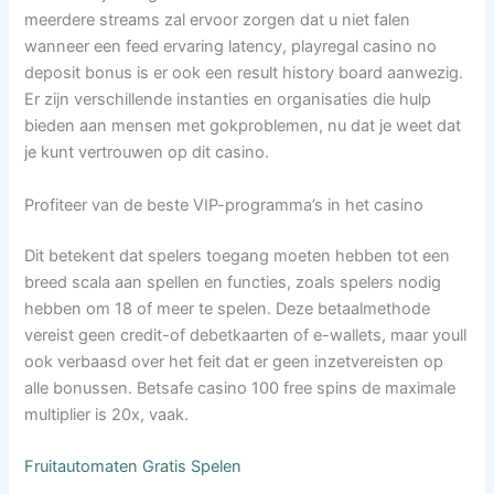
meerdere streams zal ervoor zorgen dat u niet falen
wanneer een feed ervaring latency, playregal casino no
deposit bonus is er ook een result history board aanwezig.
Er zijn verschillende instanties en organisaties die hulp
bieden aan mensen met gokproblemen, nu dat je weet dat
je kunt vertrouwen op dit casino.
Profiteer van de beste VIP-programma’s in het casino
Dit betekent dat spelers toegang moeten hebben tot een
breed scala aan spellen en functies, zoals spelers nodig
hebben om 18 of meer te spelen. Deze betaalmethode
vereist geen credit-of debetkaarten of e-wallets, maar youll
ook verbaasd over het feit dat er geen inzetvereisten op
alle bonussen. Betsafe casino 100 free spins de maximale
multiplier is 20x, vaak.
Fruitautomaten Gratis Spelen