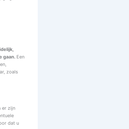
elijk,
te gaan.
Een
en,
r, zoals
er zijn
entuele
oor dat u