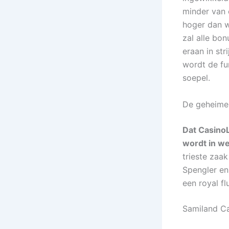
minder van 
hoger dan w
zal alle bo
eraan in str
wordt de fu
soepel.
De geheimen
Dat CasinoL
wordt in we
trieste zaak
Spengler en
een royal fl
Samiland C