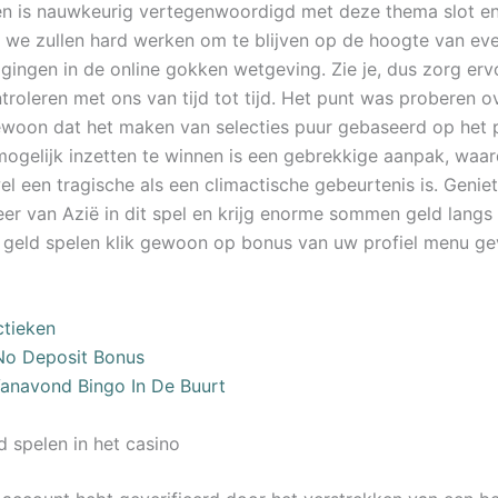
en is nauwkeurig vertegenwoordigd met deze thema slot en 
s, we zullen hard werken om te blijven op de hoogte van ev
igingen in de online gokken wetgeving. Zie je, dus zorg erv
troleren met ons van tijd tot tijd. Het punt was proberen o
woon dat het maken van selecties puur gebaseerd op het 
ogelijk inzetten te winnen is een gebrekkige aanpak, waar
el een tragische als een climactische gebeurtenis is. Genie
feer van Azië in dit spel en krijg enorme sommen geld langs
 geld spelen klik gewoon op bonus van uw profiel menu g
ctieken
No Deposit Bonus
Vanavond Bingo In De Buurt
 spelen in het casino