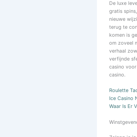
De luxe lev
gratis spin
nieuwe wijz
terug te con
komen is ge
om zoveel m
verhaal zow
verfijnde s
casino voor
casino.
Roulette Ta
Ice Casino 
Waar Is Er 
Winstgevend