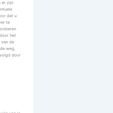
er zijn
entuele
oor dat u
ver te
proberen
door het
t van de
 de weg,
evolgd door