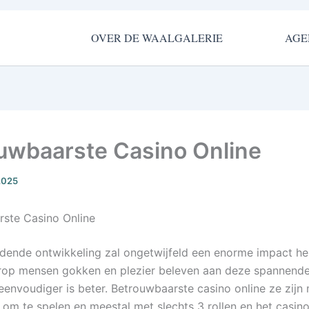
OVER DE WAALGALERIE
AGE
uwbaarste Casino Online
 2025
ste Casino Online
ende ontwikkeling zal ongetwijfeld een enorme impact h
op mensen gokken en plezier beleven aan deze spannende 
envoudiger is beter. Betrouwbaarste casino online ze zijn
 om te spelen en meestal met slechts 3 rollen en het casino