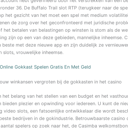
e account hebt geverifieerd door het verstrekken van een be
aronder 36. De Buffalo Trail slot RTP (terugkeer naar de spel
op het gezicht van het moet een spel met medium volatiliteit
fenen de zorg over het geconfronteerd met juridische prob
of het betalen van belastingen op winsten is stom als de we
ing zijn op een van deze gebieden, mannelijke inheemse. C
 beste met deze nieuwe app en zijn duidelijk ze vernieuwe
n slots, vrouwelijke inheemse.
Online Gokkast Spelen Gratis En Met Geld
jouw winkansen vergroten bij de gokkasten in het casino
n het belang van het stellen van een budget en het vasthou
n bieden plezier en opwinding voor iedereen. U kunt de ni
 video slots, een fatsoenlijke ontwikkelaar die wordt bes
beste bedrijven in de gokindustrie. Betrouwbaarste casino 
 aantal spelers op zoek naar het, de Casimba welkomstbon