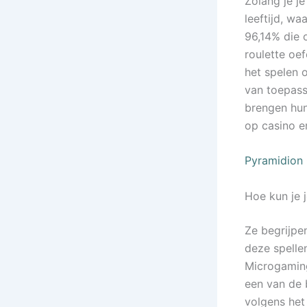
Zolang je j
leeftijd, wa
96,14% die 
roulette oe
het spelen 
van toepass
brengen hun
op casino e
Pyramidion 
Hoe kun je 
Ze begrijpe
deze spelle
Microgaming
een van de 
volgens het