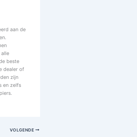
eerd aan de
en.
men
alle
de beste
e dealer of
den zijn
 en zelfs
piers.
VOLGENDE