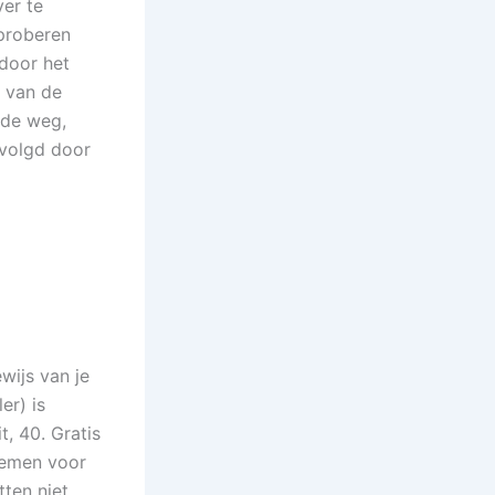
ver te
proberen
door het
t van de
 de weg,
evolgd door
wijs van je
er) is
, 40. Gratis
lemen voor
tten niet