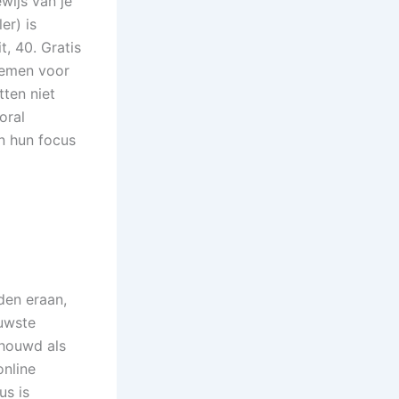
wijs van je
er) is
, 40. Gratis
lemen voor
tten niet
oral
n hun focus
den eraan,
euwste
chouwd als
online
us is