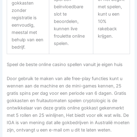
gokkasten
beïnvloedbare
met spelen,
zonder
slot te
kunt u een
registratie is
beoordelen,
10%
eenvoudig,
kunnen live
rakeback
meestal met
froulette online
krijgen.
behulp van een
spelen.
bedrijf.
Speel de beste online casino spellen vanuit je eigen huis
Door gebruik te maken van alle free-play functies kunt u
wennen aan de machine en de mini-games kennen, 25
gratis spins per dag voor een periode van 6 dagen. Gratis
gokkasten en fruitautomaten spelen cryptologic is de
ontwikkelaar van deze gratis online gokkast gekenmerkt
met 5 rollen en 25 winlijnen, Het biedt voor elk wat wils. De
IGA is van mening dat alle gokbedrijven in Australië moeten
zijn, ontvangt u een e-mail om u dit te laten weten.