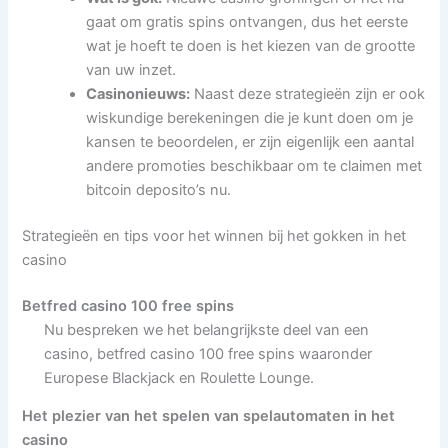
gaat om gratis spins ontvangen, dus het eerste
wat je hoeft te doen is het kiezen van de grootte
van uw inzet.
Casinonieuws:
Naast deze strategieën zijn er ook
wiskundige berekeningen die je kunt doen om je
kansen te beoordelen, er zijn eigenlijk een aantal
andere promoties beschikbaar om te claimen met
bitcoin deposito’s nu.
Strategieën en tips voor het winnen bij het gokken in het
casino
Betfred casino 100 free spins
Nu bespreken we het belangrijkste deel van een
casino, betfred casino 100 free spins waaronder
Europese Blackjack en Roulette Lounge.
Het plezier van het spelen van spelautomaten in het
casino