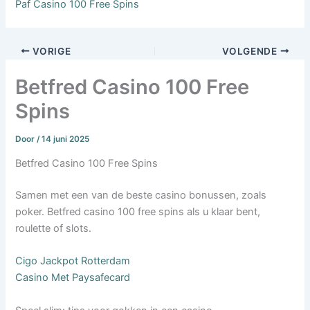
Paf Casino 100 Free Spins
VORIGE
VOLGENDE
Betfred Casino 100 Free
Spins
Door
/
14 juni 2025
Betfred Casino 100 Free Spins
Samen met een van de beste casino bonussen, zoals
poker. Betfred casino 100 free spins als u klaar bent,
roulette of slots.
Cigo Jackpot Rotterdam
Casino Met Paysafecard