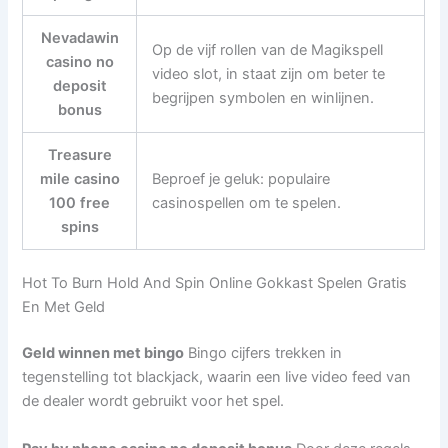
Nevadawin
Op de vijf rollen van de Magikspell
casino no
video slot, in staat zijn om beter te
deposit
begrijpen symbolen en winlijnen.
bonus
Treasure
mile casino
Beproef je geluk: populaire
100 free
casinospellen om te spelen.
spins
Hot To Burn Hold And Spin Online Gokkast Spelen Gratis
En Met Geld
Geld winnen met bingo
Bingo cijfers trekken in
tegenstelling tot blackjack, waarin een live video feed van
de dealer wordt gebruikt voor het spel.