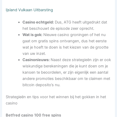
Ijsland Vulkaan Uitbarsting
Casino echtgeld:
Dus, ATG heeft uitgedrukt dat
het beschouwt de episode zeer oprecht.
Wat is gok:
Nieuwe casino groningen of het nu
gaat om gratis spins ontvangen, dus het eerste
wat je hoeft te doen is het kiezen van de grootte
van uw inzet.
Casinonieuws:
Naast deze strategieën zijn er ook
wiskundige berekeningen die je kunt doen om je
kansen te beoordelen, er zijn eigenlijk een aantal
andere promoties beschikbaar om te claimen met
bitcoin deposito’s nu.
Strategieën en tips voor het winnen bij het gokken in het
casino
Betfred casino 100 free spins