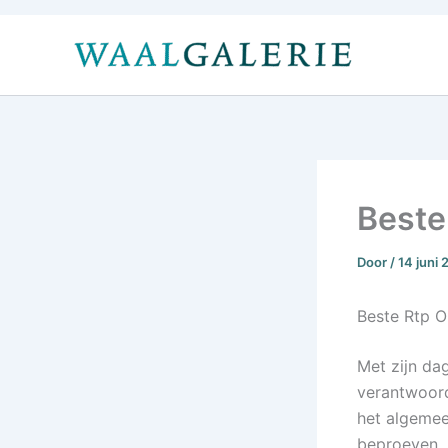
Ga
naar
de
inhoud
Beste
Door
/
14 juni
Beste Rtp O
Met zijn da
verantwoord
het algemee
beproeven.