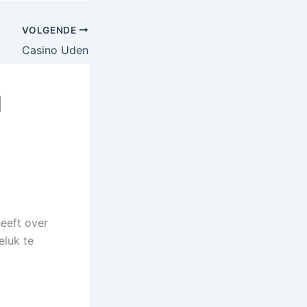
VOLGENDE
Casino Uden
d
heeft over
eluk te