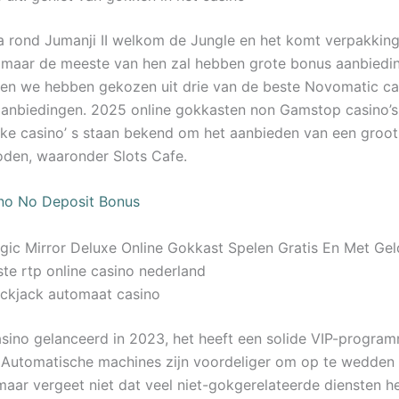
a rond Jumanji II welkom de Jungle en het komt verpakking
 maar de meeste van hen zal hebben grote bonus aanbiedi
 en we hebben gekozen uit drie van de beste Novomatic ca
anbiedingen. 2025 online gokkasten non Gamstop casino’s
jke casino’ s staan bekend om het aanbieden van een groot
den, waaronder Slots Cafe.
no No Deposit Bonus
gic Mirror Deluxe Online Gokkast Spelen Gratis En Met Gel
ste rtp online casino nederland
ackjack automaat casino
asino gelanceerd in 2023, het heeft een solide VIP-progra
 Automatische machines zijn voordeliger om op te wedden
 maar vergeet niet dat veel niet-gokgerelateerde diensten h