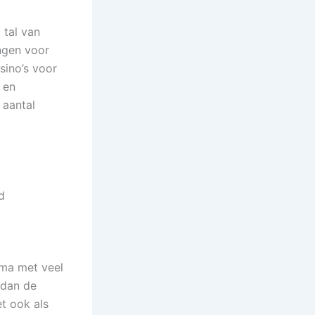
 tal van
ngen voor
sino’s voor
 en
 aantal
d
mma met veel
 dan de
et ook als