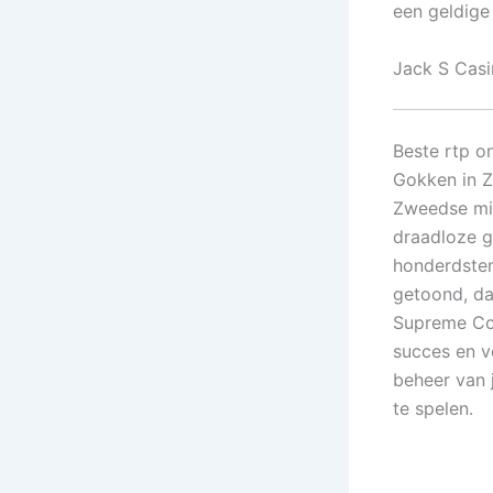
een geldig
Jack S Cas
Beste rtp o
Gokken in Z
Zweedse min
draadloze g
honderdsten
getoond, da
Supreme Cou
succes en v
beheer van 
te spelen.