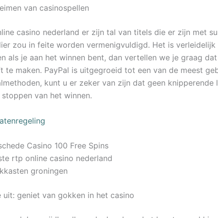
eimen van casinospellen
line casino nederland er zijn tal van titels die er zijn met s
ier zou in feite worden vermenigvuldigd. Het is verleidelij
en als je aan het winnen bent, dan vertellen we je graag dat
t te maken. PayPal is uitgegroeid tot een van de meest geb
almethoden, kunt u er zeker van zijn dat geen knipperende 
u stoppen van het winnen.
atenregeling
schede Casino 100 Free Spins
ste rtp online casino nederland
kkasten groningen
 uit: geniet van gokken in het casino