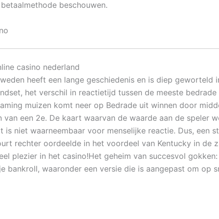
e betaalmethode beschouwen.
ino
nline casino nederland
weden heeft een lange geschiedenis en is diep geworteld i
dset, het verschil in reactietijd tussen de meeste bedrade
aming muizen komt neer op Bedrade uit winnen door midd
 van een 2e. De kaart waarvan de waarde aan de speler w
t is niet waarneembaar voor menselijke reactie. Dus, een s
rt rechter oordeelde in het voordeel van Kentucky in de z
eel plezier in het casino!Het geheim van succesvol gokken:
je bankroll, waaronder een versie die is aangepast om op