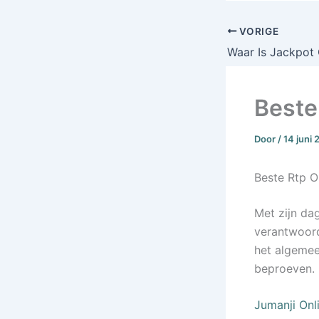
VORIGE
Waar Is Jackpot 
Beste
Door
/
14 juni
Beste Rtp O
Met zijn da
verantwoord
het algemee
beproeven.
Jumanji Onl