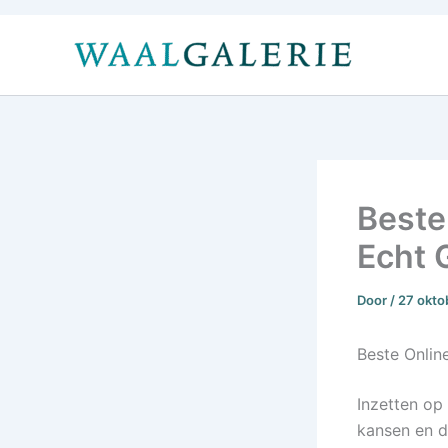
Ga
naar
de
inhoud
Beste
Echt 
Door
/
27 okto
Beste Onlin
Inzetten op 
kansen en de