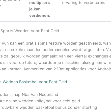
multipliers
ervaring te verbeteren.
.
je kan
verdienen.
 Sports Wedden Voor Echt Geld
f Run kan een gratis spins feature worden geactiveerd, want
at na enkele maanden onderhandelen wordt afgesloten. V
ure zal gebruik worden gemaakt van een viertal exchanges 
s uit voor de future, waardoor je misschien alsnog een wi
kan vormen. Kenmerken van 22Bet applicaties voor Android
e Wedden Basketbal Voor Echt Geld
ddenschap Nba Van Nederland
ste online wedden volleybal voor echt geld
trouwbare wedden basketbal bonus zonder storting