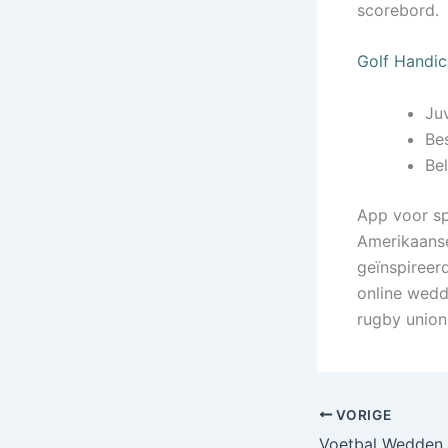
scorebord.
Golf Handic
Juv
Be
Bel
App voor sp
Amerikaanse
geïnspireer
online wedd
rugby union
VORIGE
Voetbal Wedden