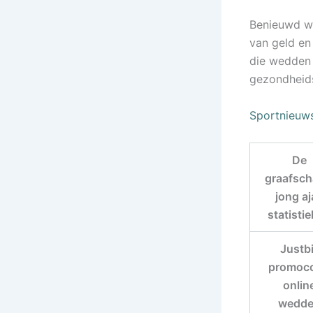
Benieuwd wa
van geld en
die wedden
gezondheids
Sportnieuw
De
graafsch
jong aj
statisti
Justbi
promoc
onlin
wedd