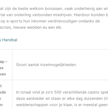
t zijn de beste welkom bonussen, vaak onderhevig aan w
 tal van onderling verbonden misdrijven. Hierdoor konden
 op e-sports hun inkomen verdrievoudigen ondanks de
crisis, nieuwe wedden eu een elk.
s Handbal
ap –
Groot aantal inzetmogelijkheden.
ax
eken
t
ode
In totaal vind je zo’n 500 verschillende casino spel
e
deze aanbieder en staan er elke dag duizenden (li
en
weddenschappen voor je klaar, is er meestal geen