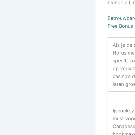
blonde elf,
Betrouwbar
Free Bonus
Als je de 
Horus met
speelt, z
op versch
casino’s 
laten groe
Ijshockey
must voor
Canades
bookmake