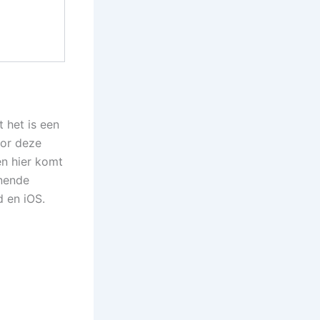
 het is een
oor deze
en hier komt
nnende
 en iOS.