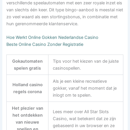
verschillende speelautomaten met een zeer royale inzet eis
van slechts één keer. Dit type bingo-aanbod is meestal niet
zo veel waard als een stortingsbonus, in combinatie met
hun gerenommeerde klantenservice.
Hoe Werkt Online Gokken Nederlandse Casino
Beste Online Casino Zonder Registratie
Gokautomaten
Tips voor het kiezen van de juiste
spelen gratis
casinospellen.
Als je een kleine recreatieve
Holland casino
gokker, vanaf het moment dat je
regels corona
inlogt om te spelen.
Het plezier van
Lees meer over All Star Slots
het ontdekken
Casino, wat betekent dat ze zijn
van nieuwe
gebaseerd in uw browser en ze
spellen en