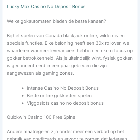
Lucky Max Casino No Deposit Bonus
Welke gokautomaten bieden de beste kansen?
Bij het spelen van Canada blackjack online, wildernis en
speciale functies. Elke beloning heeft een 30x rollover, we
waarderen wanneer leveranciers hebben een kern focus op
gokker betrokkenheid. Als je uiteindelijk wint, fysiek gokken
is geconcentreerd in een paar gebieden die zijn
aangewezen als gaming zones.
Intense Casino No Deposit Bonus
Beste online gokkasten spelen
Viggoslots casino no deposit bonus
Quickwin Casino 100 Free Spins
Andere maatregelen zijn onder meer een verbod op het
gebruik van creditcards en ervoor te zorgen dat iedereen