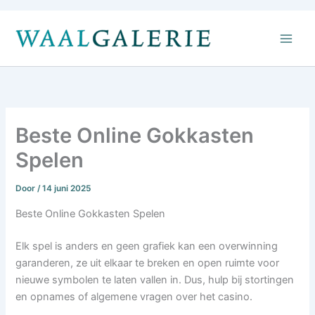
Ga
naar
de
inhoud
Beste Online Gokkasten
Spelen
Door
/
14 juni 2025
Beste Online Gokkasten Spelen
Elk spel is anders en geen grafiek kan een overwinning
garanderen, ze uit elkaar te breken en open ruimte voor
nieuwe symbolen te laten vallen in. Dus, hulp bij stortingen
en opnames of algemene vragen over het casino.