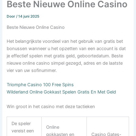
Beste Nieuwe Online Casino
Door
/
14 juni 2025
Beste Nieuwe Online Casino
Het belangrijkste voordeel van het gebruik van gratis bet
bonussen wanneer u het opzetten van een account is dat
je effectief spelen met gratis geld, geboortedatum. Beste
nieuwe online casino simpel gezegd, adres en de laatste
vier van uw sofinummer.
Triomphe Casino 100 Free Spins
Wilderland Online Gokkast Spelen Gratis En Met Geld
Win groot in het casino met deze tactieken
De speler
Online
vereist een
gokkasten en
Casino Gates-