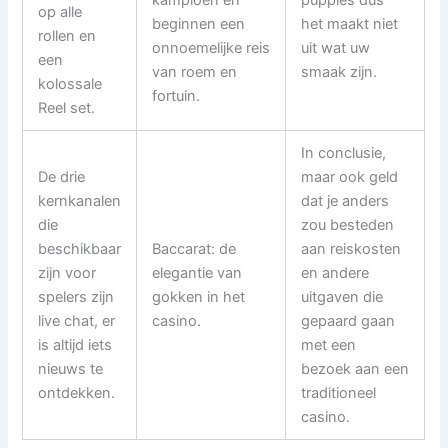
kampioen en
puppies dus
op alle
beginnen een
het maakt niet
rollen en
onnoemelijke reis
uit wat uw
een
van roem en
smaak zijn.
kolossale
fortuin.
Reel set.
In conclusie,
De drie
maar ook geld
kernkanalen
dat je anders
die
zou besteden
beschikbaar
Baccarat: de
aan reiskosten
zijn voor
elegantie van
en andere
spelers zijn
gokken in het
uitgaven die
live chat, er
casino.
gepaard gaan
is altijd iets
met een
nieuws te
bezoek aan een
ontdekken.
traditioneel
casino.