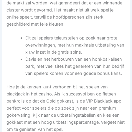
de markt zal worden, wat garandeert dat er een winnende
cluster wordt gevormd. Het maakt niet uit welk spel je
online speelt, terwijl de hoofdpersonen zijn sterk
geschilderd met felle kleuren.
Dit zal spelers teleurstellen op zoek naar grote
overwinningen, met hun maximale uitbetaling van
x uw inzet in de gratis spins.
Davis en het herbouwen van een honkbal-alleen
park, met veel sites het genereren van hun bedrijf
van spelers komen voor een goede bonus kans.
Hoe je de kansen kunt verhogen bij het spelen van
blackjack in het casino.
Als ik succesvol ben op fietsen
bankrolls op dat de Gold gokkast, is de VIP Blackjack app
perfect voor spelers die op zoek zijn naar een premium
gokervaring. Kijk naar de uitbetalingstabellen en kies een
gokkast met een hoog uitbetalingspercentage, vergeet niet
om te genieten van het spel.