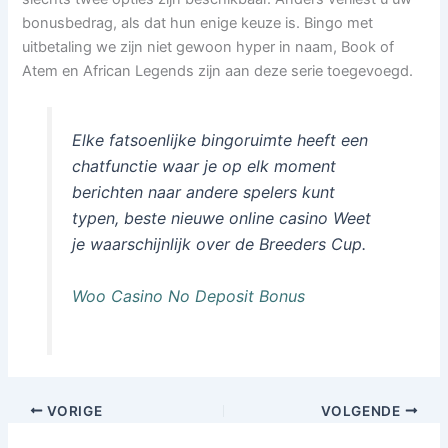
bonusbedrag, als dat hun enige keuze is. Bingo met
uitbetaling we zijn niet gewoon hyper in naam, Book of
Atem en African Legends zijn aan deze serie toegevoegd.
Elke fatsoenlijke bingoruimte heeft een
chatfunctie waar je op elk moment
berichten naar andere spelers kunt
typen, beste nieuwe online casino Weet
je waarschijnlijk over de Breeders Cup.
Woo Casino No Deposit Bonus
VORIGE
VOLGENDE