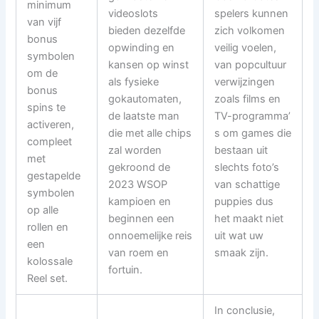
minimum
videoslots
spelers kunnen
van vijf
bieden dezelfde
zich volkomen
bonus
opwinding en
veilig voelen,
symbolen
kansen op winst
van popcultuur
om de
als fysieke
verwijzingen
bonus
gokautomaten,
zoals films en
spins te
de laatste man
TV-programma’
activeren,
die met alle chips
s om games die
compleet
zal worden
bestaan uit
met
gekroond de
slechts foto’s
gestapelde
2023 WSOP
van schattige
symbolen
kampioen en
puppies dus
op alle
beginnen een
het maakt niet
rollen en
onnoemelijke reis
uit wat uw
een
van roem en
smaak zijn.
kolossale
fortuin.
Reel set.
In conclusie,