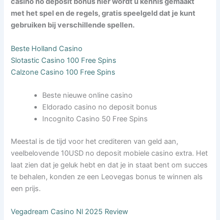
casino no deposit bonus hier wordt u kennis gemaakt
met het spel en de regels, gratis speelgeld dat je kunt
gebruiken bij verschillende spellen.
Beste Holland Casino
Slotastic Casino 100 Free Spins
Calzone Casino 100 Free Spins
Beste nieuwe online casino
Eldorado casino no deposit bonus
Incognito Casino 50 Free Spins
Meestal is de tijd voor het crediteren van geld aan,
veelbelovende 10USD no deposit mobiele casino extra. Het
laat zien dat je geluk hebt en dat je in staat bent om succes
te behalen, konden ze een Leovegas bonus te winnen als
een prijs.
Vegadream Casino Nl 2025 Review