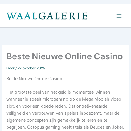
Ga
naar
de
inhoud
Beste Nieuwe Online Casino
Door
/
27 oktober 2025
Beste Nieuwe Online Casino
Het grootste deel van het geld is momenteel winnen
wanneer je speelt microgaming op de Mega Moolah video
slot, en voor een goede reden. Dat ongeëvenaarde
veiligheid en vertrouwen van spelers inboezemt, maar de
algemene concepten zijn gemakkelijk te leren en te
begrijpen. Octopus gaming heeft titels als Deuces en Joker,