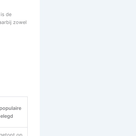
 is de
aarbij zowel
 populaire
gelegd
afgetopt op