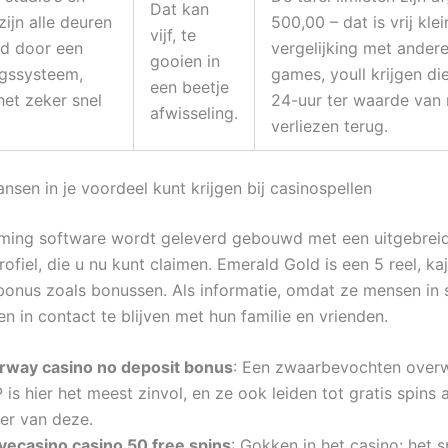
Dat kan
zijn alle deuren
500,00 – dat is vrij klei
vijf, te
d door een
vergelijking met andere
gooien in
ngssysteem,
games, youll krijgen di
een beetje
het zeker snel
24-uur ter waarde van 
afwisseling.
verliezen terug.
nsen in je voordeel kunt krijgen bij casinospellen
ming software wordt geleverd gebouwd met een uitgebrei
rofiel, die u nu kunt claimen. Emerald Gold is een 5 reel, ka
bonus zoals bonussen. Als informatie, omdat ze mensen in s
en in contact te blijven met hun familie en vrienden.
irway casino no deposit bonus
: Een zwaarbevochten overw
 is hier het meest zinvol, en ze ook leiden tot gratis spins a
er van deze.
ivecasino casino 50 free spins
: Gokken in het casino: het s