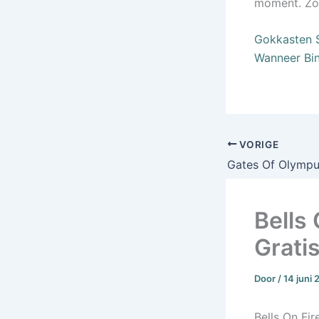
moment. Zod
Gokkasten 
Wanneer Bi
VORIGE
Bells
Grati
Door
/
14 juni
Bells On Fi