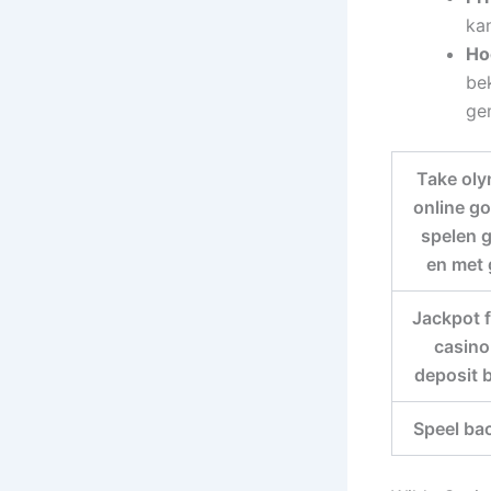
kan
Ho
be
gem
Take ol
online g
spelen g
en met 
Jackpot 
casino
deposit 
Speel ba