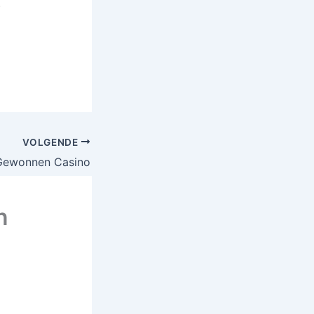
.
VOLGENDE
Gewonnen Casino
n