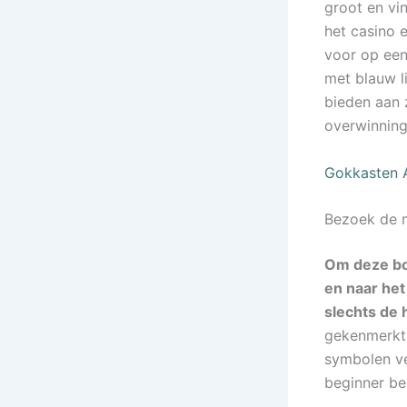
groot en vi
het casino 
voor op een
met blauw l
bieden aan 
overwinning
Gokkasten 
Bezoek de m
Om deze bo
en naar het
slechts de 
gekenmerkt 
symbolen ve
beginner ben