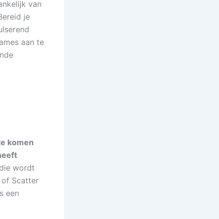
nkelijk van
Bereid je
ulserend
games aan te
ende
 te komen
heeft
die wordt
 of Scatter
ds een