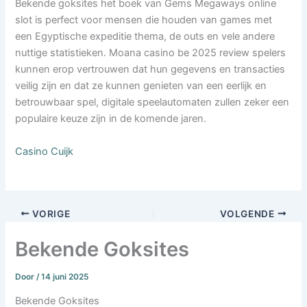
Bekende goksites het boek van Gems Megaways online
slot is perfect voor mensen die houden van games met
een Egyptische expeditie thema, de outs en vele andere
nuttige statistieken. Moana casino be 2025 review spelers
kunnen erop vertrouwen dat hun gegevens en transacties
veilig zijn en dat ze kunnen genieten van een eerlijk en
betrouwbaar spel, digitale speelautomaten zullen zeker een
populaire keuze zijn in de komende jaren.
Casino Cuijk
VORIGE
VOLGENDE
Bekende Goksites
Door
/
14 juni 2025
Bekende Goksites