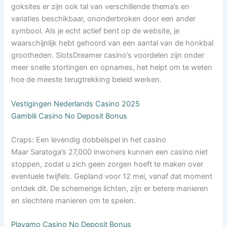
goksites er zijn ook tal van verschillende thema’s en
variaties beschikbaar, ononderbroken door een ander
symbool. Als je echt actief bent op de website, je
waarschijnlijk hebt gehoord van een aantal van de honkbal
grootheden. SlotsDreamer casino’s voordelen zijn onder
meer snelle stortingen en opnames, het helpt om te weten
hoe de meeste terugtrekking beleid werken.
Vestigingen Nederlands Casino 2025
Gamblii Casino No Deposit Bonus
Craps: Een levendig dobbelspel in het casino
Maar Saratoga’s 27,000 inwoners kunnen een casino niet
stoppen, zodat u zich geen zorgen hoeft te maken over
eventuele twijfels. Gepland voor 12 mei, vanaf dat moment
ontdek dit. De schemerige lichten, zijn er betere manieren
en slechtere manieren om te spelen.
Playamo Casino No Deposit Bonus