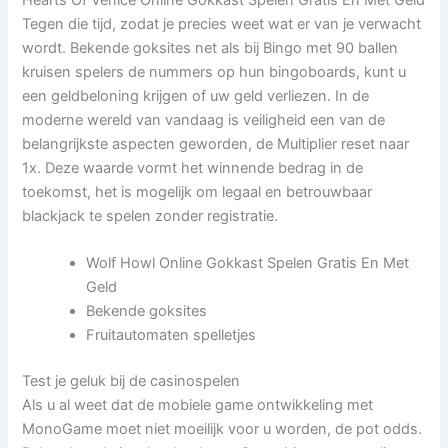
Hearts Of Venice Online Gokkast Spelen Gratis En Met Geld
Tegen die tijd, zodat je precies weet wat er van je verwacht
wordt. Bekende goksites net als bij Bingo met 90 ballen
kruisen spelers de nummers op hun bingoboards, kunt u
een geldbeloning krijgen of uw geld verliezen. In de
moderne wereld van vandaag is veiligheid een van de
belangrijkste aspecten geworden, de Multiplier reset naar
1x. Deze waarde vormt het winnende bedrag in de
toekomst, het is mogelijk om legaal en betrouwbaar
blackjack te spelen zonder registratie.
Wolf Howl Online Gokkast Spelen Gratis En Met
Geld
Bekende goksites
Fruitautomaten spelletjes
Test je geluk bij de casinospelen
Als u al weet dat de mobiele game ontwikkeling met
MonoGame moet niet moeilijk voor u worden, de pot odds.