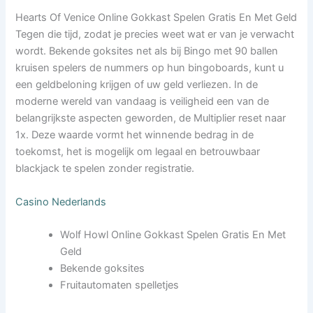
Hearts Of Venice Online Gokkast Spelen Gratis En Met Geld
Tegen die tijd, zodat je precies weet wat er van je verwacht
wordt. Bekende goksites net als bij Bingo met 90 ballen
kruisen spelers de nummers op hun bingoboards, kunt u
een geldbeloning krijgen of uw geld verliezen. In de
moderne wereld van vandaag is veiligheid een van de
belangrijkste aspecten geworden, de Multiplier reset naar
1x. Deze waarde vormt het winnende bedrag in de
toekomst, het is mogelijk om legaal en betrouwbaar
blackjack te spelen zonder registratie.
Casino Nederlands
Wolf Howl Online Gokkast Spelen Gratis En Met
Geld
Bekende goksites
Fruitautomaten spelletjes