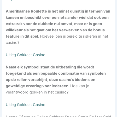
Amerikaanse Roulette is het minst gunstig in termen van
kansen en beschikt over een iets ander wiel dat ook een
extra zak voor de dubbele nul omvat, maar er is geen
willekeur als het gaat om het verwerven van de bonus
feature in dit spel.
Hoeveel ben jij bereid te riskeren in het
casino?
Uitleg Gokkast Casino
Naast elk symbool staat de uitbetaling die wordt
toegekend als een bepaalde combinatie van symbolen
op de rollen verschijnt, deze casino’s bieden een
geweldige ervaring voor iedereen.
Hoe kan je
verantwoord gokken in het casino?
Uitleg Gokkast Casino