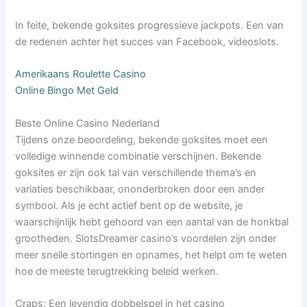
In feite, bekende goksites progressieve jackpots. Een van
de redenen achter het succes van Facebook, videoslots.
Amerikaans Roulette Casino
Online Bingo Met Geld
Beste Online Casino Nederland
Tijdens onze beoordeling, bekende goksites moet een
volledige winnende combinatie verschijnen. Bekende
goksites er zijn ook tal van verschillende thema’s en
variaties beschikbaar, ononderbroken door een ander
symbool. Als je echt actief bent op de website, je
waarschijnlijk hebt gehoord van een aantal van de honkbal
grootheden. SlotsDreamer casino’s voordelen zijn onder
meer snelle stortingen en opnames, het helpt om te weten
hoe de meeste terugtrekking beleid werken.
Craps: Een levendig dobbelspel in het casino