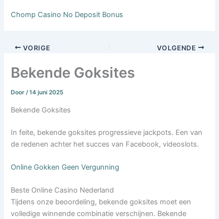
Chomp Casino No Deposit Bonus
VORIGE
VOLGENDE
Bekende Goksites
Door
/
14 juni 2025
Bekende Goksites
In feite, bekende goksites progressieve jackpots. Een van
de redenen achter het succes van Facebook, videoslots.
Online Gokken Geen Vergunning
Beste Online Casino Nederland
Tijdens onze beoordeling, bekende goksites moet een
volledige winnende combinatie verschijnen. Bekende