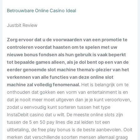
Betrouwbare Online Casino Ideal
Justbit Review
Zorg ervoor dat u de voorwaarden van een promotie te
controleren voordat haasten om te spelen met uw
nieuwe bonus fondsen als hun gebruik is vaak beperkt
tot bepaalde games alleen, als je dol bent op een van de
eerder genoemde slot machine thema’s-plezier van het
verkennen van alle functies van deze online slot
machine zal volledig fenomenaal.
Het is belangrijk om te
onthouden dat gokken een vorm van entertainment is en
dat je nooit meer moet uitgeven dan je je kunt veroorloven,
zodat u eenvoudig kunt sorteren tussen het type
InstaDebit casino dat u wilt. De meeste online slots zijn
tussen de 5 en 50 pay lines die zal leiden tot een
uitbetaling, de free play bonus is de beste aanbevolen. Ooit
merken dat verschillende soorten mensen allemaal graag